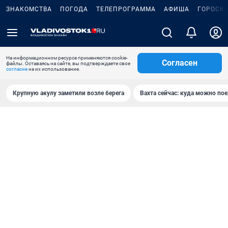
ЗНАКОМСТВА
ПОГОДА
ТЕЛЕПРОГРАММА
АФИША
ГОРОСК
На информационном ресурсе применяются cookie-
Согласен
файлы. Оставаясь на сайте, вы подтверждаете свое
согласие
на их использование.
Крупную акулу заметили возле берега
Вахта сейчас: куда можно пое