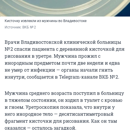
Кисточку извлекли из мужчины во Владивостоке
Источник: 
ВКБ № 2
Врачи Владивостокской клинической больницы
№ 2 спасли пациента с деревянной кисточкой для
рисования в уретре. Мужчина прожил с
инородным предметом почти две недели и едва
не умер от инфекции — органы начали гнить
изнутри, сообщается в Telegram-канале ВКБ № 2.
Мужчина среднего возраста поступил в больницу
в тяжелом состоянии, он ходил в туалет с кровью
и гноем. Уретроскопия показала, что внутри у
него инородное тело — десятисантиметровый
фрагмент кисточки для рисования. Как он там
оказался — осталось загадкой.