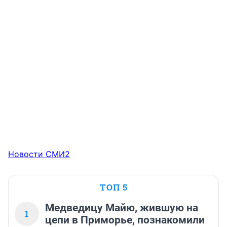
Новости СМИ2
ТОП 5
Медведицу Майю, жившую на
1
цепи в Приморье, познакомили