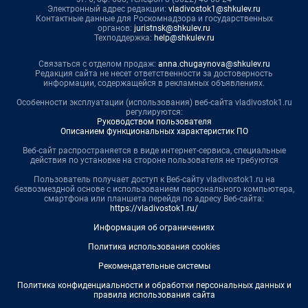
Электронный адрес редакции:
vladivostok1@shkulev.ru
Контактные данные для Роскомнадзора и государственных
органов:
juristnsk@shkulev.ru
Техподдержка:
help@shkulev.ru
Связаться с отделом продаж:
anna.chugaynova@shkulev.ru
Редакция сайта не несет ответственности за достоверность
информации, содержащейся в рекламных объявлениях.
Особенности эксплуатации (использования) веб-сайта vladivostok1.ru
регулируются:
Руководством пользователя
Описанием функциональных характеристик ПО
Веб-сайт распространяется в виде интернет-сервиса, специальные
действия по установке на стороне пользователя не требуются
Пользователь получает доступ к Веб-сайту vladivostok1.ru на
безвозмездной основе с использованием персонального компьютера,
смартфона или планшета перейдя по адресу Веб-сайта:
https://vladivostok1.ru/
Информация об ограничениях
Политика использования cookies
Рекомендательные системы
Политика конфиденциальности и обработки персональных данных и
правила использования сайта