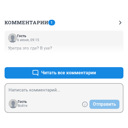
КОММЕНТАРИИ
1
Гость
6 июня, 09:15
Уретра это где? В ухе?
+0
–0
Читать все комментарии
Гость
Отправить
Войти