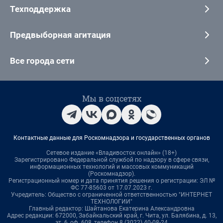
Техподдержка
Предвыборная агитация
Все города сети
Мы в соцсетях
Контактные данные для Роскомнадзора и государственных органов
Сетевое издание «Владивосток онлайн» (18+)
Зарегистрировано Федеральной службой по надзору в сфере связи,
информационных технологий и массовых коммуникаций
(Роскомнадзор).
Регистрационный номер и дата принятия решения о регистрации: ЭЛ №
ФС 77-85603 от 17.07.2023 г.
Учредитель: Общество с ограниченной ответственностью "ИНТЕРНЕТ
ТЕХНОЛОГИИ"
Главный редактор: Шайтанова Екатерина Александровна
Адрес редакции: 672000, Забайкальский край, г. Чита, ул. Балябина, д. 13,
эт. 6, оф. 608, телефон 8 (3022) 40-08-24