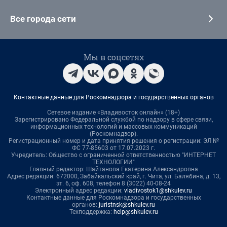
Все города сети
Мы в соцсетях
Контактные данные для Роскомнадзора и государственных органов
Сетевое издание «Владивосток онлайн» (18+)
Зарегистрировано Федеральной службой по надзору в сфере связи,
информационных технологий и массовых коммуникаций
(Роскомнадзор).
Регистрационный номер и дата принятия решения о регистрации: ЭЛ №
ФС 77-85603 от 17.07.2023 г.
Учредитель: Общество с ограниченной ответственностью "ИНТЕРНЕТ
ТЕХНОЛОГИИ"
Главный редактор: Шайтанова Екатерина Александровна
Адрес редакции: 672000, Забайкальский край, г. Чита, ул. Балябина, д. 13,
эт. 6, оф. 608, телефон 8 (3022) 40-08-24
Электронный адрес редакции:
vladivostok1@shkulev.ru
Контактные данные для Роскомнадзора и государственных
органов:
juristnsk@shkulev.ru
Техподдержка:
help@shkulev.ru