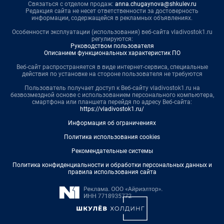
Связаться с отделом продаж:
anna.chugaynova@shkulev.ru
Редакция сайта не несет ответственности за достоверность
информации, содержащейся в рекламных объявлениях.
Особенности эксплуатации (использования) веб-сайта vladivostok1.ru
регулируются:
Руководством пользователя
Описанием функциональных характеристик ПО
Веб-сайт распространяется в виде интернет-сервиса, специальные
действия по установке на стороне пользователя не требуются
Пользователь получает доступ к Веб-сайту vladivostok1.ru на
безвозмездной основе с использованием персонального компьютера,
смартфона или планшета перейдя по адресу Веб-сайта:
https://vladivostok1.ru/
Информация об ограничениях
Политика использования cookies
Рекомендательные системы
Политика конфиденциальности и обработки персональных данных и
правила использования сайта