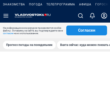
ЗНАКОМСТВА
ПОГОДА
ТЕЛЕПРОГРАММА
АФИША
ГОРОСК
На информационном ресурсе применяются cookie-
Согласен
файлы. Оставаясь на сайте, вы подтверждаете свое
согласие
на их использование.
Прогноз погоды на понедельник
Вахта сейчас: куда можно поехать 