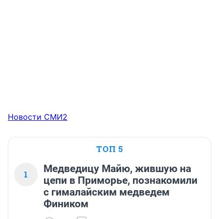
Новости СМИ2
ТОП 5
Медведицу Майю, жившую на
1
цепи в Приморье, познакомили
с гималайским медведем
Фиником