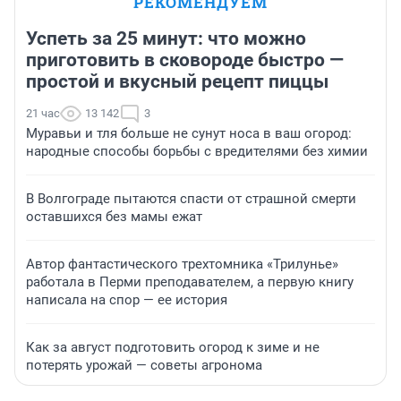
РЕКОМЕНДУЕМ
Успеть за 25 минут: что можно
приготовить в сковороде быстро —
простой и вкусный рецепт пиццы
21 час
13 142
3
Муравьи и тля больше не сунут носа в ваш огород:
народные способы борьбы с вредителями без химии
В Волгограде пытаются спасти от страшной смерти
оставшихся без мамы ежат
Автор фантастического трехтомника «Трилунье»
работала в Перми преподавателем, а первую книгу
написала на спор — ее история
Как за август подготовить огород к зиме и не
потерять урожай — советы агронома