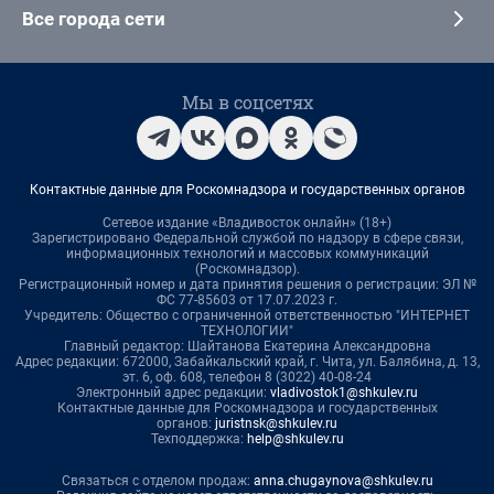
Все города сети
Мы в соцсетях
Контактные данные для Роскомнадзора и государственных органов
Сетевое издание «Владивосток онлайн» (18+)
Зарегистрировано Федеральной службой по надзору в сфере связи,
информационных технологий и массовых коммуникаций
(Роскомнадзор).
Регистрационный номер и дата принятия решения о регистрации: ЭЛ №
ФС 77-85603 от 17.07.2023 г.
Учредитель: Общество с ограниченной ответственностью "ИНТЕРНЕТ
ТЕХНОЛОГИИ"
Главный редактор: Шайтанова Екатерина Александровна
Адрес редакции: 672000, Забайкальский край, г. Чита, ул. Балябина, д. 13,
эт. 6, оф. 608, телефон 8 (3022) 40-08-24
Электронный адрес редакции:
vladivostok1@shkulev.ru
Контактные данные для Роскомнадзора и государственных
органов:
juristnsk@shkulev.ru
Техподдержка:
help@shkulev.ru
Связаться с отделом продаж:
anna.chugaynova@shkulev.ru