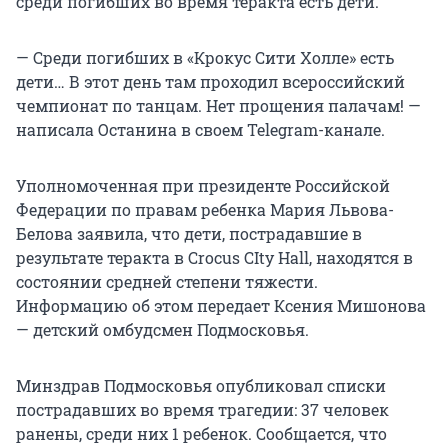
среди погибших во время теракта есть дети.
— Среди погибших в «Крокус Сити Холле» есть
дети… В этот день там проходил всероссийский
чемпионат по танцам. Нет прощения палачам! —
написала Останина в своем Telegram-канале.
Уполномоченная при президенте Российской
Федерации по правам ребенка Мария Львова-
Белова заявила, что дети, пострадавшие в
результате теракта в Crocus CIty Hall, находятся в
состоянии средней степени тяжести.
Информацию об этом передает Ксения Мишонова
— детский омбудсмен Подмосковья.
Минздрав Подмосковья опубликовал списки
пострадавших во время трагедии: 37 человек
ранены, среди них 1 ребенок. Сообщается, что