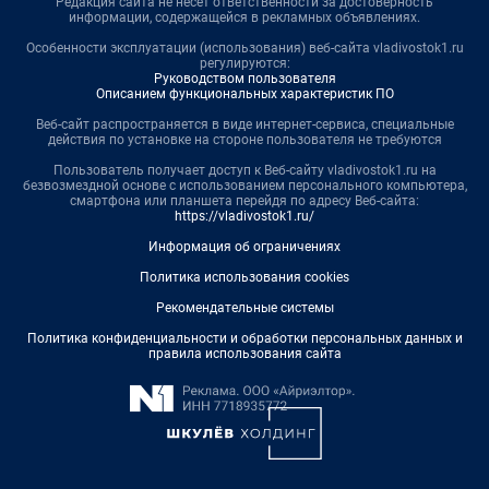
Редакция сайта не несет ответственности за достоверность
информации, содержащейся в рекламных объявлениях.
Особенности эксплуатации (использования) веб-сайта vladivostok1.ru
регулируются:
Руководством пользователя
Описанием функциональных характеристик ПО
Веб-сайт распространяется в виде интернет-сервиса, специальные
действия по установке на стороне пользователя не требуются
Пользователь получает доступ к Веб-сайту vladivostok1.ru на
безвозмездной основе с использованием персонального компьютера,
смартфона или планшета перейдя по адресу Веб-сайта:
https://vladivostok1.ru/
Информация об ограничениях
Политика использования cookies
Рекомендательные системы
Политика конфиденциальности и обработки персональных данных и
правила использования сайта