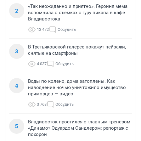
«Так неожиданно и приятно». Героиня мема
2
вспомнила о съемках с гуру пикапа в кафе
Владивостока
13 472
Обсудить
В Третьяковской галерее покажут пейзажи,
3
снятые на смартфоны
4 037
Обсудить
Воды по колено, дома затоплены. Как
4
наводнение ночью уничтожило имущество
приморцев — видео
3 768
Обсудить
Владивосток простился с главным тренером
5
«Динамо» Эдуардом Сандлером: репортаж с
похорон