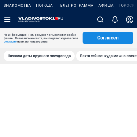
ЗНАКОМСТВА
ПОГОДА
ТЕЛЕПРОГРАММА
АФИША
ГОРОСК
На информационном ресурсе применяются cookie-
Согласен
файлы. Оставаясь на сайте, вы подтверждаете свое
согласие
на их использование.
Назвали даты крупного звездопада
Вахта сейчас: куда можно поеха