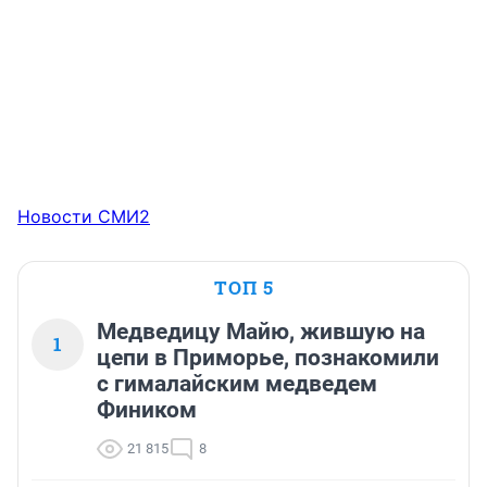
Новости СМИ2
ТОП 5
Медведицу Майю, жившую на
1
цепи в Приморье, познакомили
с гималайским медведем
Фиником
21 815
8