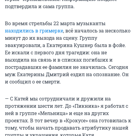
подтвердила и сама группа.
Во время стрельбы 22 марта музыканты
находились в гримерке
, всё началось за несколько
минут до их выхода на сцену. Группу
эвакуировали, а Екатерина Кушнер была в фойе.
Ее искали с первого дня трагедии: она не
выходила на связь и в списках погибших и
пострадавших ее фамилия не значилась. Сегодня
муж Екатерины Дмитрий ездил на опознание. Он
и сообщил о ее смерти.
— С Катей мы сотрудничали и дружили на
протяжении шести лет. До «Пикника» я работал с
ней в группе «Мельница» и еще на других
проектах. В тот вечер в «Крокусе» она готовилась к
тому, чтобы начать продавать атрибутику нашей
группы и украшения, которые Катя