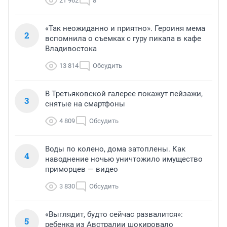
21 962
8
«Так неожиданно и приятно». Героиня мема
2
вспомнила о съемках с гуру пикапа в кафе
Владивостока
13 814
Обсудить
В Третьяковской галерее покажут пейзажи,
3
снятые на смартфоны
4 809
Обсудить
Воды по колено, дома затоплены. Как
4
наводнение ночью уничтожило имущество
приморцев — видео
3 830
Обсудить
«Выглядит, будто сейчас развалится»:
5
ребенка из Австралии шокировало