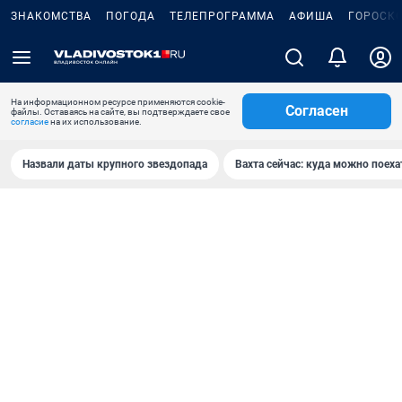
ЗНАКОМСТВА
ПОГОДА
ТЕЛЕПРОГРАММА
АФИША
ГОРОСК
На информационном ресурсе применяются cookie-
Согласен
файлы. Оставаясь на сайте, вы подтверждаете свое
согласие
на их использование.
Назвали даты крупного звездопада
Вахта сейчас: куда можно поеха