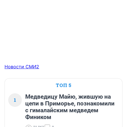
Новости СМИ2
ТОП 5
Медведицу Майю, жившую на
1
цепи в Приморье, познакомили
с гималайским медведем
Фиником