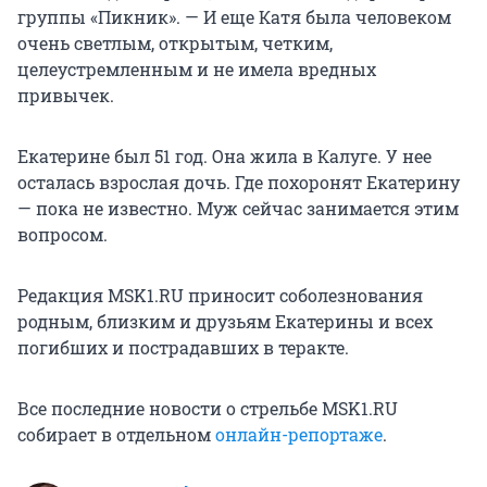
группы «Пикник». — И еще Катя была человеком
очень светлым, открытым, четким,
целеустремленным и не имела вредных
привычек.
Екатерине был 51 год. Она жила в Калуге. У нее
осталась взрослая дочь. Где похоронят Екатерину
— пока не известно. Муж сейчас занимается этим
вопросом.
Редакция MSK1.RU приносит соболезнования
родным, близким и друзьям Екатерины и всех
погибших и пострадавших в теракте.
Все последние новости о стрельбе MSK1.RU
собирает в отдельном
онлайн-репортаже
.