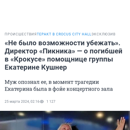
ПРОИСШЕСТВИЯ
ТЕРАКТ В CROCUS CITY HALL
ЭКСКЛЮЗИВ
«Не было возможности убежать».
Директор «Пикника» — о погибшей
в «Крокусе» помощнице группы
Екатерине Кушнер
Муж опознал ее, в момент трагедии
Екатерина была в фойе концертного зала
25 марта 2024, 02:16
1 127