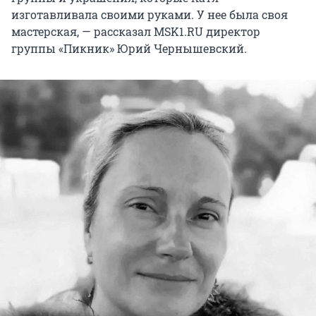
изготавливала своими руками. У нее была своя
мастерская, — рассказал MSK1.RU директор
группы «Пикник» Юрий Чернышевский.