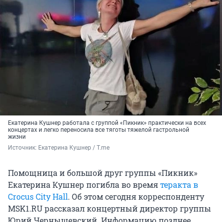
Екатерина Кушнер работала с группой «Пикник» практически на всех
концертах и легко переносила все тяготы тяжелой гастрольной
жизни
Источник: 
Екатерина Кушнер / T.me
Помощница и большой друг группы «Пикник»
Екатерина Кушнер погибла во время
теракта в
Crocus City Hall
. Об этом сегодня корреспонденту
MSK1.RU рассказал концертный директор группы
Юрий Чернышевский. Информацию позднее