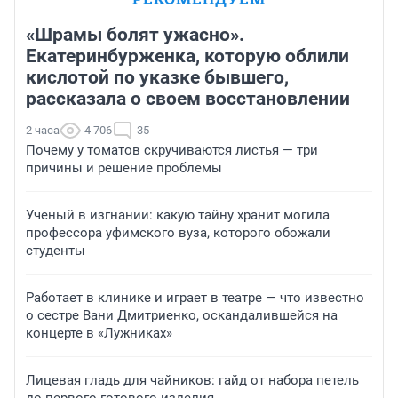
«Шрамы болят ужасно».
Екатеринбурженка, которую облили
кислотой по указке бывшего,
рассказала о своем восстановлении
2 часа
4 706
35
Почему у томатов скручиваются листья — три
причины и решение проблемы
Ученый в изгнании: какую тайну хранит могила
профессора уфимского вуза, которого обожали
студенты
Работает в клинике и играет в театре — что известно
о сестре Вани Дмитриенко, оскандалившейся на
концерте в «Лужниках»
Лицевая гладь для чайников: гайд от набора петель