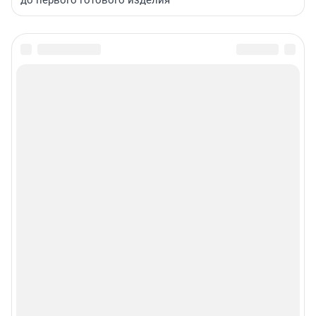
до первого готового изделия