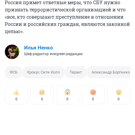
Россия примет ответные меры, что СБУ нужно
признать террористической организацией и что
«все, кто совершают преступление в отношении
России и российских граждан, являются законной
целью».
Илья Ненко
Шеф-редактор evergreen-редакции
ФСБ
Крокус Сити Холл
Теракт
Александр Бортников
0
0
0
0
0