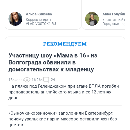
Алиса Князева
Анна Голубниц
Корреспондент
внештатный кор
VLADIVOSTOK1.RU
Городских порт
РЕКОМЕНДУЕМ
Участницу шоу «Мама в 16» из
Волгограда обвинили в
домогательствах к младенцу
18 часов
16 264
24
На пляже под Геленджиком при атаке БПЛА погибли
преподаватель английского языка и ее 12-летняя
дочь
«Сыночки-корзиночки» заполонили Екатеринбург:
почему уральские парни массово оставили жен без
цветов