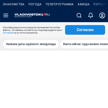
ЗНАКОМСТВА
ПОГОДА
ТЕЛЕПРОГРАММА
АФИША
ГОРОСК
На информационном ресурсе применяются cookie-
Согласен
файлы. Оставаясь на сайте, вы подтверждаете свое
согласие
на их использование.
Назвали даты крупного звездопада
Вахта сейчас: куда можно поеха