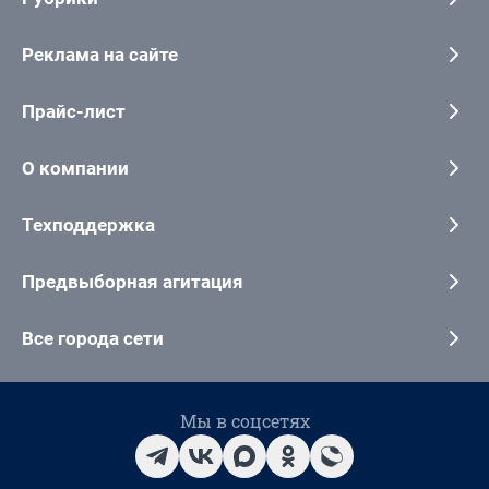
Реклама на сайте
Прайс-лист
О компании
Техподдержка
Предвыборная агитация
Все города сети
Мы в соцсетях