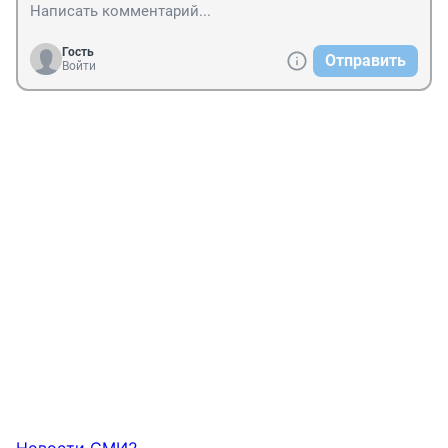
Гость
Отправить
Войти
Новости СМИ2