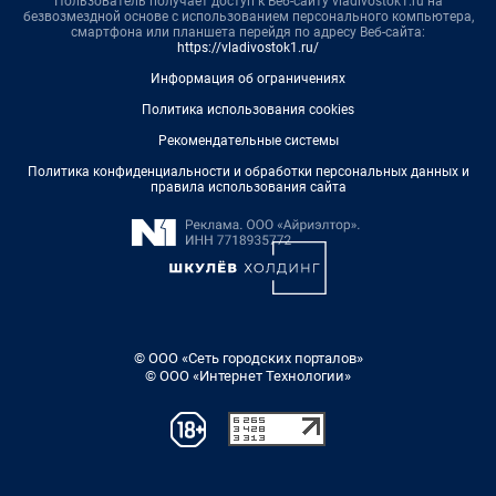
Пользователь получает доступ к Веб-сайту vladivostok1.ru на
безвозмездной основе с использованием персонального компьютера,
смартфона или планшета перейдя по адресу Веб-сайта:
https://vladivostok1.ru/
Информация об ограничениях
Политика использования cookies
Рекомендательные системы
Политика конфиденциальности и обработки персональных данных и
правила использования сайта
© ООО «Сеть городских порталов»
© ООО «Интернет Технологии»