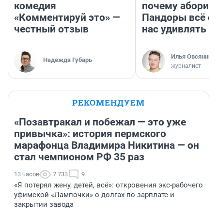
комедия
почему абориг
«Комментируй это» —
Пандоры всё с
честный отзыв
нас удивлять
Илья Овсянник
Надежда Губарь
журналист
РЕКОМЕНДУЕМ
«Позавтракал и побежал — это уже
привычка»: история пермского
марафонца Владимира Никитина — он
стал чемпионом РФ 35 раз
13 часов
7 733
9
«Я потерял жену, детей, всё»: откровения экс-рабочего
уфимской «Лампочки» о долгах по зарплате и
закрытии завода