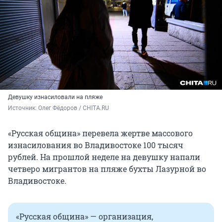
Девушку изнасиловали на пляже
Источник: 
Олег Фёдоров / CHITA.RU
«Русская община» перевела жертве массового
изнасилования во Владивостоке 100 тысяч
рублей. На прошлой неделе на девушку напали
четверо мигрантов на пляже бухты Лазурной во
Владивостоке.
«Русская община» — организация,