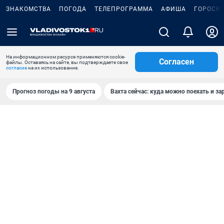
ЗНАКОМСТВА
ПОГОДА
ТЕЛЕПРОГРАММА
АФИША
ГОРОСК
На информационном ресурсе применяются cookie-
Согласен
файлы. Оставаясь на сайте, вы подтверждаете свое
согласие
на их использование.
Прогноз погоды на 9 августа
Вахта сейчас: куда можно поехать и за