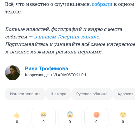
Всё, что известно о случившемся,
собрали
в одном
тексте.
Больше новостей, фотографий и видео с места
событий —
в нашем Telegram-канале
.
Подписывайтесь и узнавайте всё самое интересное
и важное из жизни региона первыми.
Рина Трофимова
Корреспондент VLADIVOSTOK1.RU
Изнасилование
Шамора
Русская община
Адвокат
0
0
0
0
0