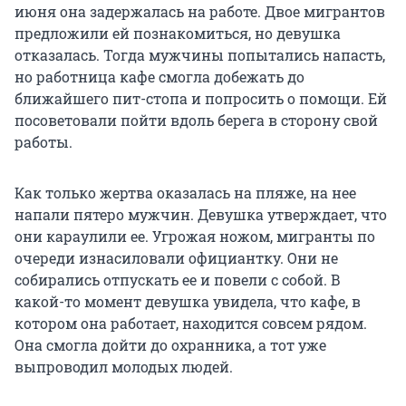
июня она задержалась на работе. Двое мигрантов
предложили ей познакомиться, но девушка
отказалась. Тогда мужчины попытались напасть,
но работница кафе смогла добежать до
ближайшего пит-стопа и попросить о помощи. Ей
посоветовали пойти вдоль берега в сторону свой
работы.
Как только жертва оказалась на пляже, на нее
напали пятеро мужчин. Девушка утверждает, что
они караулили ее. Угрожая ножом, мигранты по
очереди изнасиловали официантку. Они не
собирались отпускать ее и повели с собой. В
какой-то момент девушка увидела, что кафе, в
котором она работает, находится совсем рядом.
Она смогла дойти до охранника, а тот уже
выпроводил молодых людей.