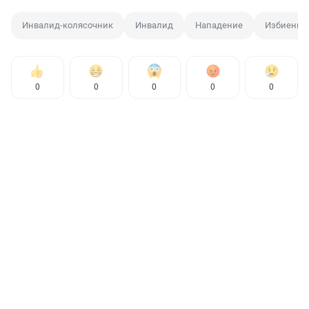
Инвалид-колясочник
Инвалид
Нападение
Избиение
0
0
0
0
0