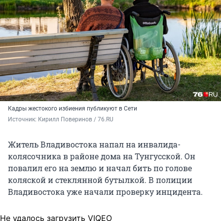
Кадры жестокого избиения публикуют в Сети
Источник: 
Кирилл Поверинов / 76.RU
Житель Владивостока напал на инвалида-
колясочника в районе дома на Тунгусской. Он
повалил его на землю и начал бить по голове
коляской и стеклянной бутылкой. В полиции
Владивостока уже начали проверку инцидента.
Не удалось загрузить VIQEO