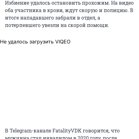
Избиение удалось остановить прохожим. На видео
оба участника в крови, ждут скорую и полицию. В
итоге нападавшего забрали в отдел, а
потерпевшего увезли на скорой помощи.
Не удалось загрузить VIQEO
В Telegram-канале FatalityVDK говорится, что
мужчина стал инвалидом в 2020 году, после