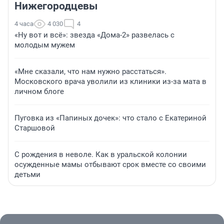
Нижегородцевы
4 часа
4 030
4
«Ну вот и всё»: звезда «Дома-2» развелась с
молодым мужем
«Мне сказали, что нам нужно расстаться».
Московского врача уволили из клиники из-за мата в
личном блоге
Пуговка из «Папиных дочек»: что стало с Екатериной
Старшовой
С рождения в неволе. Как в уральской колонии
осужденные мамы отбывают срок вместе со своими
детьми