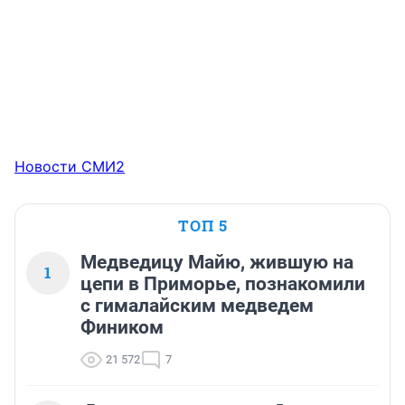
Новости СМИ2
ТОП 5
Медведицу Майю, жившую на
1
цепи в Приморье, познакомили
с гималайским медведем
Фиником
21 572
7