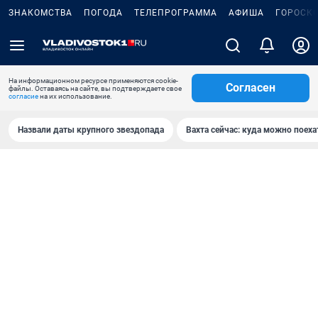
ЗНАКОМСТВА
ПОГОДА
ТЕЛЕПРОГРАММА
АФИША
ГОРОСК
На информационном ресурсе применяются cookie-
Согласен
файлы. Оставаясь на сайте, вы подтверждаете свое
согласие
на их использование.
Назвали даты крупного звездопада
Вахта сейчас: куда можно поеха