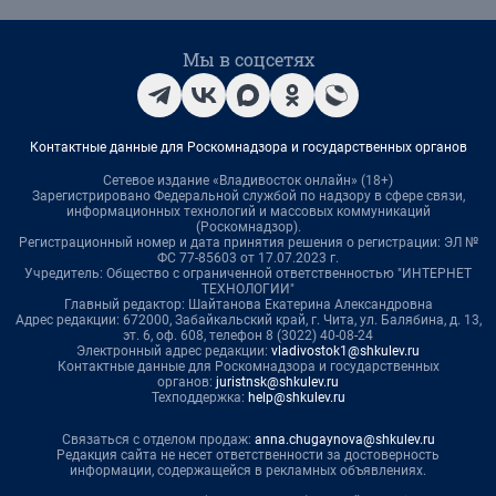
Мы в соцсетях
Контактные данные для Роскомнадзора и государственных органов
Сетевое издание «Владивосток онлайн» (18+)
Зарегистрировано Федеральной службой по надзору в сфере связи,
информационных технологий и массовых коммуникаций
(Роскомнадзор).
Регистрационный номер и дата принятия решения о регистрации: ЭЛ №
ФС 77-85603 от 17.07.2023 г.
Учредитель: Общество с ограниченной ответственностью "ИНТЕРНЕТ
ТЕХНОЛОГИИ"
Главный редактор: Шайтанова Екатерина Александровна
Адрес редакции: 672000, Забайкальский край, г. Чита, ул. Балябина, д. 13,
эт. 6, оф. 608, телефон 8 (3022) 40-08-24
Электронный адрес редакции:
vladivostok1@shkulev.ru
Контактные данные для Роскомнадзора и государственных
органов:
juristnsk@shkulev.ru
Техподдержка:
help@shkulev.ru
Связаться с отделом продаж:
anna.chugaynova@shkulev.ru
Редакция сайта не несет ответственности за достоверность
информации, содержащейся в рекламных объявлениях.