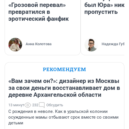
«Грозовой перевал»
был Юра» ника
превратился в
пропустить
эротический фанфик
Анна Колотова
Надежда Губар
РЕКОМЕНДУЕМ
«Вам зачем он?»: дизайнер из Москвы
за свои деньги восстанавливает дом в
деревне Архангельской области
13 минут
232
Обсудить
С рождения в неволе. Как в уральской колонии
осужденные мамы отбывают срок вместе со своими
детьми