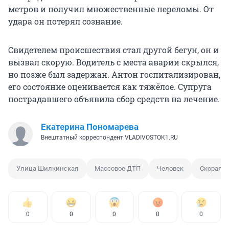
метров и получил множественные переломы. От
удара он потерял сознание.
Свидетелем происшествия стал другой бегун, он и
вызвал скорую. Водитель с места аварии скрылся,
но позже был задержан. Антон госпитализирован,
его состояние оценивается как тяжёлое. Супруга
пострадавшего объявила сбор средств на лечение.
Екатерина Пономарева
Внештатный корреспондент VLADIVOSTOK1.RU
Улица Шилкинская
Массовое ДТП
Человек
Скорая 
0
0
0
0
0