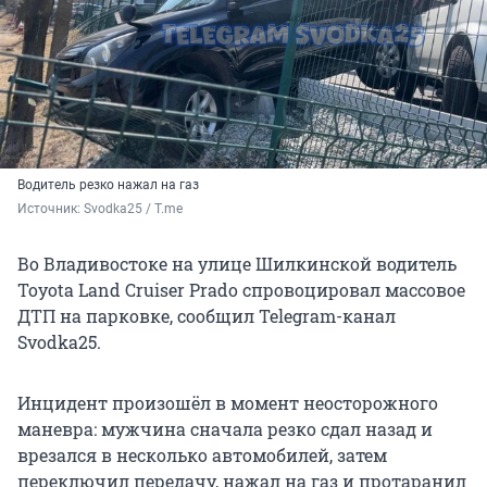
Водитель резко нажал на газ
Источник: 
Svodka25 / T.me
Во Владивостоке на улице Шилкинской водитель
Toyota Land Cruiser Prado спровоцировал массовое
ДТП на парковке, сообщил Telegram-канал
Svodka25.
Инцидент произошёл в момент неосторожного
маневра: мужчина сначала резко сдал назад и
врезался в несколько автомобилей, затем
переключил передачу, нажал на газ и протаранил