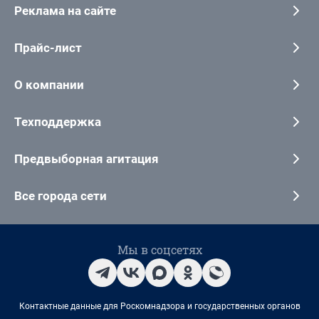
Реклама на сайте
Прайс-лист
О компании
Техподдержка
Предвыборная агитация
Все города сети
Мы в соцсетях
Контактные данные для Роскомнадзора и государственных органов