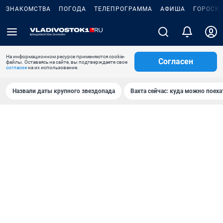
ЗНАКОМСТВА
ПОГОДА
ТЕЛЕПРОГРАММА
АФИША
ГОРОСК
На информационном ресурсе применяются cookie-
Согласен
файлы. Оставаясь на сайте, вы подтверждаете свое
согласие
на их использование.
Назвали даты крупного звездопада
Вахта сейчас: куда можно поеха