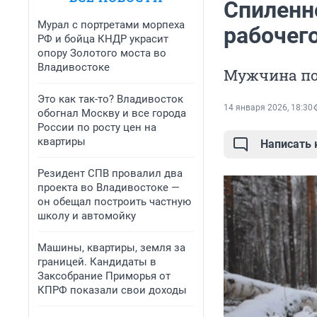
Спиленн
Мурал с портретами морпеха
рабочег
РФ и бойца КНДР украсит
опору Золотого моста во
Владивостоке
Мужчина по
Это как так-то? Владивосток
14 января 2026, 18:30
обогнал Москву и все города
России по росту цен на
квартиры
Написать
Резидент СПВ провалил два
проекта во Владивостоке —
он обещал построить частную
школу и автомойку
Машины, квартиры, земля за
границей. Кандидаты в
Заксобрание Приморья от
КПРФ показали свои доходы