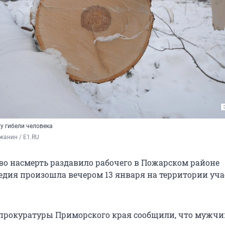
у гибели человека
жанин / E1.RU
во насмерть раздавило рабочего в Пожарском районе
едия произошла вечером 13 января на территории уча
 прокуратуры Приморского края сообщили, что мужчи