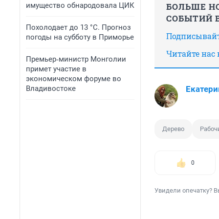
имущество обнародовала ЦИК
БОЛЬШЕ НО
СОБЫТИЙ В
Похолодает до 13 °C. Прогноз
Подписывайт
погоды на субботу в Приморье
Читайте нас
Премьер‑министр Монголии
примет участие в
экономическом форуме во
Владивостоке
Екатери
Дерево
Рабоч
0
Увидели опечатку? В