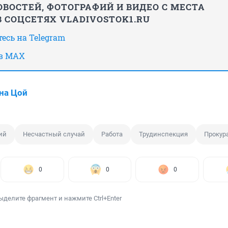
ВОСТЕЙ, ФОТОГРАФИЙ И ВИДЕО С МЕСТА
 СОЦСЕТЯХ VLADIVOSTOK1.RU
есь на Telegram
 в MAX
на Цой
ий
Несчастный случай
Работа
Трудинспекция
Прокур
0
0
0
ыделите фрагмент и нажмите Ctrl+Enter