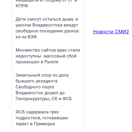
кандидаты в Госдуму от ЕР и
КПРФ
Дети смогут остаться дома: в
школах Владивостока введут
свободное посещение уроков
Новости СМИ2
из-за ВЭФ
Множество сайтов враз стали
недоступны: массовый сбой
произошел в Рунете
Земельный спор по делу
бывшего резидента
Свободного порта
Владивосток дошел до
Генпрокуратуры, СК и ФСБ
ФСБ задержала трех
подростков, готовивших
теракт в Приморье