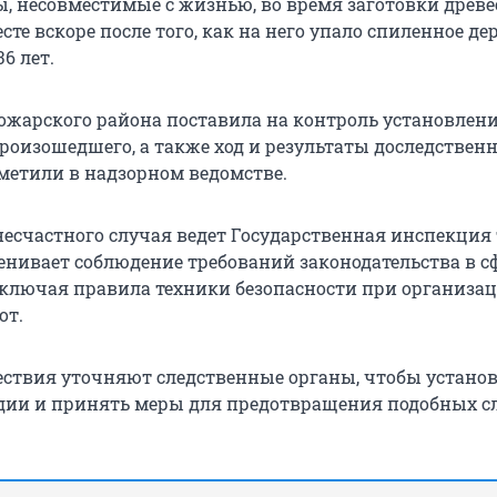
, несовместимые с жизнью, во время заготовки древе
сте вскоре после того, как на него упало спиленное дер
6 лет.
ожарского района поставила на контроль установлени
произошедшего, а также ход и результаты доследствен
тметили в надзорном ведомстве.
есчастного случая ведет Государственная инспекция 
енивает соблюдение требований законодательства в с
включая правила техники безопасности при организа
от.
ствия уточняют следственные органы, чтобы устано
ии и принять меры для предотвращения подобных сл