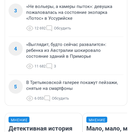
«Не вольеры, а камеры пыток»: девушка
3
пожаловалась на состояние экопарка
«Лотос» в Уссурийске
12 692
Обсудить
«Выглядит, будто сейчас развалится»:
4
ребенка из Австралии шокировало
состояние зданий в Приморье
11 682
3
В Третьяковской галерее покажут пейзажи,
5
снятые на смартфоны
6 053
Обсудить
МНЕНИЕ
МНЕНИЕ
Детективная история
Мало, мало, ма