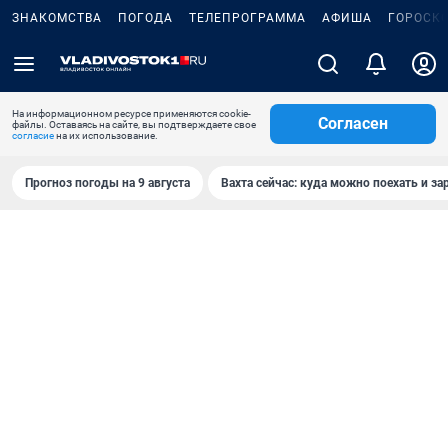
ЗНАКОМСТВА
ПОГОДА
ТЕЛЕПРОГРАММА
АФИША
ГОРОСК
На информационном ресурсе применяются cookie-
Согласен
файлы. Оставаясь на сайте, вы подтверждаете свое
согласие
на их использование.
Прогноз погоды на 9 августа
Вахта сейчас: куда можно поехать и за