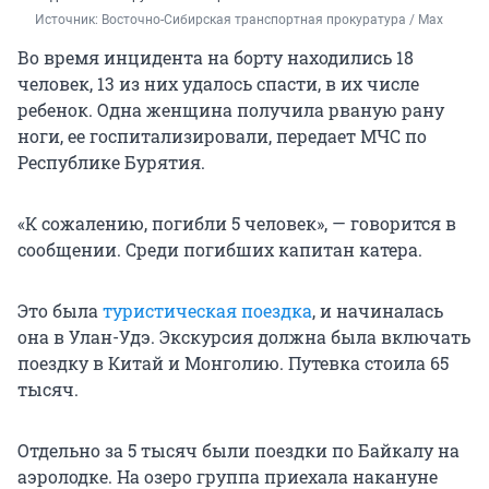
Источник: 
Восточно-Сибирская транспортная прокуратура / Maх
Во время инцидента на борту находились 18
человек, 13 из них удалось спасти, в их числе
ребенок. Одна женщина получила рваную рану
ноги, ее госпитализировали, передает МЧС по
Республике Бурятия.
«К сожалению, погибли 5 человек», — говорится в
сообщении. Среди погибших капитан катера.
Это была
туристическая поездка
, и начиналась
она в Улан-Удэ. Экскурсия должна была включать
поездку в Китай и Монголию. Путевка стоила 65
тысяч.
Отдельно за 5 тысяч были поездки по Байкалу на
аэролодке. На озеро группа приехала накануне