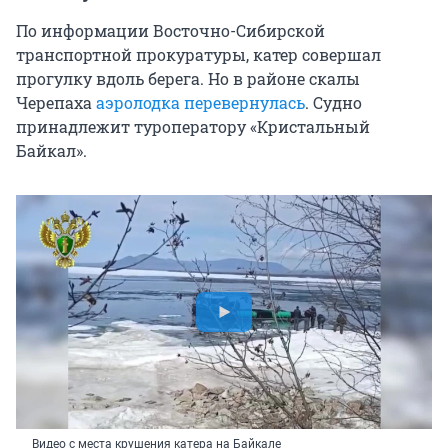
По информации Восточно-Сибирской
транспортной прокуратуры, катер совершал
прогулку вдоль берега. Но в районе скалы
Черепаха
аэролодка перевернулась
. Судно
принадлежит туроператору «Кристальный
Байкал».
Видео с места крушения катера на Байкале