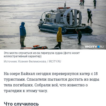
Это могло случиться из-за перегруза судна (фото носит
иллюстративный характер)
Источник: 
Ксения Филимонова / IRCITY.RU
На озере Байкал сегодня перевернулся катер с 18
туристами. Спасатели пытаются достать из воды
тела погибших. Собрали всё, что известно о
трагедии к этому часу.
Что случилось