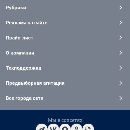
Рубрики
Реклама на сайте
Прайс-лист
О компании
Техподдержка
Предвыборная агитация
Все города сети
Мы в соцсетях