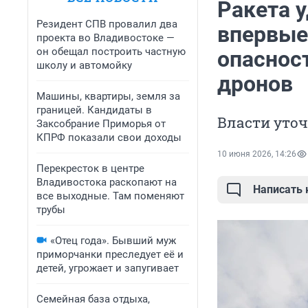
Ракета 
Резидент СПВ провалил два
впервые
проекта во Владивостоке —
он обещал построить частную
опаснос
школу и автомойку
дронов
Машины, квартиры, земля за
границей. Кандидаты в
Власти уто
Заксобрание Приморья от
КПРФ показали свои доходы
10 июня 2026, 14:26
Перекресток в центре
Владивостока раскопают на
Написать
все выходные. Там поменяют
трубы
«Отец года». Бывший муж
приморчанки преследует её и
детей, угрожает и запугивает
Семейная база отдыха,