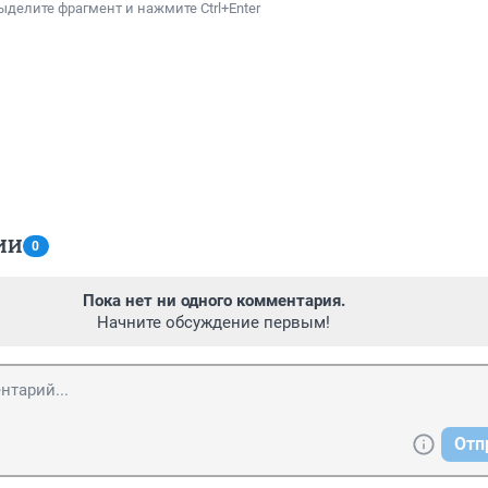
ыделите фрагмент и нажмите Ctrl+Enter
ИИ
0
Пока нет ни одного комментария.
Начните обсуждение первым!
Отп