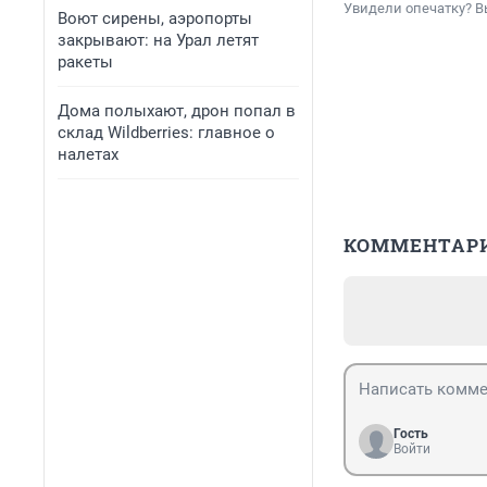
Увидели опечатку? В
Воют сирены, аэропорты
закрывают: на Урал летят
ракеты
Дома полыхают, дрон попал в
склад Wildberries: главное о
налетах
КОММЕНТАР
Гость
Войти