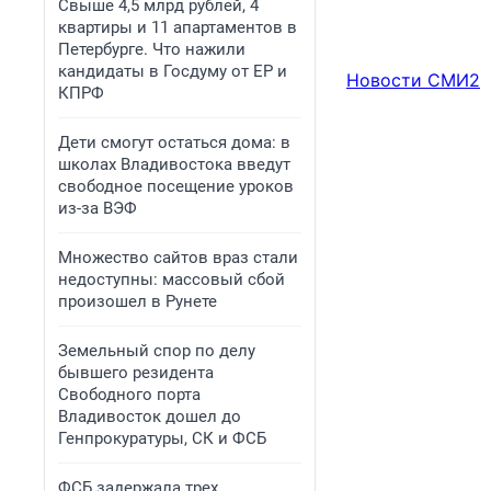
Свыше 4,5 млрд рублей, 4
квартиры и 11 апартаментов в
Петербурге. Что нажили
кандидаты в Госдуму от ЕР и
Новости СМИ2
КПРФ
Дети смогут остаться дома: в
школах Владивостока введут
свободное посещение уроков
из-за ВЭФ
Множество сайтов враз стали
недоступны: массовый сбой
произошел в Рунете
Земельный спор по делу
бывшего резидента
Свободного порта
Владивосток дошел до
Генпрокуратуры, СК и ФСБ
ФСБ задержала трех