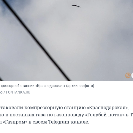
прессорной станции «Краснодарская» (архивное фото)
ев / FONTANKA.RU
таковали компрессорную станцию «Краснодарская»,
 в поставках газа по газопроводу «Голубой поток» в 
 «Газпром» в своем Telegram-канале.