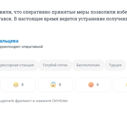
вили, что оперативно принятые меры позволили изб
авок. В настоящее время ведется устранение получе
альцева
рреспондент оперативной
рессорная станция
Голубой поток
Беспилотник
Турция
0
0
0
ыделите фрагмент и нажмите Ctrl+Enter