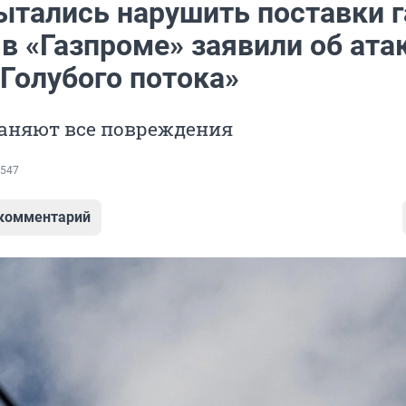
ытались нарушить поставки г
в «Газпроме» заявили об ата
Голубого потока»
раняют все повреждения
547
 комментарий