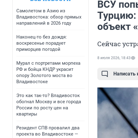
ВСУ поп
Самолетом в Азию из
Турцию: 
Владивостока: обзор прямых
направлений в 2026 году
объект «
Наконец-то без дождя:
Сейчас уст
воскресенье порадует
приморцев погодой
8 июля 2026, 18:43
Мурал с портретами морпеха
РФ и бойца КНДР украсит
Написать
опору Золотого моста во
Владивостоке
Это как так-то? Владивосток
обогнал Москву и все города
России по росту цен на
квартиры
Резидент СПВ провалил два
проекта во Владивостоке —