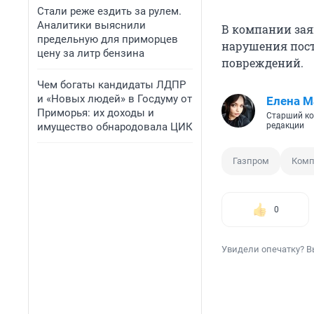
Стали реже ездить за рулем.
Аналитики выяснили
В компании зая
предельную для приморцев
нарушения пост
цену за литр бензина
повреждений.
Чем богаты кандидаты ЛДПР
и «Новых людей» в Госдуму от
Елена М
Приморья: их доходы и
Старший ко
имущество обнародовала ЦИК
редакции
Газпром
Комп
0
Увидели опечатку? В