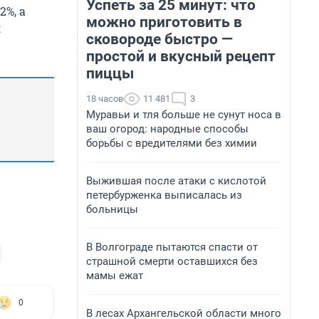
Успеть за 25 минут: что
2%, а
можно приготовить в
я
сковороде быстро —
простой и вкусный рецепт
пиццы
18 часов
11 481
3
Муравьи и тля больше не сунут носа в
ваш огород: народные способы
борьбы с вредителями без химии
Выжившая после атаки с кислотой
петербурженка выписалась из
больницы
В Волгограде пытаются спасти от
страшной смерти оставшихся без
мамы ежат
0
В лесах Архангельской области много