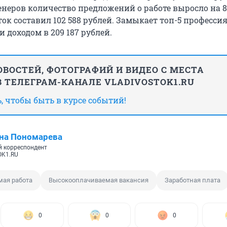
неров количество предложений о работе выросло на 8
ок составил 102 588 рублей. Замыкает топ-5 професси
и доходом в 209 187 рублей.
ВОСТЕЙ, ФОТОГРАФИЙ И ВИДЕО С МЕСТА
 ТЕЛЕГРАМ-КАНАЛЕ VLADIVOSTOK1.RU
 чтобы быть в курсе событий!
на Пономарева
 корреспондент
OK1.RU
ая работа
Высокооплачиваемая вакансия
Заработная плата
0
0
0