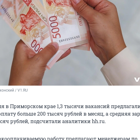
хонский / V1.RU
ля в Приморском крае 1,3 тысячи вакансий предлагал
плату больше 200 тысяч рублей в месяц, а средняя за
сяч рублей, подсчитали аналитики hh.ru.
окооплачиваемую работу предлагают менеджерам по