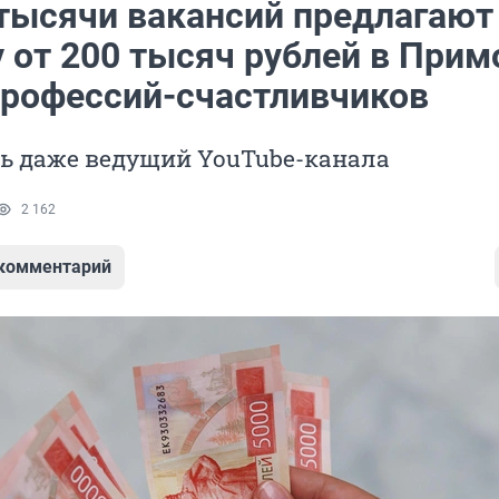
тысячи вакансий предлагают
 от 200 тысяч рублей в Прим
профессий-счастливчиков
ть даже ведущий YouTube-канала
2 162
 комментарий