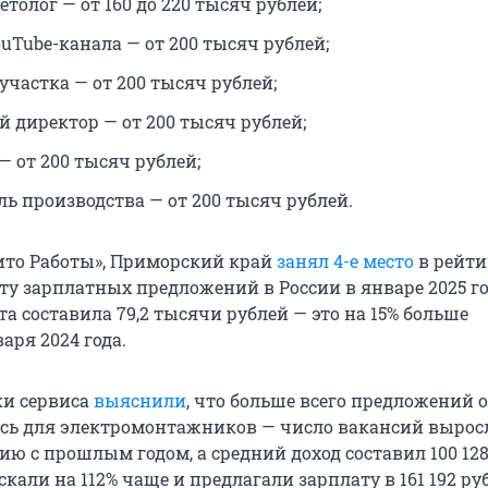
толог — от 160 до 220 тысяч рублей;
uTube-канала — от 200 тысяч рублей;
участка — от 200 тысяч рублей;
 директор — от 200 тысяч рублей;
— от 200 тысяч рублей;
ль производства — от 200 тысяч рублей.
то Работы», Приморский край
занял 4-е место
в рейти
ту зарплатных предложений в России в январе 2025 го
а составила 79,2 тысячи рублей — это на 15% больше
аря 2024 года.
ки сервиса
выяснили
, что больше всего предложений о
сь для электромонтажников — число вакансий вырос
ию с прошлым годом, а средний доход составил 100 128
кали на 112% чаще и предлагали зарплату в 161 192 ру