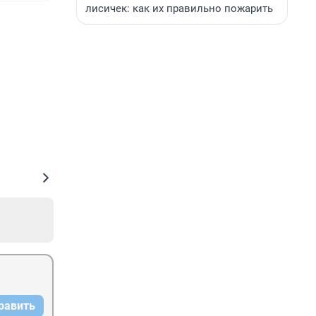
лисичек: как их правильно пожарить
равить