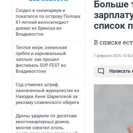
Больше 
Сходил в океанариум и
зарплату
покатался по острову Попова:
61-летний велосипедист
список 
доехал из Брянска во
Владивосток
В списке ес
Теплое море, океанская
гребля и карнавальный
7 февраля 2025, 10:42
заплыв: как прошел
фестиваль SUP FEST во
Написать
Владивостоке
Суд отменил штраф,
назначенный журналистке из
Находки Анне Шариповой за
рекламу славянского оберега
Дроны ударили по десяткам
многоквартирных домов,
многие охватил огонь,