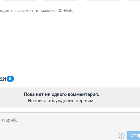
ыделите фрагмент и нажмите Ctrl+Enter
ИИ
0
Пока нет ни одного комментария.
Начните обсуждение первым!
Отп