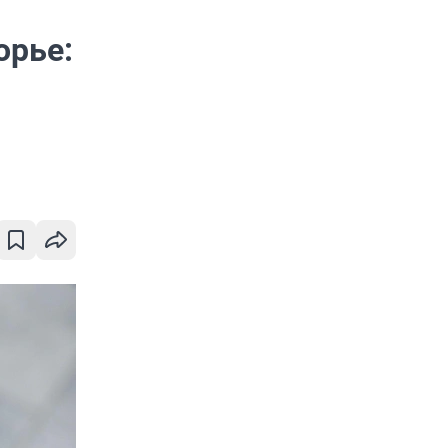
орье: