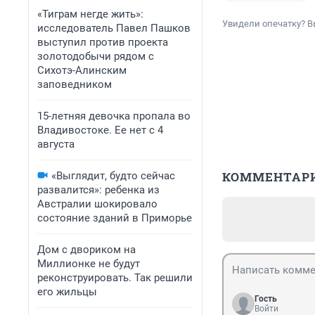
«Тиграм негде жить»:
Увидели опечатку? В
исследователь Павел Пашков
выступил против проекта
золотодобычи рядом с
Сихотэ-Алинским
заповедником
15-летняя девочка пропала во
Владивостоке. Ее нет с 4
августа
КОММЕНТАР
«Выглядит, будто сейчас
развалится»: ребенка из
Австралии шокировало
состояние зданий в Приморье
Дом с двориком на
Миллионке не будут
реконструировать. Так решили
его жильцы
Гость
Войти