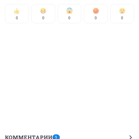
0
0
0
0
0
КОММЕНТАРИИ
1