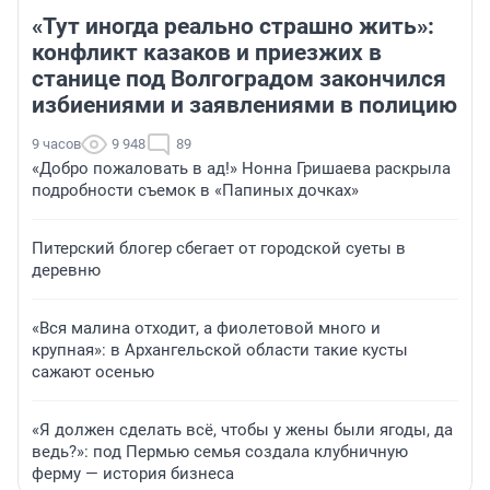
«Тут иногда реально страшно жить»:
конфликт казаков и приезжих в
станице под Волгоградом закончился
избиениями и заявлениями в полицию
9 часов
9 948
89
«Добро пожаловать в ад!» Нонна Гришаева раскрыла
подробности съемок в «Папиных дочках»
Питерский блогер сбегает от городской суеты в
деревню
«Вся малина отходит, а фиолетовой много и
крупная»: в Архангельской области такие кусты
сажают осенью
«Я должен сделать всё, чтобы у жены были ягоды, да
ведь?»: под Пермью семья создала клубничную
ферму — история бизнеса