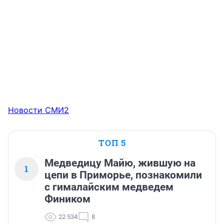
Новости СМИ2
ТОП 5
Медведицу Майю, жившую на
1
цепи в Приморье, познакомили
с гималайским медведем
Фиником
22 534
8