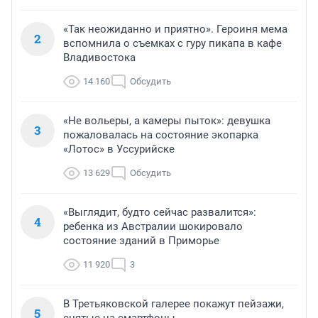
«Так неожиданно и приятно». Героиня мема
2
вспомнила о съемках с гуру пикапа в кафе
Владивостока
14 160
Обсудить
«Не вольеры, а камеры пыток»: девушка
3
пожаловалась на состояние экопарка
«Лотос» в Уссурийске
13 629
Обсудить
«Выглядит, будто сейчас развалится»:
4
ребенка из Австралии шокировало
состояние зданий в Приморье
11 920
3
В Третьяковской галерее покажут пейзажи,
5