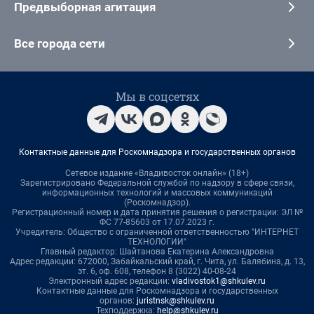
Предвыборная агитация
Все города сети
Мы в соцсетях
Контактные данные для Роскомнадзора и государственных органов
Сетевое издание «Владивосток онлайн» (18+)
Зарегистрировано Федеральной службой по надзору в сфере связи,
информационных технологий и массовых коммуникаций
(Роскомнадзор).
Регистрационный номер и дата принятия решения о регистрации: ЭЛ №
ФС 77-85603 от 17.07.2023 г.
Учредитель: Общество с ограниченной ответственностью "ИНТЕРНЕТ
ТЕХНОЛОГИИ"
Главный редактор: Шайтанова Екатерина Александровна
Адрес редакции: 672000, Забайкальский край, г. Чита, ул. Балябина, д. 13,
эт. 6, оф. 608, телефон 8 (3022) 40-08-24
Электронный адрес редакции:
vladivostok1@shkulev.ru
Контактные данные для Роскомнадзора и государственных
органов:
juristnsk@shkulev.ru
Техподдержка:
help@shkulev.ru