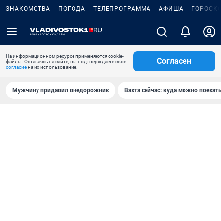
ЗНАКОМСТВА
ПОГОДА
ТЕЛЕПРОГРАММА
АФИША
ГОРОСК
На информационном ресурсе применяются cookie-
Согласен
файлы. Оставаясь на сайте, вы подтверждаете свое
согласие
на их использование.
Мужчину придавил внедорожник
Вахта сейчас: куда можно поехать