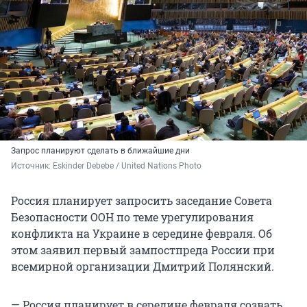
Запрос планируют сделать в ближайшие дни
Источник: 
Eskinder Debebe / United Nations Photo
Россия планирует запросить заседание Совета
Безопасности ООН по теме урегулирования
конфликта на Украине в середине февраля. Об
этом заявил первый зампостпреда России при
всемирной организации Дмитрий Полянский.
— Россия планирует в середине февраля созвать