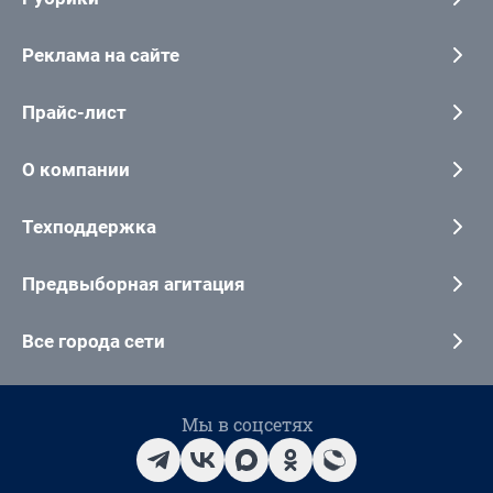
Реклама на сайте
Прайс-лист
О компании
Техподдержка
Предвыборная агитация
Все города сети
Мы в соцсетях