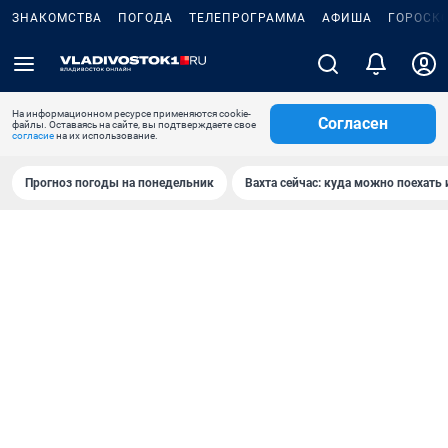
ЗНАКОМСТВА
ПОГОДА
ТЕЛЕПРОГРАММА
АФИША
ГОРОСК
На информационном ресурсе применяются cookie-
Согласен
файлы. Оставаясь на сайте, вы подтверждаете свое
согласие
на их использование.
Прогноз погоды на понедельник
Вахта сейчас: куда можно поехать 