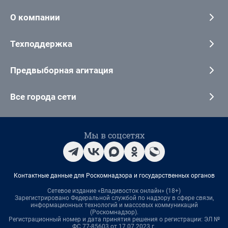
О компании
Техподдержка
Предвыборная агитация
Все города сети
Мы в соцсетях
Контактные данные для Роскомнадзора и государственных органов
Сетевое издание «Владивосток онлайн» (18+)
Зарегистрировано Федеральной службой по надзору в сфере связи,
информационных технологий и массовых коммуникаций
(Роскомнадзор).
Регистрационный номер и дата принятия решения о регистрации: ЭЛ №
ФС 77-85603 от 17.07.2023 г.