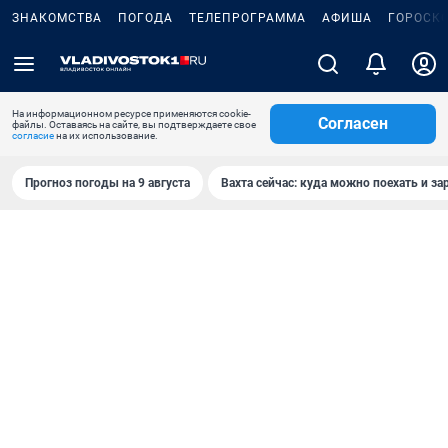
ЗНАКОМСТВА
ПОГОДА
ТЕЛЕПРОГРАММА
АФИША
ГОРОСК
На информационном ресурсе применяются cookie-
Согласен
файлы. Оставаясь на сайте, вы подтверждаете свое
согласие
на их использование.
Прогноз погоды на 9 августа
Вахта сейчас: куда можно поехать и за