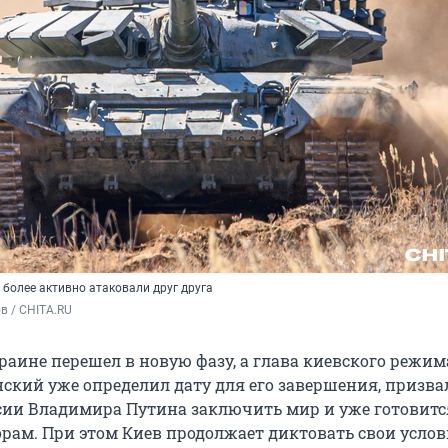
 более активно атаковали друг друга
в / CHITA.RU
раине перешел в новую фазу, а глава киевского режим
ский уже определил дату для его завершения, призва
сии Владимира Путина заключить мир и уже готовитс
рам. При этом Киев продолжает диктовать свои услов