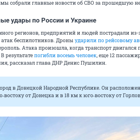
 мы собрали главные новости об СВО за прошедшую н
ые удары по России и Украине
 много регионов, предприятий и людей пострадали из-
 атак беспилотников. Дроны
ударили по рейсовому ав
рополь. Атака произошла, когда транспорт двигался п
 В результате
погибли восемь человек
, еще 12 пассажи
ия, рассказал глава ДНР Денис Пушилин.
ород в Донецкой Народной Республике. Он расположен
ро‑востоку от Донецка и в 18 км к юго‑востоку от Горло