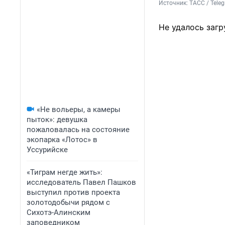
Источник: 
ТАСС / Tele
Не удалось загр
«Не вольеры, а камеры
пыток»: девушка
пожаловалась на состояние
экопарка «Лотос» в
Уссурийске
«Тиграм негде жить»:
исследователь Павел Пашков
выступил против проекта
золотодобычи рядом с
Сихотэ-Алинским
заповедником