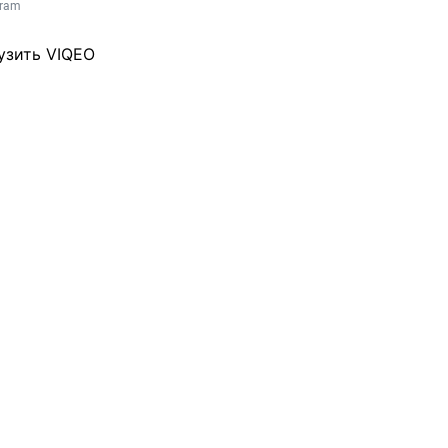
gram 
узить VIQEO