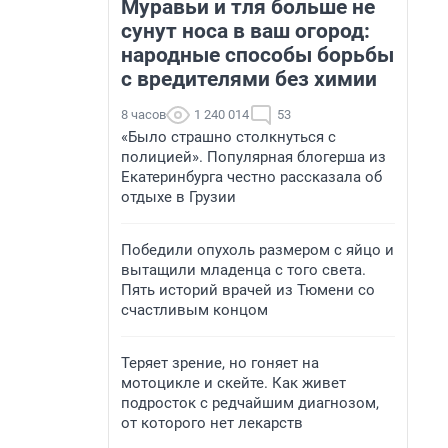
Муравьи и тля больше не
сунут носа в ваш огород:
народные способы борьбы
с вредителями без химии
8 часов
1 240 014
53
«Было страшно столкнуться с
полицией». Популярная блогерша из
Екатеринбурга честно рассказала об
отдыхе в Грузии
Победили опухоль размером с яйцо и
вытащили младенца с того света.
Пять историй врачей из Тюмени со
счастливым концом
Теряет зрение, но гоняет на
мотоцикле и скейте. Как живет
подросток с редчайшим диагнозом,
от которого нет лекарств