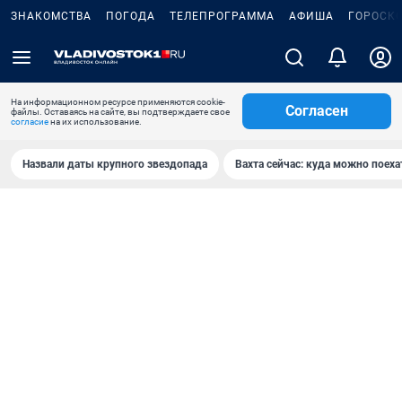
ЗНАКОМСТВА
ПОГОДА
ТЕЛЕПРОГРАММА
АФИША
ГОРОСК
На информационном ресурсе применяются cookie-
Согласен
файлы. Оставаясь на сайте, вы подтверждаете свое
согласие
на их использование.
Назвали даты крупного звездопада
Вахта сейчас: куда можно поеха