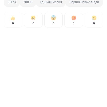
КПРФ
ЛДПР
Единая Россия
Партия Новые люди
0
0
0
0
0