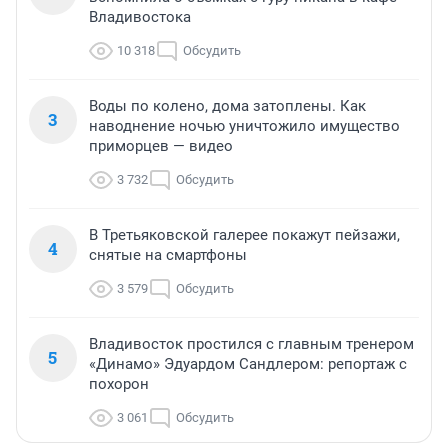
Владивостока
10 318
Обсудить
Воды по колено, дома затоплены. Как
3
наводнение ночью уничтожило имущество
приморцев — видео
3 732
Обсудить
В Третьяковской галерее покажут пейзажи,
4
снятые на смартфоны
3 579
Обсудить
Владивосток простился с главным тренером
5
«Динамо» Эдуардом Сандлером: репортаж с
похорон
3 061
Обсудить