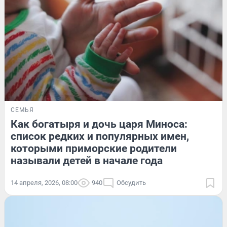
СЕМЬЯ
Как богатыря и дочь царя Миноса:
список редких и популярных имен,
которыми приморские родители
называли детей в начале года
14 апреля, 2026, 08:00
940
Обсудить