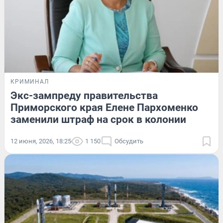
КРИМИНАЛ
Экс-зампреду правительства
Приморского края Елене Пархоменко
заменили штраф на срок в колонии
12 июня, 2026, 18:25
1 150
Обсудить