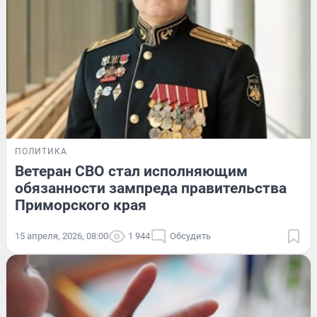
ПОЛИТИКА
Ветеран СВО стал исполняющим
обязанности зампреда правительства
Приморского края
15 апреля, 2026, 08:00
1 944
Обсудить