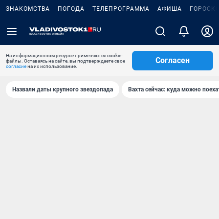
ЗНАКОМСТВА
ПОГОДА
ТЕЛЕПРОГРАММА
АФИША
ГОРОСК
На информационном ресурсе применяются cookie-
Согласен
файлы. Оставаясь на сайте, вы подтверждаете свое
согласие
на их использование.
Назвали даты крупного звездопада
Вахта сейчас: куда можно поеха