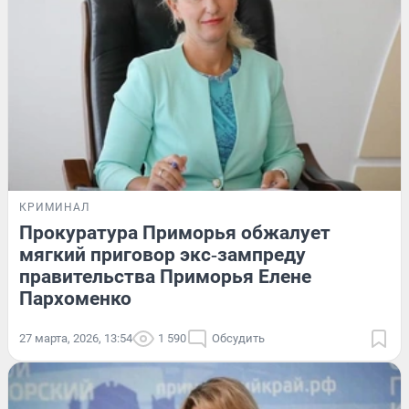
КРИМИНАЛ
Прокуратура Приморья обжалует
мягкий приговор экс‑зампреду
правительства Приморья Елене
Пархоменко
27 марта, 2026, 13:54
1 590
Обсудить