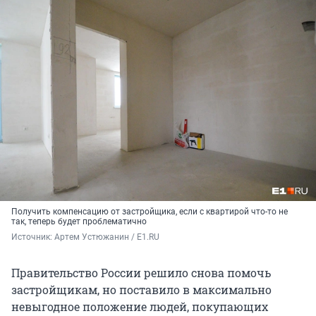
Получить компенсацию от застройщика, если с квартирой что-то не
так, теперь будет проблематично
Источник: 
Артем Устюжанин / E1.RU
Правительство России решило снова помочь
застройщикам, но поставило в максимально
невыгодное положение людей, покупающих