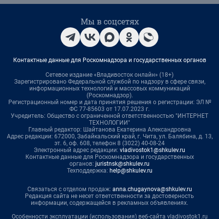
Мы в соцсетях
Контактные данные для Роскомнадзора и государственных органов
Сетевое издание «Владивосток онлайн» (18+)
Зарегистрировано Федеральной службой по надзору в сфере связи,
информационных технологий и массовых коммуникаций
(Роскомнадзор).
Регистрационный номер и дата принятия решения о регистрации: ЭЛ №
ФС 77-85603 от 17.07.2023 г.
Учредитель: Общество с ограниченной ответственностью "ИНТЕРНЕТ
ТЕХНОЛОГИИ"
Главный редактор: Шайтанова Екатерина Александровна
Адрес редакции: 672000, Забайкальский край, г. Чита, ул. Балябина, д. 13,
эт. 6, оф. 608, телефон 8 (3022) 40-08-24
Электронный адрес редакции:
vladivostok1@shkulev.ru
Контактные данные для Роскомнадзора и государственных
органов:
juristnsk@shkulev.ru
Техподдержка:
help@shkulev.ru
Связаться с отделом продаж:
anna.chugaynova@shkulev.ru
Редакция сайта не несет ответственности за достоверность
информации, содержащейся в рекламных объявлениях.
Особенности эксплуатации (использования) веб-сайта vladivostok1.ru