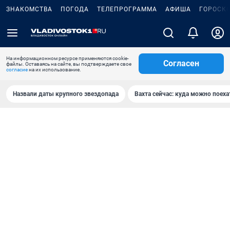
ЗНАКОМСТВА
ПОГОДА
ТЕЛЕПРОГРАММА
АФИША
ГОРОСК
На информационном ресурсе применяются cookie-
Согласен
файлы. Оставаясь на сайте, вы подтверждаете свое
согласие
на их использование.
Назвали даты крупного звездопада
Вахта сейчас: куда можно поеха