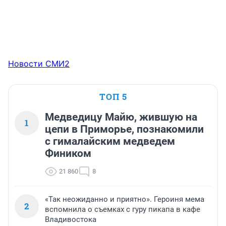
Новости СМИ2
ТОП 5
Медведицу Майю, жившую на
1
цепи в Приморье, познакомили
с гималайским медведем
Фиником
21 860
8
«Так неожиданно и приятно». Героиня мема
2
вспомнила о съемках с гуру пикапа в кафе
Владивостока