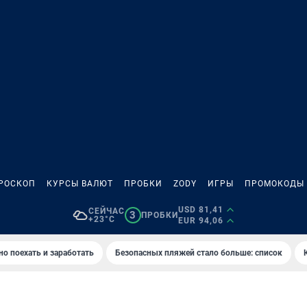
РОСКОП
КУРСЫ ВАЛЮТ
ПРОБКИ
ZODY
ИГРЫ
ПРОМОКОДЫ
USD 81,41
СЕЙЧАС
3
ПРОБКИ
+23°C
EUR 94,06
но поехать и заработать
Безопасных пляжей стало больше: список