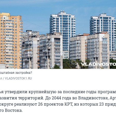
сштабная застройка?
ол / VLADIVOSTOK1.RU
я утвердили крупнейшую за последние годы програ
звития территорий. До 2044 года во Владивостоке, Ар
круге реализуют 26 проектов КРТ, из которых 23 прид
о Востока.