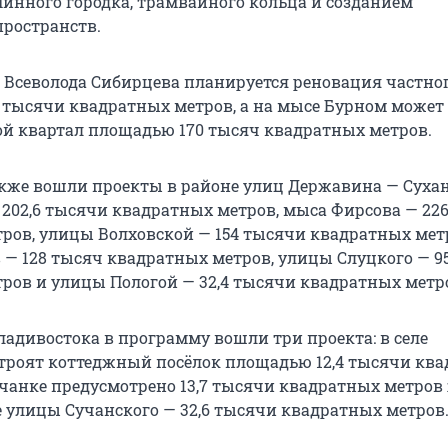
инного городка, трамвайного кольца и созданием
ространств.
 Всеволода Сибирцева планируется реновация частно
,4 тысячи квадратных метров, а на мысе Бурном может
й квартал площадью 170 тысяч квадратных метров.
кже вошли проекты в районе улиц Державина — Сухан
202,6 тысячи квадратных метров, мыса Фирсова — 22
ров, улицы Волховской — 154 тысячи квадратных мет
— 128 тысяч квадратных метров, улицы Слуцкого — 9
ров и улицы Пологой — 32,4 тысячи квадратных метр
ладивостока в программу вошли три проекта: в селе
троят коттеджный посёлок площадью 12,4 тысячи кв
ичанке предусмотрено 13,7 тысячи квадратных метров 
е улицы Сучанского — 32,6 тысячи квадратных метров