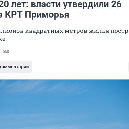
20 лет: власти утвердили 26
в КРТ Приморья
ллионов квадратных метров жилья постр
ке
1 085
 комментарий