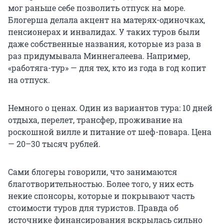
мог раньше себе позволить отпуск на море.
Блогерша делала акцент на матерях-одиночках,
пенсионерах и инвалидах. У таких туров были
даже собственные названия, которые из раза в
раз придумывала Миннегалеева. Например,
«работяга-тур» — для тех, кто из года в год копит
на отпуск.
Немного о ценах. Один из вариантов тура: 10 дней
отдыха, перелет, трансфер, проживание на
роскошной вилле и питание от шеф-повара. Цена
— 20–30 тысяч рублей.
Сами блогеры говорили, что занимаются
благотворительностью. Более того, у них есть
некие спонсоры, которые и покрывают часть
стоимости туров для туристов. Правда об
источнике финансирования вскрылась сильно