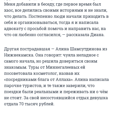
Меня добавили в беседу, где первое время был
хаос, все делились своими историями и не знали,
что делать. Постепенно люди начали приходить в
себя и организовываться, тогда я и написала
адвокату с просьбой помочь и направить нас, на
что он любезно согласился, — рассказала Диана.
Другая пострадавшая — Алина Шамсутдинова из
Нижнекамска. Она говорит: чуяла неладное с
самого начала, но решила довериться своим
знакомым. Туры от Миннегалеевых ей
посоветовала косметолог, назвав их
«посредниками блага от Аллаха». Алина написала
парочке туристов, и те также заверили, что
поездки были реальными и переживать ни о чём
не стоит. За свой несостоявшийся отдых девушка
отдала 70 тысяч рублей.