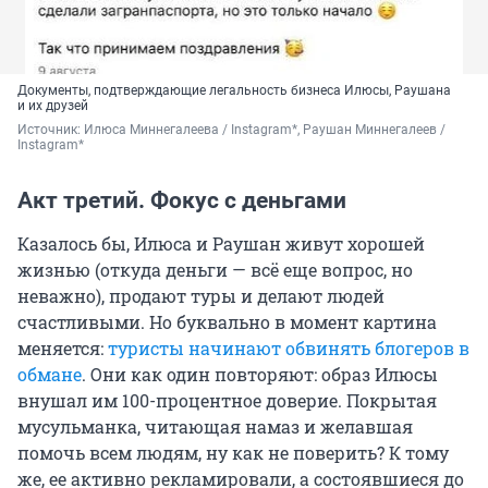
Документы, подтверждающие легальность бизнеса Илюсы, Раушана
и их друзей
Источник: 
Илюса Миннегалеева / Instagram*, Раушан Миннегалеев / 
Instagram*
Акт третий. Фокус с деньгами
Казалось бы, Илюса и Раушан живут хорошей
жизнью (откуда деньги — всё еще вопрос, но
неважно), продают туры и делают людей
счастливыми. Но буквально в момент картина
меняется:
туристы начинают обвинять блогеров в
обмане
. Они как один повторяют: образ Илюсы
внушал им 100-процентное доверие. Покрытая
мусульманка, читающая намаз и желавшая
помочь всем людям, ну как не поверить? К тому
же, ее активно рекламировали, а состоявшиеся до