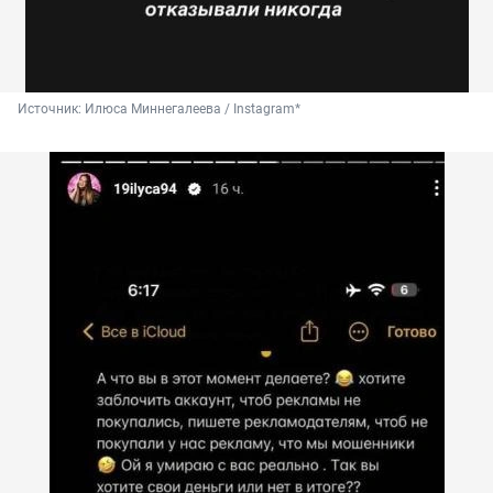
Источник: 
Илюса Миннегалеева / Instagram*