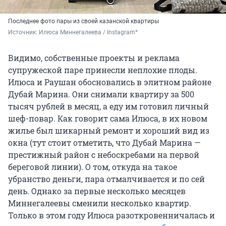
Последнее фото пары из своей казанской квартиры
Источник: 
Илюса Миннегалеева / Instagram*
Видимо, собственные проекты и реклама
супружеской паре принесли неплохие плоды.
Илюса и Раушан обосновались в элитном районе
Дубай Марина. Они снимали квартиру за 500
тысяч рублей в месяц, а еду им готовил личный
шеф-повар. Как говорит сама Илюса, в их новом
жилье был шикарный ремонт и хороший вид из
окна (тут стоит отметить, что Дубай Марина —
престижный район с небоскребами на первой
береговой линии). О том, откуда на такое
убранство деньги, пара отмалчивается и по сей
день. Однако за первые несколько месяцев
Миннегалеевы сменили несколько квартир.
Только в этом году Илюса разоткровенничалась и