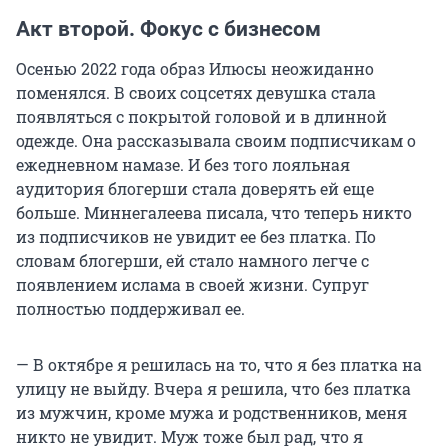
Акт второй. Фокус с бизнесом
Осенью 2022 года образ Илюсы неожиданно
поменялся. В своих соцсетях девушка стала
появляться с покрытой головой и в длинной
одежде. Она рассказывала своим подписчикам о
ежедневном намазе. И без того лояльная
аудитория блогерши стала доверять ей еще
больше. Миннегалеева писала, что теперь никто
из подписчиков не увидит ее без платка. По
словам блогерши, ей стало намного легче с
появлением ислама в своей жизни. Супруг
полностью поддерживал ее.
— В октябре я решилась на то, что я без платка на
улицу не выйду. Вчера я решила, что без платка
из мужчин, кроме мужа и родственников, меня
никто не увидит. Муж тоже был рад, что я