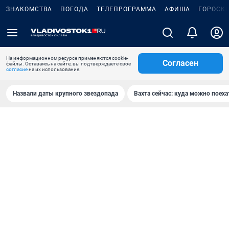
ЗНАКОМСТВА
ПОГОДА
ТЕЛЕПРОГРАММА
АФИША
ГОРОСК
На информационном ресурсе применяются cookie-
Согласен
файлы. Оставаясь на сайте, вы подтверждаете свое
согласие
на их использование.
Назвали даты крупного звездопада
Вахта сейчас: куда можно поеха