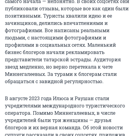
самого начала — непонятно. В своих соцсетях они
публиковали отзывы, которые все как один были
позитивными. Туристы хвалили идею и ее
зачинщиков, делились впечатлениями и
фотографиями. Все написаны реальными
людьми, с настоящими фотографиями и
профилями в социальных сетях. Маленький
бизнес блогеров начали рекламировать
представители татарской эстрады. Аудитория
звезд медленно, но верно перетекала к чете
Миннегалеевых. За турами к блогерам стали
обращаться с завидной регулярностью.
В августе 2023 года Илюса и Раушан стали
учредителями международного туристического
оператора. Помимо Миннегалеевых, в числе
учредителей были три женщины — друзья
блогеров и их верная команда. Об этой новости
супруги рассказали в своих соцсетях, приложив