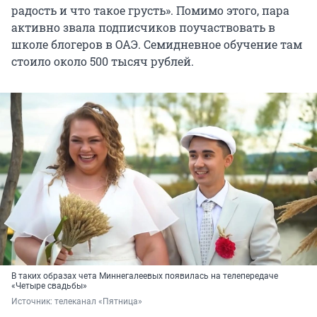
радость и что такое грусть». Помимо этого, пара
активно звала подписчиков поучаствовать в
школе блогеров в ОАЭ. Семидневное обучение там
стоило около 500 тысяч рублей.
В таких образах чета Миннегалеевых появилась на телепередаче
«Четыре свадьбы»
Источник: 
телеканал «Пятница»