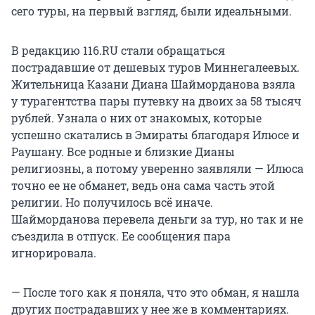
сего туры, на первый взгляд, были идеальными.
В редакцию 116.RU стали обращаться
пострадавшие от дешевых туров Миннегалеевых.
Жительница Казани Диана Шайморданова взяла
у турагентства пары путевку на двоих за 58 тысяч
рублей. Узнала о них от знакомых, которые
успешно скатались в Эмираты благодаря Илюсе и
Раушану. Все родные и близкие Дианы
религиозны, а потому уверенно заявляли — Илюса
точно ее не обманет, ведь она сама часть этой
религии. Но получилось всё иначе.
Шайморданова перевела деньги за тур, но так и не
съездила в отпуск. Ее сообщения пара
игнорировала.
— После того как я поняла, что это обман, я нашла
других пострадавших у нее же в комментариях.