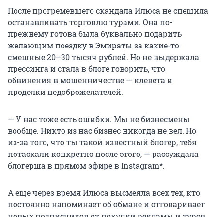
После прогремевшего скандала Илюса не спешила
останавливать торговлю турами. Она по-
прежнему готова была буквально подарить
желающим поездку в Эмираты за какие-то
смешные 20–30 тысяч рублей. Но не выдержала
прессинга и стала в блоге говорить, что
обвинения в мошенничестве — клевета и
проделки недоброжелателей.
— У нас тоже есть ошибки. Мы не бизнесмены
вообще. Никто из нас бизнес никогда не вел. Но
из-за того, что ты такой известный блогер, тебя
потаскали конкретно после этого, — рассуждала
блогерша в прямом эфире в Instagram*.
А еще через время Илюса высмеяла всех тех, кто
постоянно напоминает об обмане и отговаривает
новых подписчиков от покупки рекламы и туров.