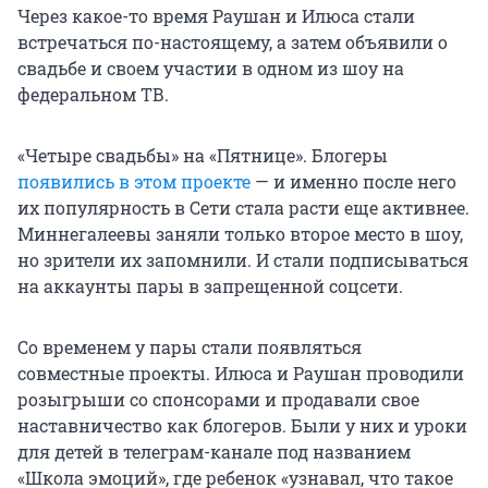
Через какое-то время Раушан и Илюса стали
встречаться по-настоящему, а затем объявили о
свадьбе и своем участии в одном из шоу на
федеральном ТВ.
«Четыре свадьбы» на «Пятнице». Блогеры
появились в этом проекте
— и именно после него
их популярность в Сети стала расти еще активнее.
Миннегалеевы заняли только второе место в шоу,
но зрители их запомнили. И стали подписываться
на аккаунты пары в запрещенной соцсети.
Со временем у пары стали появляться
совместные проекты. Илюса и Раушан проводили
розыгрыши со спонсорами и продавали свое
наставничество как блогеров. Были у них и уроки
для детей в телеграм-канале под названием
«Школа эмоций», где ребенок «узнавал, что такое