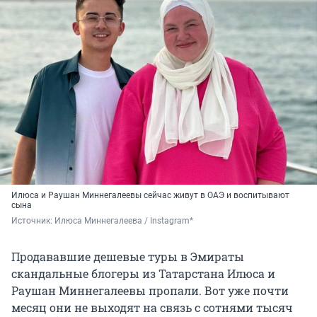
Илюса и Раушан Миннегалеевы сейчас живут в ОАЭ и воспитывают
сына
Источник: 
Илюса Миннегалеева / Instagram*
Продававшие дешевые туры в Эмираты
скандальные блогеры из Татарстана Илюса и
Раушан Миннегалеевы пропали. Вот уже почти
месяц они не выходят на связь с сотнями тысяч