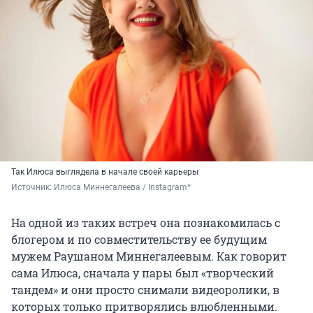
Так Илюса выглядела в начале своей карьеры
Источник: 
Илюса Миннегалеева / Instagram*
На одной из таких встреч она познакомилась с
блогером и по совместительству ее будущим
мужем Раушаном Миннегалеевым. Как говорит
сама Илюса, сначала у пары был «творческий
тандем» и они просто снимали видеоролики, в
которых только притворялись влюбленными.