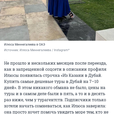
Илюса Миннегалеева в ОАЭ
Источник: 
Илюса Миннегалеева / Instagram*
Не прошло и нескольких месяцев после переезда,
как в запрещенной соцсети в описании профиля
Илюсы появилась строчка «Из Казани в Дубай.
Купить самые дешевые туры в Дубай на 7–10
дней». В этом никакого обмана не было, цены на
туры и в самом деле были в пять, а то и в десять
раз ниже, чем у турагентств. Подписчики только
хотели начать сомневаться, как Илюса заверила:
она просто хочет помочь увидеть море тем, кто не