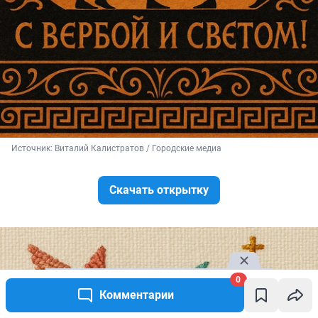
Источник: 
Виталий Калистратов / Городские медиа
Скачать открытку
0
Комментарии