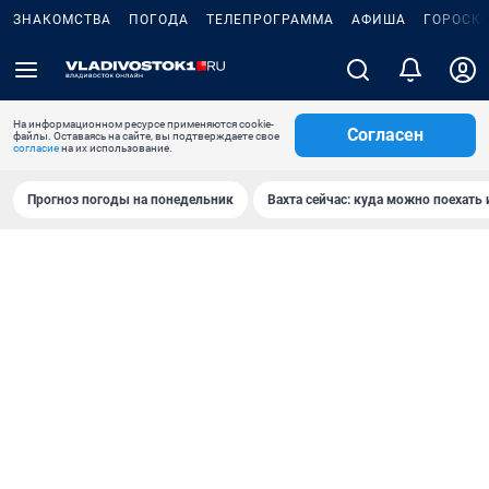
ЗНАКОМСТВА
ПОГОДА
ТЕЛЕПРОГРАММА
АФИША
ГОРОСК
На информационном ресурсе применяются cookie-
Согласен
файлы. Оставаясь на сайте, вы подтверждаете свое
согласие
на их использование.
Прогноз погоды на понедельник
Вахта сейчас: куда можно поехать 