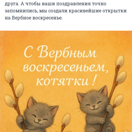
друга. А чтобы ваши поздравления точно
запомнились, мы создали красивейшие открытки
на Вербное воскресенье.