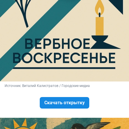
Источник: 
Виталий Калистратов / Городские медиа
Скачать открытку