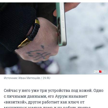
Источник: 
Иван Митюшёв / 29.RU
Сейчас у него уже три устройства под кожей. Одно
с личными данными, его Аурум называет
«визиткой», другое работает как ключ от
магнитных замков дома и на работе, третье