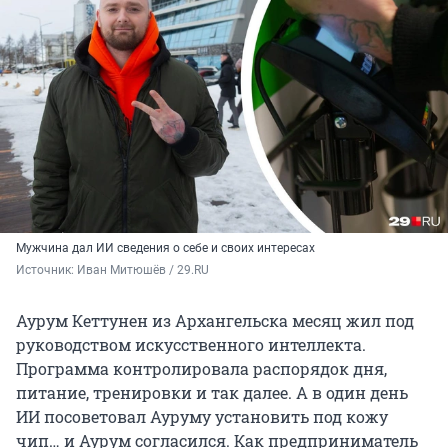
Мужчина дал ИИ сведения о себе и своих интересах
Источник: 
Иван Митюшёв / 29.RU
Аурум Кеттунен из Архангельска месяц жил под
руководством искусственного интеллекта.
Программа контролировала распорядок дня,
питание, тренировки и так далее. А в один день
ИИ посоветовал Ауруму установить под кожу
чип… и Аурум согласился. Как предприниматель