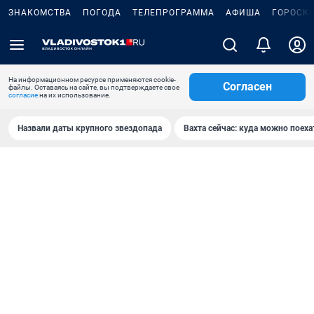
ЗНАКОМСТВА
ПОГОДА
ТЕЛЕПРОГРАММА
АФИША
ГОРОСК
На информационном ресурсе применяются cookie-
Согласен
файлы. Оставаясь на сайте, вы подтверждаете свое
согласие
на их использование.
Назвали даты крупного звездопада
Вахта сейчас: куда можно поеха