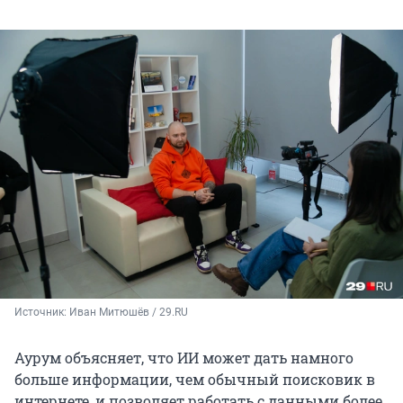
Источник: 
Иван Митюшёв / 29.RU
Аурум объясняет, что ИИ может дать намного
больше информации, чем обычный поисковик в
интернете, и позволяет работать с данными более