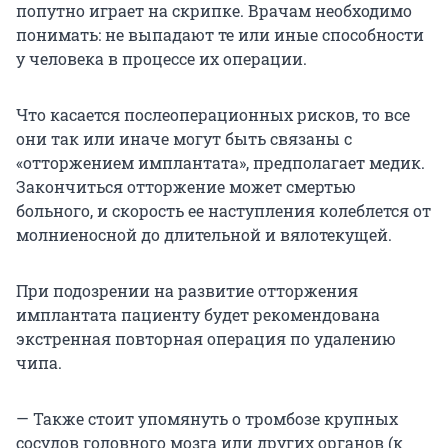
попутно играет на скрипке. Врачам необходимо
понимать: не выпадают те или иные способности
у человека в процессе их операции.
Что касается послеоперационных рисков, то все
они так или иначе могут быть связаны с
«отторжением имплантата», предполагает медик.
Закончиться отторжение может смертью
больного, и скорость ее наступления колеблется от
молниеносной до длительной и вялотекущей.
При подозрении на развитие отторжения
имплантата пациенту будет рекомендована
экстренная повторная операция по удалению
чипа.
— Также стоит упомянуть о тромбозе крупных
сосудов головного мозга или других органов (к