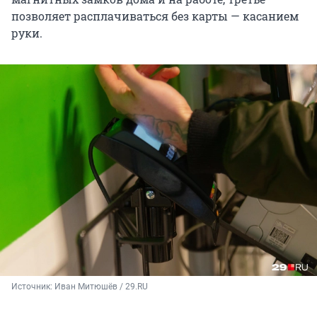
позволяет расплачиваться без карты — касанием
руки.
Источник: 
Иван Митюшёв / 29.RU