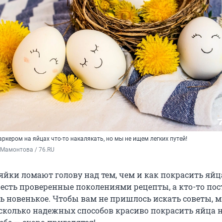
ркером на яйцах что-то накалякать, но мы не ищем легких путей!
 Мамонтова / 76.RU
яйки ломают голову над тем, чем и как покрасить яйц
о есть проверенные поколениями рецепты, а кто-то по
ь новенькое. Чтобы вам не пришлось искать советы, 
сколько надежных способов красиво покрасить яйца н