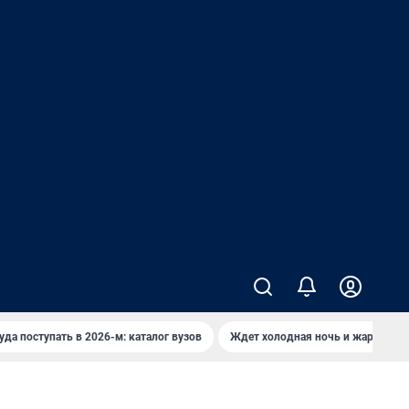
уда поступать в 2026-м: каталог вузов
Ждет холодная ночь и жаркий де