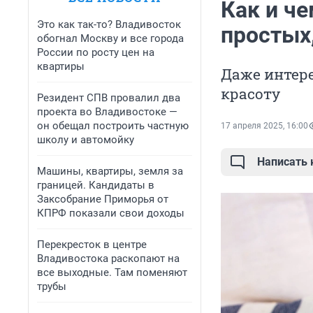
Как и че
Это как так-то? Владивосток
простых
обогнал Москву и все города
России по росту цен на
квартиры
Даже интере
красоту
Резидент СПВ провалил два
проекта во Владивостоке —
он обещал построить частную
17 апреля 2025, 16:00
школу и автомойку
Написать
Машины, квартиры, земля за
границей. Кандидаты в
Заксобрание Приморья от
КПРФ показали свои доходы
Перекресток в центре
Владивостока раскопают на
все выходные. Там поменяют
трубы