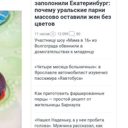
заполонили Екатеринбург:
почему уральские парни
массово оставили жен без
цветов
11 часов
12 099
80
Участницу шоу «Мама в 16» из
Волгограда обвинили в
домогательствах к младенцу
«Четыре месяца больничных»: в
Ярославле автомобилист изувечил
пассажира «Яавтобуса»
Как приготовить фаршированные
перцы — простой рецепт от
жительницы Барнаула
«Нашел Наденьку, а у нее пробита
голова». Мужчина рассказал, как