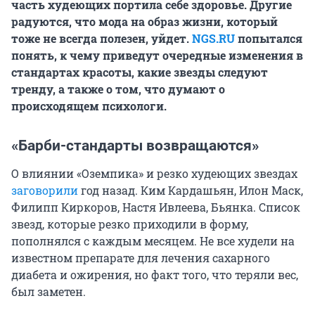
часть худеющих портила себе здоровье. Другие
радуются, что мода на образ жизни, который
тоже не всегда полезен, уйдет.
NGS.RU
попытался
понять, к чему приведут очередные изменения в
стандартах красоты, какие звезды следуют
тренду, а также о том, что думают о
происходящем психологи.
«Барби-стандарты возвращаются»
О влиянии «Оземпика» и резко худеющих звездах
заговорили
год назад. Ким Кардашьян, Илон Маск,
Филипп Киркоров, Настя Ивлеева, Бьянка. Список
звезд, которые резко приходили в форму,
пополнялся с каждым месяцем. Не все худели на
известном препарате для лечения сахарного
диабета и ожирения, но факт того, что теряли вес,
был заметен.