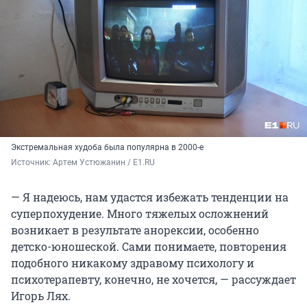
Экстремальная худоба была популярна в 2000-е
Источник: 
Артем Устюжанин / E1.RU
— Я надеюсь, нам удастся избежать тенденции на
суперпохудение. Много тяжелых осложнений
возникает в результате анорексии, особенно
детско-юношеской. Сами понимаете, повторения
подобного никакому здравому психологу и
психотерапевту, конечно, не хочется, — рассуждает
Игорь Лях.