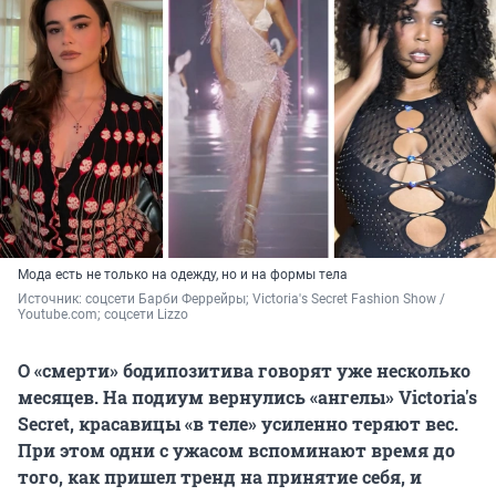
Мода есть не только на одежду, но и на формы тела
Источник: 
соцсети Барби Феррейры; Victoria's Secret Fashion Show / 
Youtube.com; соцсети Lizzo
О «смерти» бодипозитива говорят уже несколько
месяцев. На подиум вернулись «ангелы» Victoria's
Secret, красавицы «в теле» усиленно теряют вес.
При этом одни с ужасом вспоминают время до
того, как пришел тренд на принятие себя, и