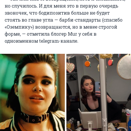
но случилось. И для меня это в первую очередь
звоночек, что бодипозитив больше не будет
стоять во главе угла — барби-стандарты (спасибо
«Оземпику») возвращаются, но в менее строгой
форме, — отметила блогер Mur у себя в
одноименном telegram-канале.