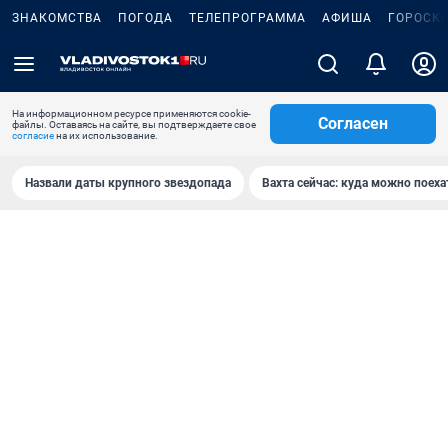
ЗНАКОМСТВА
ПОГОДА
ТЕЛЕПРОГРАММА
АФИША
ГОРОСК
На информационном ресурсе применяются cookie-
Согласен
файлы. Оставаясь на сайте, вы подтверждаете свое
согласие
на их использование.
Назвали даты крупного звездопада
Вахта сейчас: куда можно поеха