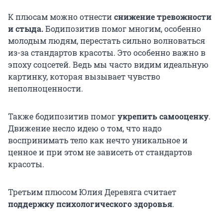
К плюсам можно отнести
снижение тревожности
и стыда.
Бодипозитив помог многим, особенно
молодым людям, перестать сильно волноваться
из-за стандартов красоты. Это особенно важно в
эпоху соцсетей. Ведь мы часто видим идеальную
картинку, которая вызывает чувство
неполноценности.
Также бодипозитив помог
укрепить самооценку
.
Движение несло идею о том, что надо
воспринимать тело как нечто уникальное и
ценное и при этом не зависеть от стандартов
красоты.
Третьим плюсом Юлия Деревяга считает
поддержку психологического здоровья
.