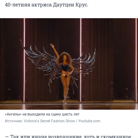
40-летняя
актриса Даутцен Крус.
«Ангелы» не выходили на сцену шесть лет
Источник: 
Victoria's Secret Fashion Show / Youtube.com
— Так или иначе возвращение, хоть и скомканное,