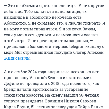
— Это не «Оземпик», это капельницы. У них другое
действие. Тебе колют эти капельницы, ты
выходишь и абсолютно не хочешь есть.
Абсолютно. Я не скрываю это. Я люблю пожрать. Я
не могу с этим справиться. Я и не хочу. Зачем,
если у меня есть деньги и возможности сделать
это быстро. И не вредя при этом здоровью, —
признался в большом интервью telegram-каналу о
моде Mur стремившийся похудеть блогер Алексей
Жидковский
.
А в октябре 2024 года впервые за несколько лет
прошло шоу Victoria's Secret с их «ангелами».
Дефиле не проводили с 2018 года после того, как
бренд начали критиковать за устаревшие
стандарты красоты. На сцену вышли
56-летняя
супруга президента Франции Николя Саркози
Карла Бруни,
51-летняя
телеведущая Тайра Бэнкс,