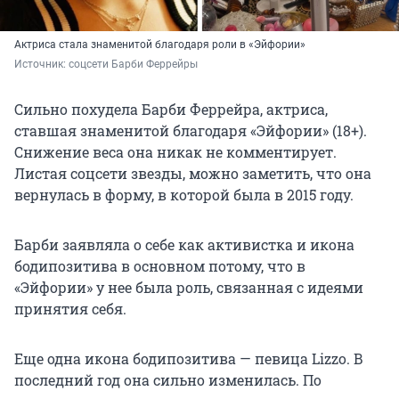
Актриса стала знаменитой благодаря роли в «Эйфории»
Источник: 
соцсети Барби Феррейры
Сильно похудела Барби Феррейра, актриса,
ставшая знаменитой благодаря «Эйфории» (18+).
Снижение веса она никак не комментирует.
Листая соцсети звезды, можно заметить, что она
вернулась в форму, в которой была в 2015 году.
Барби заявляла о себе как активистка и икона
бодипозитива в основном потому, что в
«Эйфории» у нее была роль, связанная с идеями
принятия себя.
Еще одна икона бодипозитива — певица Lizzo. В
последний год она сильно изменилась. По