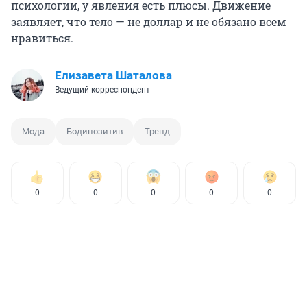
психологии, у явления есть плюсы. Движение
заявляет, что тело — не доллар и не обязано всем
нравиться.
Елизавета Шаталова
Ведущий корреспондент
Мода
Бодипозитив
Тренд
0
0
0
0
0