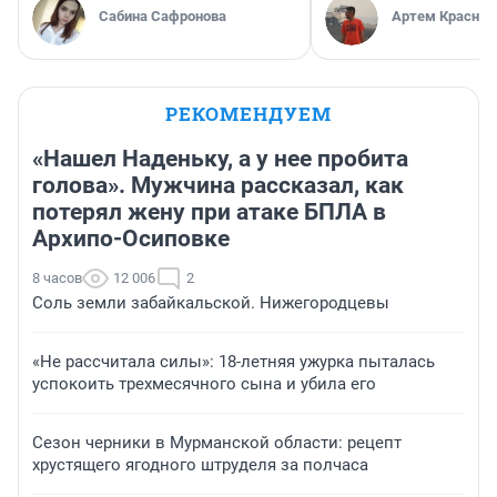
Сабина Сафронова
Артем Краснов
РЕКОМЕНДУЕМ
«Нашел Наденьку, а у нее пробита
голова». Мужчина рассказал, как
потерял жену при атаке БПЛА в
Архипо-Осиповке
8 часов
12 006
2
Соль земли забайкальской. Нижегородцевы
«Не рассчитала силы»: 18-летняя ужурка пыталась
успокоить трехмесячного сына и убила его
Сезон черники в Мурманской области: рецепт
хрустящего ягодного штруделя за полчаса