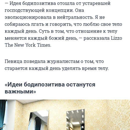
— Идея бодипозитива отошла от устаревшей
господствующей концепции. Она
эволюционировала в нейтральность. Я не
собираюсь лгать и говорить, что люблю свое тело
каждый день. Суть в том, что отношение к телу
меняется каждый божий день, — рассказала Lizzo
The New York Times.
Певица поведала журналистам о том, что
старается каждый день уделять время телу.
«Идеи бодипозитива останутся
важными»