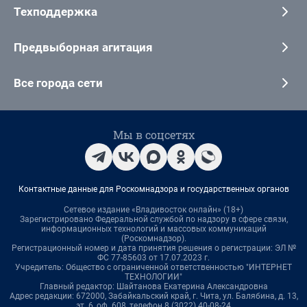
Техподдержка
Предвыборная агитация
Все города сети
Мы в соцсетях
Контактные данные для Роскомнадзора и государственных органов
Сетевое издание «Владивосток онлайн» (18+)
Зарегистрировано Федеральной службой по надзору в сфере связи,
информационных технологий и массовых коммуникаций
(Роскомнадзор).
Регистрационный номер и дата принятия решения о регистрации: ЭЛ №
ФС 77-85603 от 17.07.2023 г.
Учредитель: Общество с ограниченной ответственностью "ИНТЕРНЕТ
ТЕХНОЛОГИИ"
Главный редактор: Шайтанова Екатерина Александровна
Адрес редакции: 672000, Забайкальский край, г. Чита, ул. Балябина, д. 13,
эт. 6, оф. 608, телефон 8 (3022) 40-08-24