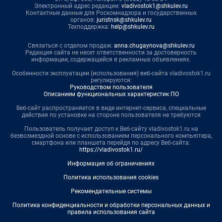
Электронный адрес редакции:
vladivostok1@shkulev.ru
Контактные данные для Роскомнадзора и государственных
органов:
juristnsk@shkulev.ru
Техподдержка:
help@shkulev.ru
Связаться с отделом продаж:
anna.chugaynova@shkulev.ru
Редакция сайта не несет ответственности за достоверность
информации, содержащейся в рекламных объявлениях.
Особенности эксплуатации (использования) веб-сайта vladivostok1.ru
регулируются:
Руководством пользователя
Описанием функциональных характеристик ПО
Веб-сайт распространяется в виде интернет-сервиса, специальные
действия по установке на стороне пользователя не требуются
Пользователь получает доступ к Веб-сайту vladivostok1.ru на
безвозмездной основе с использованием персонального компьютера,
смартфона или планшета перейдя по адресу Веб-сайта:
https://vladivostok1.ru/
Информация об ограничениях
Политика использования cookies
Рекомендательные системы
Политика конфиденциальности и обработки персональных данных и
правила использования сайта