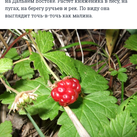
на Дальнем Востоке. Растет княженика в лесу, на
лугах, на берегу ручьев и рек. По виду она
выглядит точь-в-точь как малина.