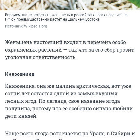
Впрочем, шанс встретить женьшень в российских лесах невелик — в
РФ он преимущественно растет на Дальнем Востоке
Источник: 
Wikipedia.org
Женьшень настоящий входит в перечень особо
охраняемых растений — так что за его сбор грозит
уголовная ответственность.
Княженика
Княженика, она же малина арктическая, вот уже
сотни лет остается одной из самых вкусных
лесных ягод. По легенде, свое название ягода
получила, потому что ее особенно сильно любили
дети князей.
Чаще всего ягода встречается на Урале, в Сибири и