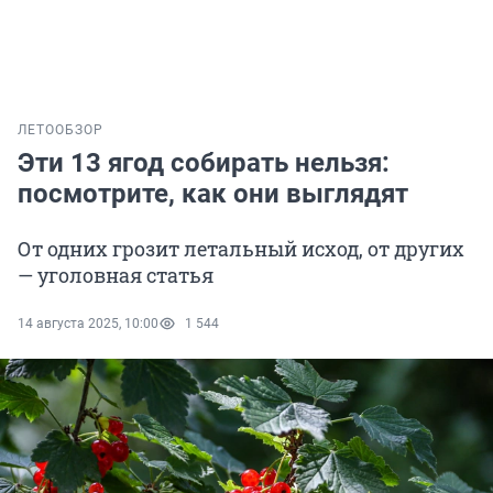
ЛЕТО
ОБЗОР
Эти 13 ягод собирать нельзя:
посмотрите, как они выглядят
От одних грозит летальный исход, от других
— уголовная статья
14 августа 2025, 10:00
1 544