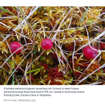
Клюква мелкоплодная занесена не только в некоторые
региональные Красные книги РФ, но также в Красные книги
Белоруссии, Казахстана и Украины
Источник: 
Wikipedia.org