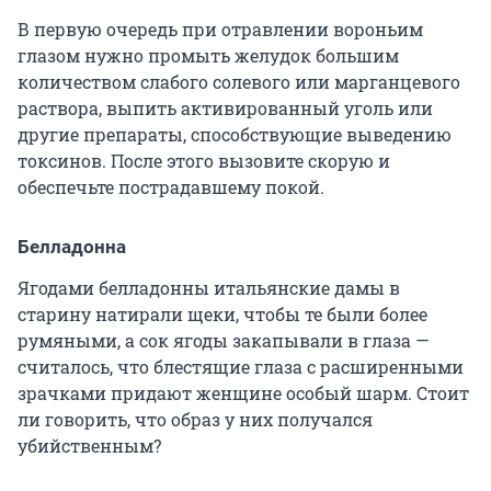
В первую очередь при отравлении вороньим
глазом нужно промыть желудок большим
количеством слабого солевого или марганцевого
раствора, выпить активированный уголь или
другие препараты, способствующие выведению
токсинов. После этого вызовите скорую и
обеспечьте пострадавшему покой.
Белладонна
Ягодами белладонны итальянские дамы в
старину натирали щеки, чтобы те были более
румяными, а сок ягоды закапывали в глаза —
считалось, что блестящие глаза с расширенными
зрачками придают женщине особый шарм. Стоит
ли говорить, что образ у них получался
убийственным?