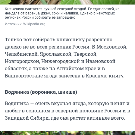
Княженика считается лучшей северной ягодой. Ее едят свежей, из
нее делают варенье, джем, соки и наливки. Однако в некоторых
регионах России собирать ее запрещено
Источник: 
Wikipedia.org
Только вот собирать княженику разрешено
далеко не во всех регионах России. В Московской,
Челябинской, Ярославской, Тверской,
Новгородской, Нижегородской и Ивановской
областях, а также на Алтайском крае и в
Башкортостане ягода занесена в Красную книгу.
Водяника (вороника, шикша)
Водяника — очень вкусная ягода, которую ценят и
любят в основном в северной половине России и в
Западной Сибири, где она растет активнее всего.