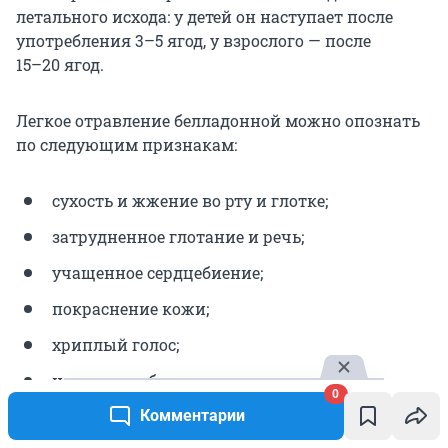
летального исхода: у детей он наступает после
употребления 3–5 ягод, у взрослого — после
15–20 ягод
.
Легкое отравление белладонной можно опознать
по следующим признакам:
сухость и жжение во рту и глотке;
затрудненное глотание и речь;
учащенное сердцебиение;
покраснение кожи;
хриплый голос;
нарушение ближнего видения;
0
светобоязнь;
Комментарии