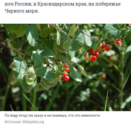
юге России, в Краснодарском крае, на побережье
Черного моря.
По виду ягод так сразу и не скажешь, что это жимолость
Источник: 
Wikipedia.org