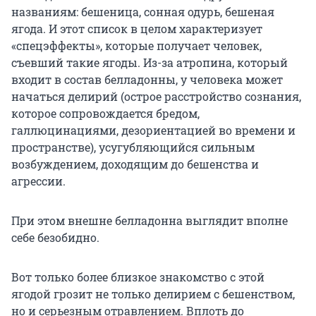
названиям: бешеница, сонная одурь, бешеная
ягода. И этот список в целом характеризует
«спецэффекты», которые получает человек,
съевший такие ягоды. Из-за атропина, который
входит в состав белладонны, у человека может
начаться делирий (острое расстройство сознания,
которое сопровождается бредом,
галлюцинациями, дезориентацией во времени и
пространстве), усугубляющийся сильным
возбуждением, доходящим до бешенства и
агрессии.
При этом внешне белладонна выглядит вполне
себе безобидно.
Вот только более близкое знакомство с этой
ягодой грозит не только делирием с бешенством,
но и серьезным отравлением. Вплоть до