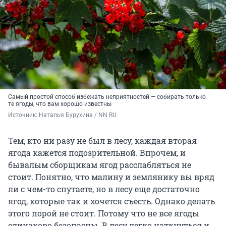
Самый простой способ избежать неприятностей — собирать только
те ягоды, что вам хорошо известны
Источник: 
Наталья Бурухина / NN.RU
Тем, кто ни разу не был в лесу, каждая вторая
ягода кажется подозрительной. Впрочем, и
бывалым сборщикам ягод расслабляться не
стоит. Понятно, что малину и землянику вы вряд
ли с чем-то спутаете, но в лесу еще достаточно
ягод, которые так и хочется съесть. Однако делать
этого порой не стоит. Потому что не все ягоды
одинаково безопасны. В лесу легко наткнуться и