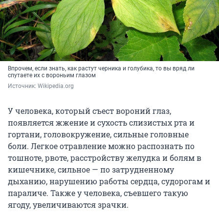
Впрочем, если знать, как растут черника и голубика, то вы вряд ли
спутаете их с вороньим глазом
Источник: 
Wikipedia.org
У человека, который съест вороний глаз,
появляется жжение и сухость слизистых рта и
гортани, головокружение, сильные головные
боли. Легкое отравление можно распознать по
тошноте, рвоте, расстройству желудка и болям в
кишечнике, сильное — по затрудненному
дыханию, нарушению работы сердца, судорогам и
параличе. Также у человека, съевшего такую
ягоду, увеличиваются зрачки.