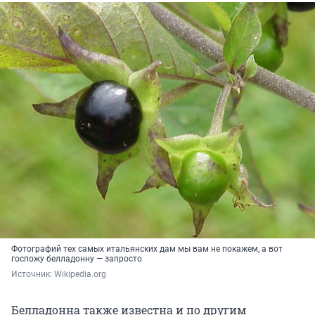
Фотографий тех самых итальянских дам мы вам не покажем, а вот
госпожу белладонну — запросто
Источник: 
Wikipedia.org
Белладонна также известна и по другим