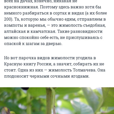
всех на дачах, конечно, никакая не
краснокнижная. Поэтому здесь важно хотя бы
немного разбираться в сортах и видах (а их более
200). Та, которую мы обычно едим, отправляем в
компоты и варенья, — это жимолость съедобная,
алтайская и камчатская. Такие разновидности
можно спокойно себе есть, не прислушиваясь с
опаской к шагам за дверью.
Но вот парочка видов жимолости угодила в
Красную книгу России, а значит, собирать их не
стоит. Одна из них — жимолость Толмачева. Она
плодоносит черными сочными ягодами.