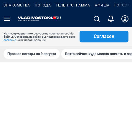
ЗНАКОМСТВА
ПОГОДА
ТЕЛЕПРОГРАММА
АФИША
ГОРОСК
На информационном ресурсе применяются cookie-
Согласен
файлы. Оставаясь на сайте, вы подтверждаете свое
согласие
на их использование.
Прогноз погоды на 9 августа
Вахта сейчас: куда можно поехать и за