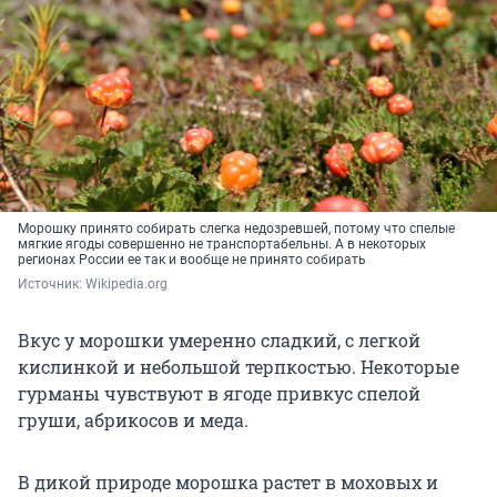
Морошку принято собирать слегка недозревшей, потому что спелые
мягкие ягоды совершенно не транспортабельны. А в некоторых
регионах России ее так и вообще не принято собирать
Источник: 
Wikipedia.org
Вкус у морошки умеренно сладкий, с легкой
кислинкой и небольшой терпкостью. Некоторые
гурманы чувствуют в ягоде привкус спелой
груши, абрикосов и меда.
В дикой природе морошка растет в моховых и