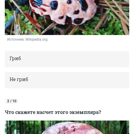
Источник: 
Wikipedia.org
Гриб
Не гриб
2 / 10
Что скажете насчет этого экземпляра?