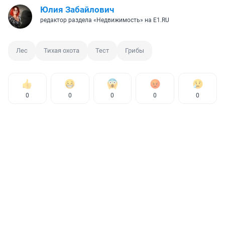
Юлия Забайлович
редактор раздела «Недвижимость» на E1.RU
Лес
Тихая охота
Тест
Грибы
0
0
0
0
0