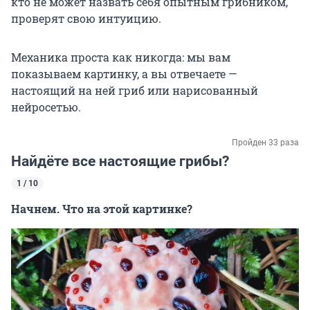
кто не может назвать себя опытным грибником,
проверят свою интуицию.
Механика проста как никогда: мы вам
показываем картинку, а вы отвечаете —
настоящий на ней гриб или нарисованный
нейросетью.
Пройден 33 раза
Найдёте все настоящие грибы?
1 / 10
Начнем. Что на этой картинке?