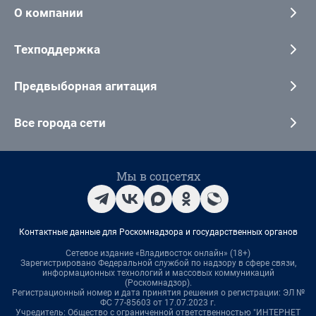
О компании
Техподдержка
Предвыборная агитация
Все города сети
Мы в соцсетях
Контактные данные для Роскомнадзора и государственных органов
Сетевое издание «Владивосток онлайн» (18+)
Зарегистрировано Федеральной службой по надзору в сфере связи,
информационных технологий и массовых коммуникаций
(Роскомнадзор).
Регистрационный номер и дата принятия решения о регистрации: ЭЛ №
ФС 77-85603 от 17.07.2023 г.
Учредитель: Общество с ограниченной ответственностью "ИНТЕРНЕТ