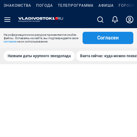
ЗНАКОМСТВА
ПОГОДА
ТЕЛЕПРОГРАММА
АФИША
ГОРОСК
На информационном ресурсе применяются cookie-
Согласен
файлы. Оставаясь на сайте, вы подтверждаете свое
согласие
на их использование.
Назвали даты крупного звездопада
Вахта сейчас: куда можно поеха