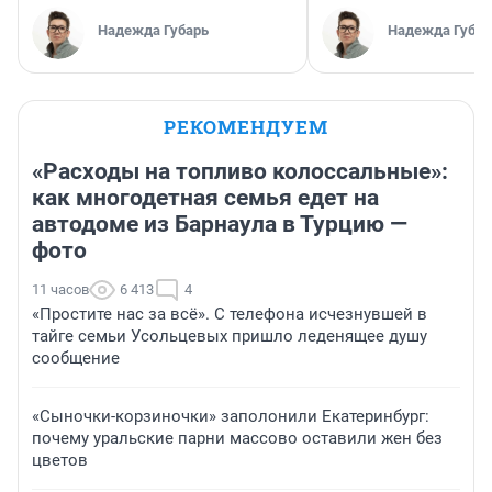
Надежда Губарь
Надежда Губар
РЕКОМЕНДУЕМ
«Расходы на топливо колоссальные»:
как многодетная семья едет на
автодоме из Барнаула в Турцию —
фото
11 часов
6 413
4
«Простите нас за всё». С телефона исчезнувшей в
тайге семьи Усольцевых пришло леденящее душу
сообщение
«Сыночки-корзиночки» заполонили Екатеринбург:
почему уральские парни массово оставили жен без
цветов