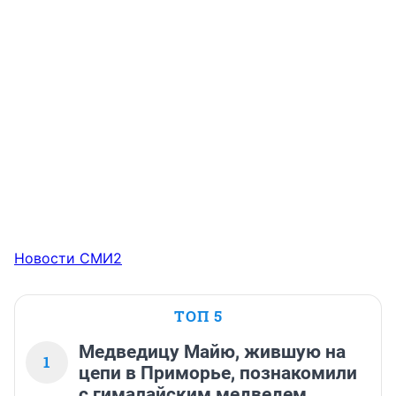
Новости СМИ2
ТОП 5
Медведицу Майю, жившую на
1
цепи в Приморье, познакомили
с гималайским медведем