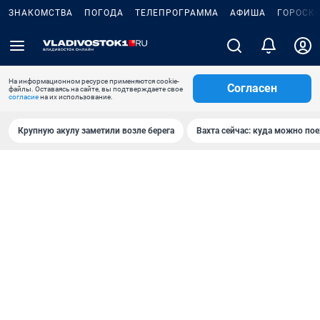
ЗНАКОМСТВА
ПОГОДА
ТЕЛЕПРОГРАММА
АФИША
ГОРОСК
На информационном ресурсе применяются cookie-
Согласен
файлы. Оставаясь на сайте, вы подтверждаете свое
согласие
на их использование.
Крупную акулу заметили возле берега
Вахта сейчас: куда можно пое