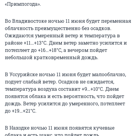
«Примпогода».
Во Владивостоке ночью 11 июня будет переменная
облачность преимущественно без осадков.
Ожидаются умеренный ветер и температура в
районе +11…+13°С. Днем ветер заметно усилится и
потеплеет до +16…+18°С, а вечером пойдет
небольшой кратковременный дождь.
В Уссурийске ночью 11 июня будет малооблачно,
подует слабый ветер. Осадков не ожидается,
температура воздуха составит +9…+10°С. Днем
появятся облака и есть вероятность, что пойдет
дождь. Ветер усилится до умеренного, потеплеет
до +19…+21°С.
В Находке ночью 11 июня появятся кучевые
облака и есть шанс, что пойдет дождь.