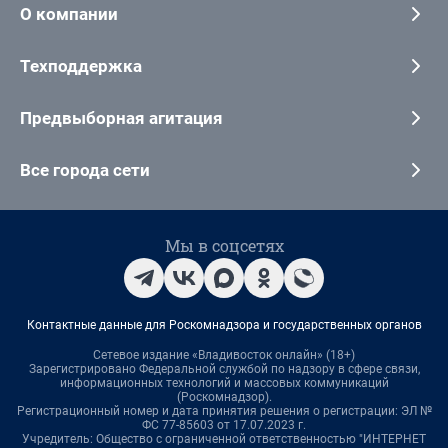
О компании
Техподдержка
Предвыборная агитация
Все города сети
Мы в соцсетях
Контактные данные для Роскомнадзора и государственных органов
Сетевое издание «Владивосток онлайн» (18+)
Зарегистрировано Федеральной службой по надзору в сфере связи,
информационных технологий и массовых коммуникаций
(Роскомнадзор).
Регистрационный номер и дата принятия решения о регистрации: ЭЛ №
ФС 77-85603 от 17.07.2023 г.
Учредитель: Общество с ограниченной ответственностью "ИНТЕРНЕТ