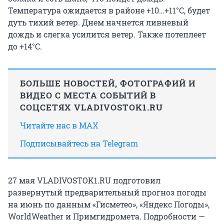
Температура ожидается в районе +10…+11°С, будет
дуть тихий ветер. Днем начнется ливневый
дождь и слегка усилится ветер. Также потеплеет
до +14°С.
БОЛЬШЕ НОВОСТЕЙ, ФОТОГРАФИЙ И
ВИДЕО С МЕСТА СОБЫТИЙ В
СОЦСЕТЯХ VLADIVOSTOK1.RU
Читайте нас в MAX
Подписывайтесь на Telegram
27 мая VLADIVOSTOK1.RU подготовил
развернутый предварительный прогноз погоды
на июнь по данным «Гисметео», «Яндекс Погоды»,
WorldWeather и Примгидромета. Подробности —