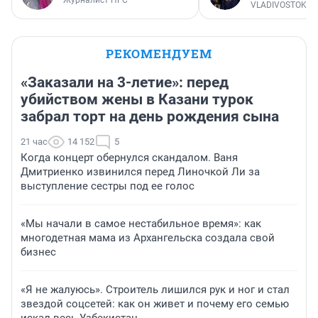
Журналист НГС
VLADIVOSTOK1.
РЕКОМЕНДУЕМ
«Заказали на 3-летие»: перед
убийством жены в Казани турок
забрал торт на день рождения сына
21 час
14 152
5
Когда концерт обернулся скандалом. Ваня
Дмитриенко извинился перед Линочкой Ли за
выступление сестры под ее голос
«Мы начали в самое нестабильное время»: как
многодетная мама из Архангельска создала свой
бизнес
«Я не жалуюсь». Строитель лишился рук и ног и стал
звездой соцсетей: как он живет и почему его семью