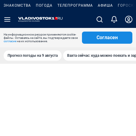
ЗНАКОМСТВА
ПОГОДА
ТЕЛЕПРОГРАММА
АФИША
ГОРОСК
На информационном ресурсе применяются cookie-
Согласен
файлы. Оставаясь на сайте, вы подтверждаете свое
согласие
на их использование.
Прогноз погоды на 9 августа
Вахта сейчас: куда можно поехать и за