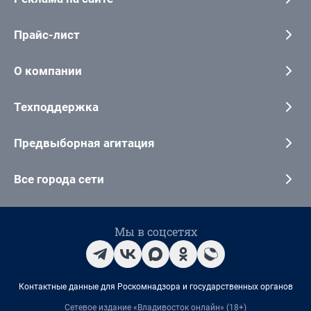
Прайс-лист
О компании
Техподдержка
Предвыборная агитация
Все города сети
Мы в соцсетях
Контактные данные для Роскомнадзора и государственных органов
Сетевое издание «Владивосток онлайн» (18+)