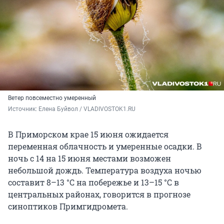
Ветер повсеместно умеренный
Источник: 
Елена Буйвол / VLADIVOSTOK1.RU
В Приморском крае 15 июня ожидается
переменная облачность и умеренные осадки. В
ночь с 14 на 15 июня местами возможен
небольшой дождь. Температура воздуха ночью
составит 8–13 °C на побережье и 13–15 °C в
центральных районах, говорится в прогнозе
синоптиков Примгидромета.