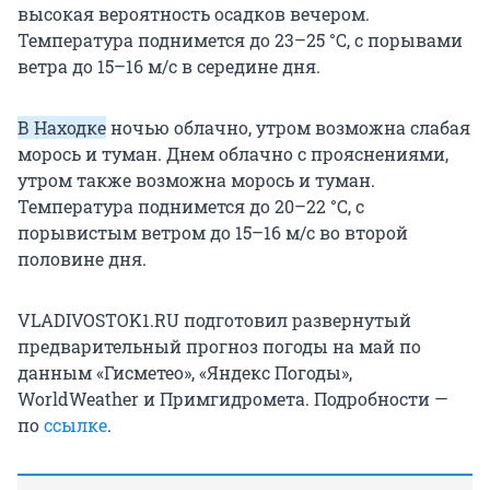
высокая вероятность осадков вечером.
Температура поднимется до 23–25 °C, с порывами
ветра до 15–16 м/с в середине дня.
В Находке
ночью облачно, утром возможна слабая
морось и туман. Днем облачно с прояснениями,
утром также возможна морось и туман.
Температура поднимется до 20–22 °C, с
порывистым ветром до 15–16 м/с во второй
половине дня.
VLADIVOSTOK1.RU подготовил развернутый
предварительный прогноз погоды на май по
данным «Гисметео», «Яндекс Погоды»,
WorldWeather и Примгидромета. Подробности —
по
ссылке
.