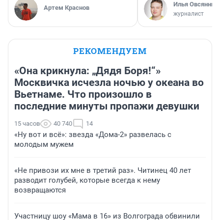
Илья Овсянник
Артем Краснов
журналист
РЕКОМЕНДУЕМ
«Она крикнула: „Дядя Боря!“»
Москвичка исчезла ночью у океана во
Вьетнаме. Что произошло в
последние минуты пропажи девушки
15 часов
40 740
14
«Ну вот и всё»: звезда «Дома-2» развелась с
молодым мужем
«Не привози их мне в третий раз». Читинец 40 лет
разводит голубей, которые всегда к нему
возвращаются
Участницу шоу «Мама в 16» из Волгограда обвинили