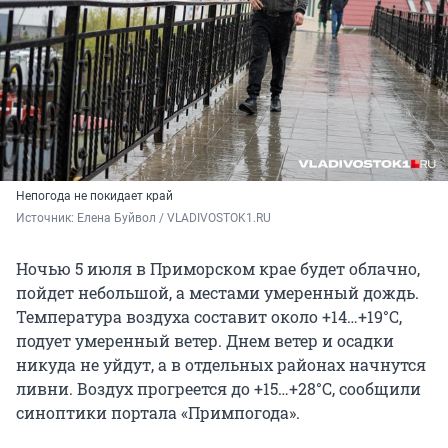
Непогода не покидает край
Источник: 
Елена Буйвол / VLADIVOSTOK1.RU
Ночью 5 июля в Приморском крае будет облачно,
пойдет небольшой, а местами умеренный дождь.
Температура воздуха составит около +14…+19°C,
подует умеренный ветер. Днем ветер и осадки
никуда не уйдут, а в отдельных районах начнутся
ливни. Воздух прогреется до +15…+28°C, сообщили
синоптики портала «Примпогода».