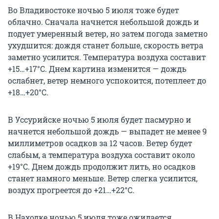
Во Владивостоке ночью 5 июля тоже будет
облачно. Сначала начнется небольшой дождь и
подует умеренный ветер, но затем погода заметно
ухудшится: дождя станет больше, скорость ветра
заметно усилится. Температура воздуха составит
+15…+17°C. Днем картина изменится — дождь
ослабнет, ветер немного успокоится, потеплеет до
+18…+20°C.
В Уссурийске ночью 5 июля будет пасмурно и
начнется небольшой дождь — выпадет не менее 9
миллиметров осадков за 12 часов. Ветер будет
слабым, а температура воздуха составит около
+19°C. Днем дождь продолжит лить, но осадков
станет намного меньше. Ветер слегка усилится,
воздух прогреется до +21…+22°C.
В Находке ночью 5 июля тоже ожидается