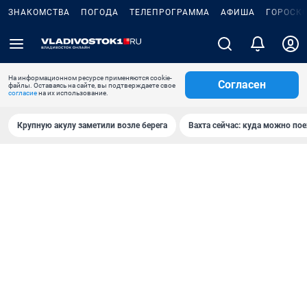
ЗНАКОМСТВА
ПОГОДА
ТЕЛЕПРОГРАММА
АФИША
ГОРОСК
На информационном ресурсе применяются cookie-
Согласен
файлы. Оставаясь на сайте, вы подтверждаете свое
согласие
на их использование.
Крупную акулу заметили возле берега
Вахта сейчас: куда можно пое