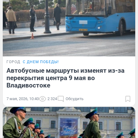
ГОРОД
С ДНЕМ ПОБЕДЫ!
Автобусные маршруты изменят из-за
перекрытия центра 9 мая во
Владивостоке
7 мая, 2026, 10:40
2 324
Обсудить