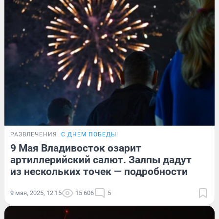
РАЗВЛЕЧЕНИЯ
С ДНЕМ ПОБЕДЫ!
9 Мая Владивосток озарит
артиллерийский салют. Залпы дадут
из нескольких точек — подробности
9 мая, 2025, 12:15
15 606
5