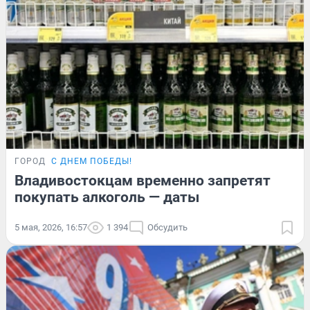
ГОРОД
С ДНЕМ ПОБЕДЫ!
Владивостокцам временно запретят
покупать алкоголь — даты
5 мая, 2026, 16:57
1 394
Обсудить