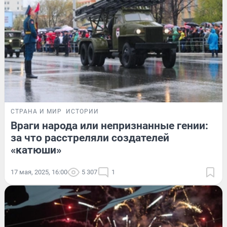
СТРАНА И МИР
ИСТОРИИ
Враги народа или непризнанные гении:
за что расстреляли создателей
«катюши»
17 мая, 2025, 16:00
5 307
1