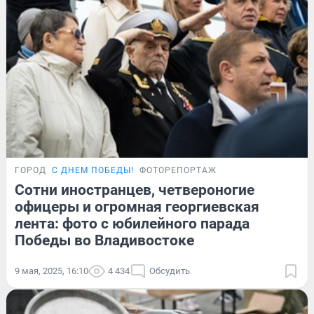
ГОРОД
С ДНЕМ ПОБЕДЫ!
ФОТОРЕПОРТАЖ
Сотни иностранцев, четвероногие
офицеры и огромная георгиевская
лента: фото с юбилейного парада
Победы во Владивостоке
9 мая, 2025, 16:10
4 434
Обсудить