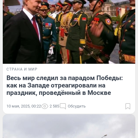
СТРАНА И МИР
Весь мир следил за парадом Победы:
как на Западе отреагировали на
праздник, проведённый в Москве
10 мая, 2025, 00:22
2 585
Обсудить