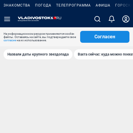
ЗНАКОМСТВА
ПОГОДА
ТЕЛЕПРОГРАММА
АФИША
ГОРОСК
На информационном ресурсе применяются cookie-
Согласен
файлы. Оставаясь на сайте, вы подтверждаете свое
согласие
на их использование.
Назвали даты крупного звездопада
Вахта сейчас: куда можно поеха