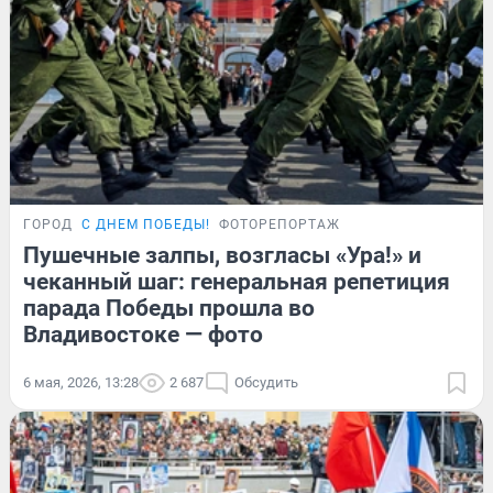
ГОРОД
С ДНЕМ ПОБЕДЫ!
ФОТОРЕПОРТАЖ
Пушечные залпы, возгласы «Ура!» и
чеканный шаг: генеральная репетиция
парада Победы прошла во
Владивостоке — фото
6 мая, 2026, 13:28
2 687
Обсудить