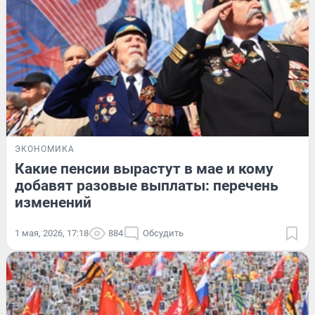
ЭКОНОМИКА
Какие пенсии вырастут в мае и кому
добавят разовые выплаты: перечень
изменений
1 мая, 2026, 17:18
884
Обсудить