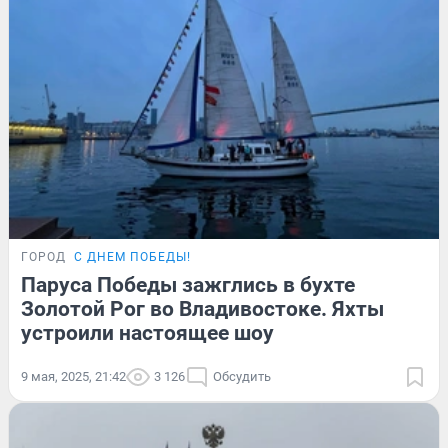
ГОРОД
С ДНЕМ ПОБЕДЫ!
Паруса Победы зажглись в бухте
Золотой Рог во Владивостоке. Яхты
устроили настоящее шоу
9 мая, 2025, 21:42
3 126
Обсудить