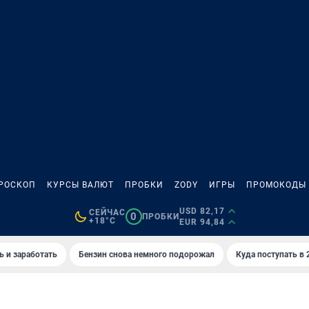
РОСКОП
КУРСЫ ВАЛЮТ
ПРОБКИ
ZODY
ИГРЫ
ПРОМОКОДЫ
USD 82,17
СЕЙЧАС
0
ПРОБКИ
+18°C
EUR 94,84
ь и заработать
Бензин снова немного подорожал
Куда поступать в 