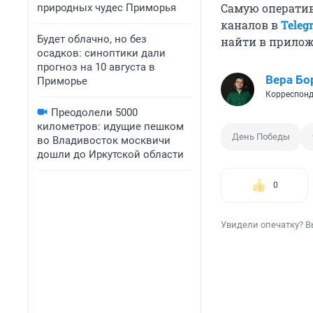
Самую операти
природных чудес Приморья
каналов в
Teleg
Будет облачно, но без
найти в прило
осадков: синоптики дали
прогноз на 10 августа в
Вера Бо
Приморье
Корреспонд
Преодолели 5000
километров: идущие пешком
День Победы
во Владивосток москвичи
дошли до Иркутской области
0
Увидели опечатку? В