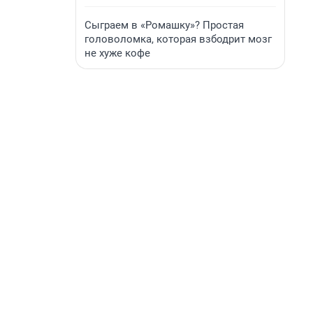
Сыграем в «Ромашку»? Простая
головоломка, которая взбодрит мозг
не хуже кофе