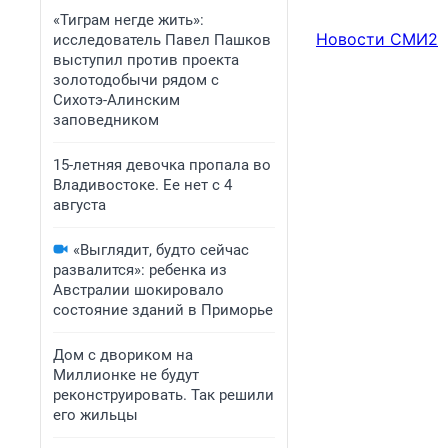
«Тиграм негде жить»:
Новости СМИ2
исследователь Павел Пашков
выступил против проекта
золотодобычи рядом с
Сихотэ-Алинским
заповедником
15-летняя девочка пропала во
Владивостоке. Ее нет с 4
августа
«Выглядит, будто сейчас
развалится»: ребенка из
Австралии шокировало
состояние зданий в Приморье
Дом с двориком на
Миллионке не будут
реконструировать. Так решили
его жильцы