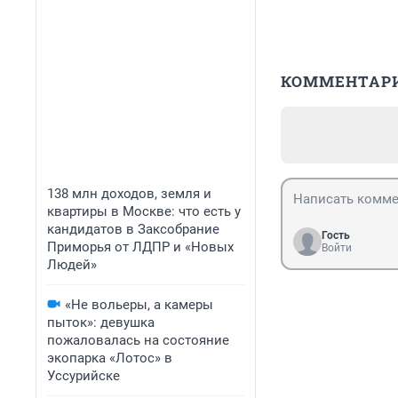
КОММЕНТАР
138 млн доходов, земля и
квартиры в Москве: что есть у
кандидатов в Заксобрание
Гость
Приморья от ЛДПР и «Новых
Войти
Людей»
«Не вольеры, а камеры
пыток»: девушка
пожаловалась на состояние
экопарка «Лотос» в
Уссурийске