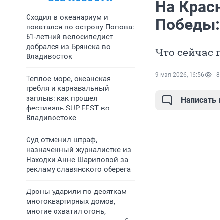
На Крас
Сходил в океанариум и
Победы:
покатался по острову Попова:
61-летний велосипедист
добрался из Брянска во
Что сейчас 
Владивосток
9 мая 2026, 16:56
8
Теплое море, океанская
гребля и карнавальный
заплыв: как прошел
Написать
фестиваль SUP FEST во
Владивостоке
Суд отменил штраф,
назначенный журналистке из
Находки Анне Шариповой за
рекламу славянского оберега
Дроны ударили по десяткам
многоквартирных домов,
многие охватил огонь,