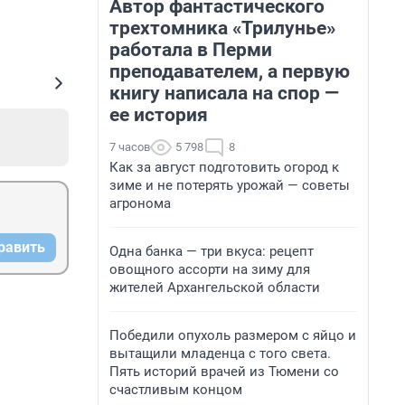
Автор фантастического
трехтомника «Трилунье»
работала в Перми
преподавателем, а первую
книгу написала на спор —
ее история
7 часов
5 798
8
Как за август подготовить огород к
зиме и не потерять урожай — советы
агронома
равить
Одна банка — три вкуса: рецепт
овощного ассорти на зиму для
жителей Архангельской области
Победили опухоль размером с яйцо и
вытащили младенца с того света.
Пять историй врачей из Тюмени со
счастливым концом