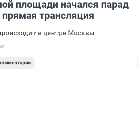
ной площади начался парад
 прямая трансляция
происходит в центре Москвы
42
 комментарий