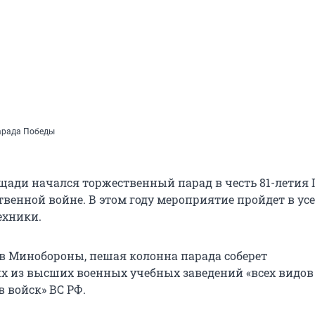
арада Победы
щади начался торжественный парад в честь 81-летия 
твенной войне. В этом году мероприятие пройдет в у
ехники.
в Минобороны, пешая колонна парада соберет
 из высших военных учебных заведений «всех видов
 войск» ВС РФ.