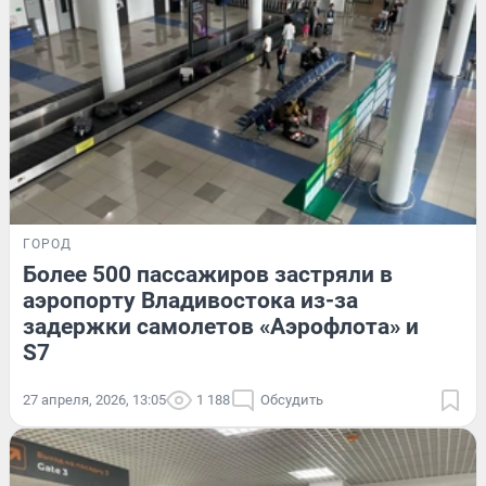
ГОРОД
Более 500 пассажиров застряли в
аэропорту Владивостока из-за
задержки самолетов «Аэрофлота» и
S7
27 апреля, 2026, 13:05
1 188
Обсудить