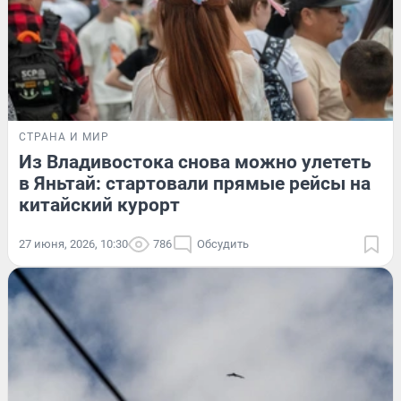
СТРАНА И МИР
Из Владивостока снова можно улететь
в Яньтай: стартовали прямые рейсы на
китайский курорт
27 июня, 2026, 10:30
786
Обсудить