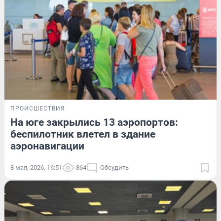
ПРОИСШЕСТВИЯ
На юге закрылись 13 аэропортов:
беспилотник влетел в здание
аэронавигации
8 мая, 2026, 16:51
864
Обсудить