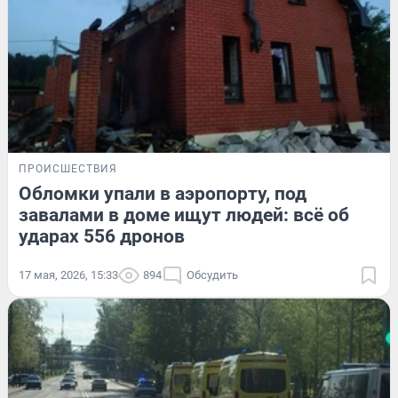
ПРОИСШЕСТВИЯ
Обломки упали в аэропорту, под
завалами в доме ищут людей: всё об
ударах 556 дронов
17 мая, 2026, 15:33
894
Обсудить