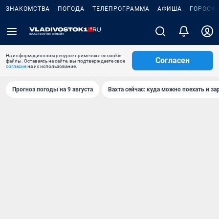
ЗНАКОМСТВА
ПОГОДА
ТЕЛЕПРОГРАММА
АФИША
ГОРОСК
На информационном ресурсе применяются cookie-
Согласен
файлы. Оставаясь на сайте, вы подтверждаете свое
согласие
на их использование.
Прогноз погоды на 9 августа
Вахта сейчас: куда можно поехать и за