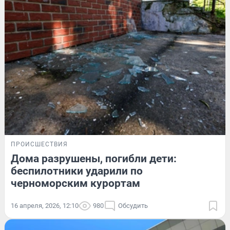
ПРОИСШЕСТВИЯ
Дома разрушены, погибли дети:
беспилотники ударили по
черноморским курортам
16 апреля, 2026, 12:10
980
Обсудить