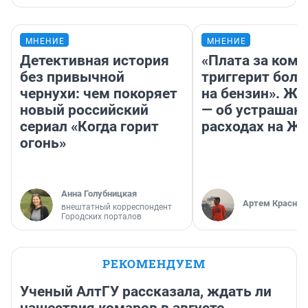
МНЕНИЕ
МНЕНИЕ
Детективная история
«Плата за ком
без привычной
триггерит боль
чернухи: чем покоряет
на бензин». Жу
новый российский
— об устраша
сериал «Когда горит
расходах на Ж
огонь»
Анна Голубницкая
Артем Краснов
внештатный корреспондент
Городских порталов
РЕКОМЕНДУЕМ
Ученый АлтГУ рассказала, ждать ли