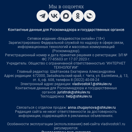
Мы в соцсетях
Контактные данные для Роскомнадзора и государственных органов
Сетевое издание «Владивосток онлайн» (18+)
Зарегистрировано Федеральной службой по надзору в сфере связи,
информационных технологий и массовых коммуникаций
(Роскомнадзор).
Регистрационный номер и дата принятия решения о регистрации: ЭЛ №
ФС 77-85603 от 17.07.2023 г.
Учредитель: Общество с ограниченной ответственностью "ИНТЕРНЕТ
ТЕХНОЛОГИИ"
Главный редактор: Шайтанова Екатерина Александровна
Адрес редакции: 672000, Забайкальский край, г. Чита, ул. Балябина, д. 13,
эт. 6, оф. 608, телефон 8 (3022) 40-08-24
Электронный адрес редакции:
vladivostok1@shkulev.ru
Контактные данные для Роскомнадзора и государственных
органов:
juristnsk@shkulev.ru
Техподдержка:
help@shkulev.ru
Связаться с отделом продаж:
anna.chugaynova@shkulev.ru
Редакция сайта не несет ответственности за достоверность
информации, содержащейся в рекламных объявлениях.
Особенности эксплуатации (использования) веб-сайта vladivostok1.ru
регулируются: