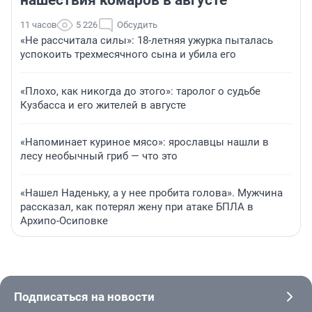
нашествия комаров в августе
11 часов
5 226
Обсудить
«Не рассчитала силы»: 18-летняя ужурка пыталась
успокоить трехмесячного сына и убила его
«Плохо, как никогда до этого»: таролог о судьбе
Кузбасса и его жителей в августе
«Напоминает куриное мясо»: ярославцы нашли в
лесу необычный гриб — что это
«Нашел Наденьку, а у нее пробита голова». Мужчина
рассказал, как потерял жену при атаке БПЛА в
Архипо-Осиповке
Подписаться на новости