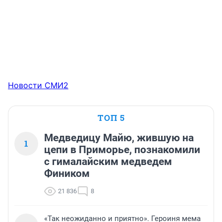
Новости СМИ2
ТОП 5
Медведицу Майю, жившую на
1
цепи в Приморье, познакомили
с гималайским медведем
Фиником
21 836
8
«Так неожиданно и приятно». Героиня мема