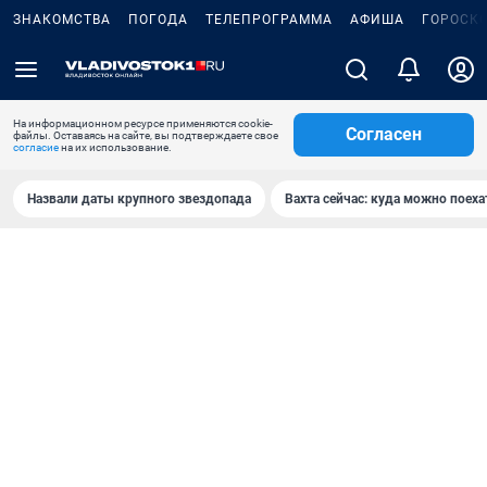
ЗНАКОМСТВА
ПОГОДА
ТЕЛЕПРОГРАММА
АФИША
ГОРОСК
На информационном ресурсе применяются cookie-
Согласен
файлы. Оставаясь на сайте, вы подтверждаете свое
согласие
на их использование.
Назвали даты крупного звездопада
Вахта сейчас: куда можно поеха