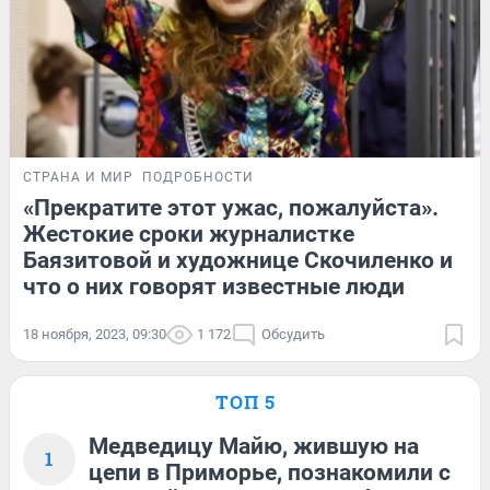
СТРАНА И МИР
ПОДРОБНОСТИ
«Прекратите этот ужас, пожалуйста».
Жестокие сроки журналистке
Баязитовой и художнице Скочиленко и
что о них говорят известные люди
18 ноября, 2023, 09:30
1 172
Обсудить
ТОП 5
Медведицу Майю, жившую на
1
цепи в Приморье, познакомили с