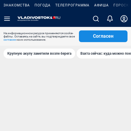
ЗНАКОМСТВА
ПОГОДА
ТЕЛЕПРОГРАММА
АФИША
ГОРОСК
На информационном ресурсе применяются cookie-
Согласен
файлы. Оставаясь на сайте, вы подтверждаете свое
согласие
на их использование.
Крупную акулу заметили возле берега
Вахта сейчас: куда можно пое