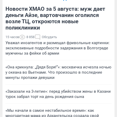
Новости ХМАО за 5 августа: муж дает
деньги Айзе, вартовчанин оголился
возле ТЦ, откроются новые
поликлиники
15 часов
8 858
Обсудить
Уважал иноагентов и размещал фривольные картинки:
эксклюзивные подробности задержания в Волгограде
мужчины за фейки об армии
«Она крикнула: „Дядя Боря!“»: москвичка исчезла ночью
у океана во Вьетнаме. Что произошло в последние
минуты пропажи девушки
«Заказали на 3-летие»: перед убийством жены в Казани
турок забрал торт на день рождения сына
«Мы начали в самое нестабильное время»: как
многодетная мама из Архангельска создала свой