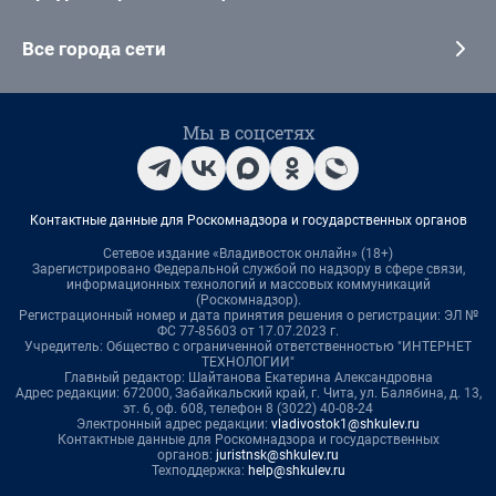
Все города сети
Мы в соцсетях
Контактные данные для Роскомнадзора и государственных органов
Сетевое издание «Владивосток онлайн» (18+)
Зарегистрировано Федеральной службой по надзору в сфере связи,
информационных технологий и массовых коммуникаций
(Роскомнадзор).
Регистрационный номер и дата принятия решения о регистрации: ЭЛ №
ФС 77-85603 от 17.07.2023 г.
Учредитель: Общество с ограниченной ответственностью "ИНТЕРНЕТ
ТЕХНОЛОГИИ"
Главный редактор: Шайтанова Екатерина Александровна
Адрес редакции: 672000, Забайкальский край, г. Чита, ул. Балябина, д. 13,
эт. 6, оф. 608, телефон 8 (3022) 40-08-24
Электронный адрес редакции:
vladivostok1@shkulev.ru
Контактные данные для Роскомнадзора и государственных
органов:
juristnsk@shkulev.ru
Техподдержка:
help@shkulev.ru