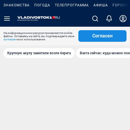
ЗНАКОМСТВА
ПОГОДА
ТЕЛЕПРОГРАММА
АФИША
ГОРОСК
На информационном ресурсе применяются cookie-
Согласен
файлы. Оставаясь на сайте, вы подтверждаете свое
согласие
на их использование.
Крупную акулу заметили возле берега
Вахта сейчас: куда можно пое