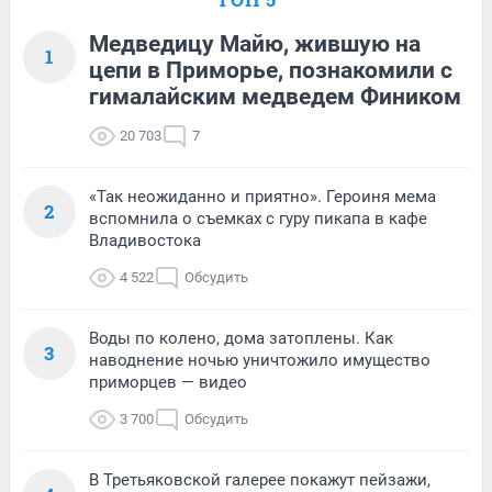
Медведицу Майю, жившую на
1
цепи в Приморье, познакомили с
гималайским медведем Фиником
20 703
7
«Так неожиданно и приятно». Героиня мема
2
вспомнила о съемках с гуру пикапа в кафе
Владивостока
4 522
Обсудить
Воды по колено, дома затоплены. Как
3
наводнение ночью уничтожило имущество
приморцев — видео
3 700
Обсудить
В Третьяковской галерее покажут пейзажи,