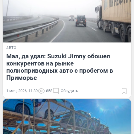
АВТО
Мал, да удал: Suzuki Jimny обошел
конкурентов на рынке
полноприводных авто с пробегом в
Приморье
1 мая, 2026, 11:39
858
Обсудить