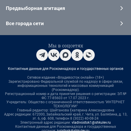
Предвыборная агитация
Все города сети
Мы в соцсетях
Контактные данные для Роскомнадзора и государственных органов
Сетевое издание «Владивосток онлайн» (18+)
Зарегистрировано Федеральной службой по надзору в сфере связи,
информационных технологий и массовых коммуникаций
(Роскомнадзор).
Регистрационный номер и дата принятия решения о регистрации: ЭЛ №
ФС 77-85603 от 17.07.2023 г.
Учредитель: Общество с ограниченной ответственностью "ИНТЕРНЕТ
ТЕХНОЛОГИИ"
Главный редактор: Шайтанова Екатерина Александровна
Адрес редакции: 672000, Забайкальский край, г. Чита, ул. Балябина, д. 13,
эт. 6, оф. 608, телефон 8 (3022) 40-08-24
Электронный адрес редакции:
vladivostok1@shkulev.ru
Контактные данные для Роскомнадзора и государственных
органов:
juristnsk@shkulev.ru