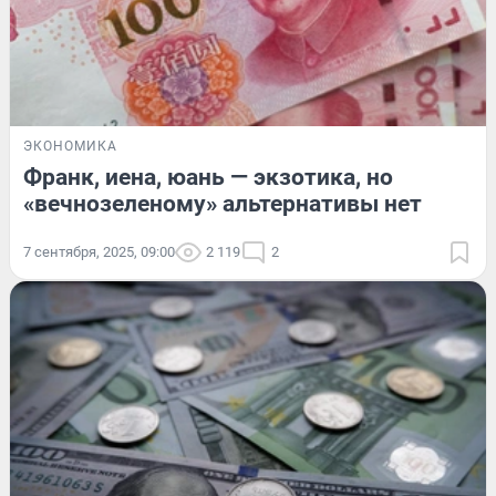
ЭКОНОМИКА
Франк, иена, юань — экзотика, но
«вечнозеленому» альтернативы нет
7 сентября, 2025, 09:00
2 119
2