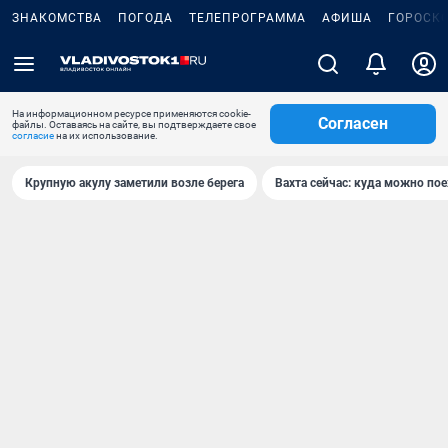
ЗНАКОМСТВА
ПОГОДА
ТЕЛЕПРОГРАММА
АФИША
ГОРОСК
На информационном ресурсе применяются cookie-
Согласен
файлы. Оставаясь на сайте, вы подтверждаете свое
согласие
на их использование.
Крупную акулу заметили возле берега
Вахта сейчас: куда можно пое