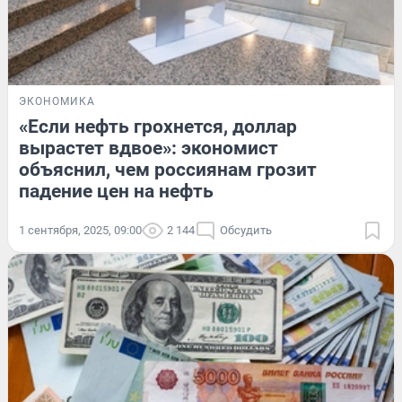
ЭКОНОМИКА
«Если нефть грохнется, доллар
вырастет вдвое»: экономист
объяснил, чем россиянам грозит
падение цен на нефть
1 сентября, 2025, 09:00
2 144
Обсудить