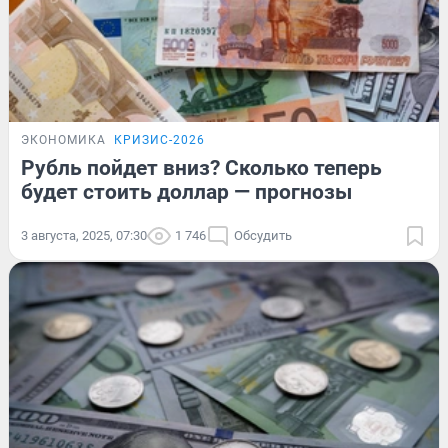
ЭКОНОМИКА
КРИЗИС-2026
Рубль пойдет вниз? Сколько теперь
будет стоить доллар — прогнозы
3 августа, 2025, 07:30
1 746
Обсудить