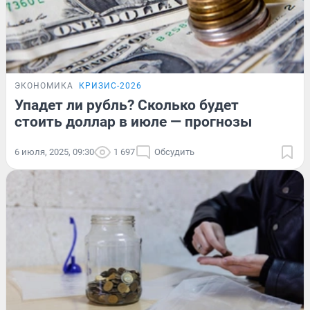
ЭКОНОМИКА
КРИЗИС-2026
Упадет ли рубль? Сколько будет
стоить доллар в июле — прогнозы
6 июля, 2025, 09:30
1 697
Обсудить