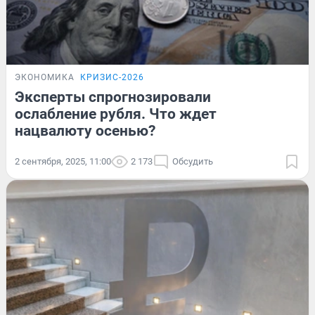
ЭКОНОМИКА
КРИЗИС-2026
Эксперты спрогнозировали
ослабление рубля. Что ждет
нацвалюту осенью?
2 сентября, 2025, 11:00
2 173
Обсудить