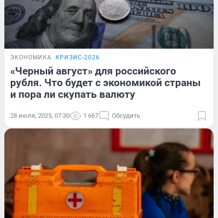
ЭКОНОМИКА
КРИЗИС-2026
«Черный август» для российского
рубля. Что будет с экономикой страны
и пора ли скупать валюту
28 июля, 2025, 07:30
1 667
Обсудить