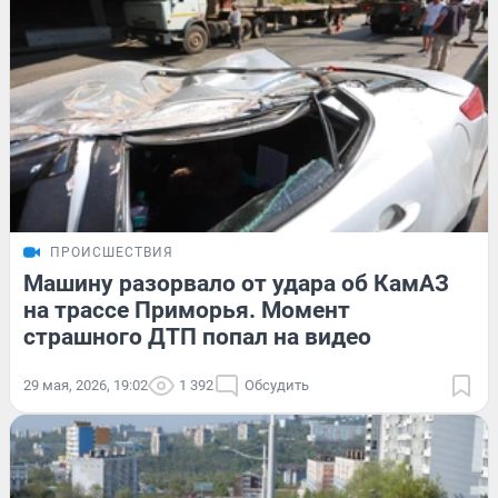
ПРОИСШЕСТВИЯ
Машину разорвало от удара об КамАЗ
на трассе Приморья. Момент
страшного ДТП попал на видео
29 мая, 2026, 19:02
1 392
Обсудить