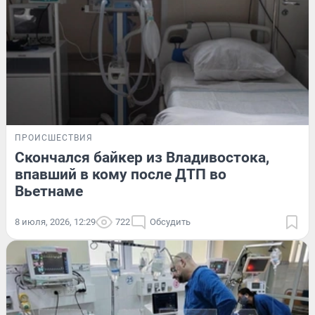
ПРОИСШЕСТВИЯ
Скончался байкер из Владивостока,
впавший в кому после ДТП во
Вьетнаме
8 июля, 2026, 12:29
722
Обсудить