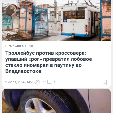
ПРОИСШЕСТВИЯ
Троллейбус против кроссовера:
упавший «рог» превратил лобовое
стекло иномарки в паутину во
Владивостоке
2 июля, 2026, 14:28
511
1