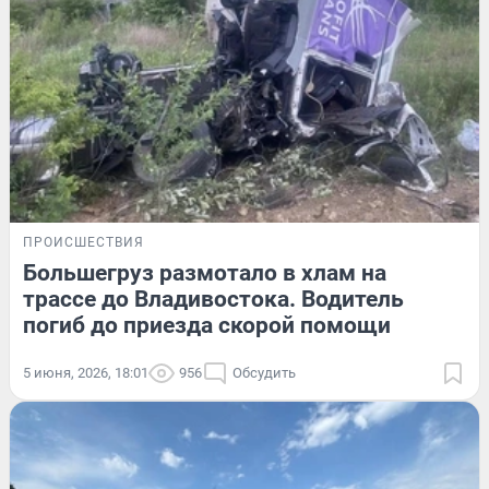
ПРОИСШЕСТВИЯ
Большегруз размотало в хлам на
трассе до Владивостока. Водитель
погиб до приезда скорой помощи
5 июня, 2026, 18:01
956
Обсудить