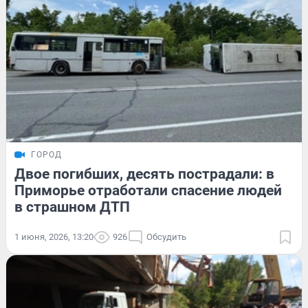
ГОРОД
Двое погибших, десять пострадали: в
Приморье отработали спасение людей
в страшном ДТП
1 июня, 2026, 13:20
926
Обсудить