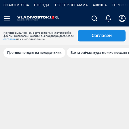
ЗНАКОМСТВА
ПОГОДА
ТЕЛЕПРОГРАММА
АФИША
ГОРОСК
На информационном ресурсе применяются cookie-
Согласен
файлы. Оставаясь на сайте, вы подтверждаете свое
согласие
на их использование.
Прогноз погоды на понедельник
Вахта сейчас: куда можно поехать 