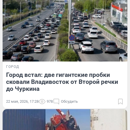
ГОРОД
Город встал: две гигантские пробки
сковали Владивосток от Второй речки
до Чуркина
22 мая, 2026, 17:28
978
Обсудить