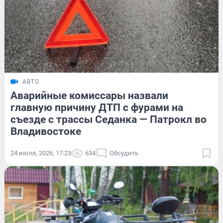
АВТО
Аварийные комиссары назвали
главную причину ДТП с фурами на
съезде с трассы Седанка — Патрокл во
Владивостоке
24 июля, 2026, 17:23
634
Обсудить