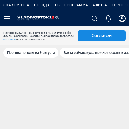
ЗНАКОМСТВА
ПОГОДА
ТЕЛЕПРОГРАММА
АФИША
ГОРОСК
На информационном ресурсе применяются cookie-
Согласен
файлы. Оставаясь на сайте, вы подтверждаете свое
согласие
на их использование.
Прогноз погоды на 9 августа
Вахта сейчас: куда можно поехать и за