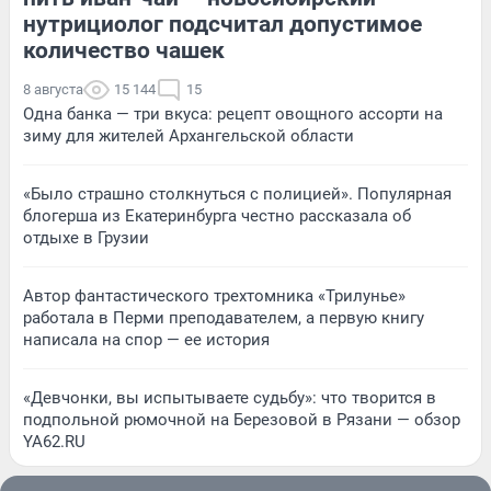
нутрициолог подсчитал допустимое
количество чашек
8 августа
15 144
15
Одна банка — три вкуса: рецепт овощного ассорти на
зиму для жителей Архангельской области
«Было страшно столкнуться с полицией». Популярная
блогерша из Екатеринбурга честно рассказала об
отдыхе в Грузии
Автор фантастического трехтомника «Трилунье»
работала в Перми преподавателем, а первую книгу
написала на спор — ее история
«Девчонки, вы испытываете судьбу»: что творится в
подпольной рюмочной на Березовой в Рязани — обзор
YA62.RU