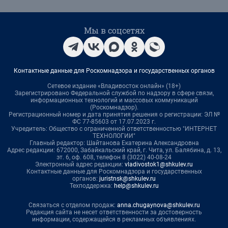
Мы в соцсетях
Контактные данные для Роскомнадзора и государственных органов
Сетевое издание «Владивосток онлайн» (18+)
Зарегистрировано Федеральной службой по надзору в сфере связи,
информационных технологий и массовых коммуникаций
(Роскомнадзор).
Регистрационный номер и дата принятия решения о регистрации: ЭЛ №
ФС 77-85603 от 17.07.2023 г.
Учредитель: Общество с ограниченной ответственностью "ИНТЕРНЕТ
ТЕХНОЛОГИИ"
Главный редактор: Шайтанова Екатерина Александровна
Адрес редакции: 672000, Забайкальский край, г. Чита, ул. Балябина, д. 13,
эт. 6, оф. 608, телефон 8 (3022) 40-08-24
Электронный адрес редакции:
vladivostok1@shkulev.ru
Контактные данные для Роскомнадзора и государственных
органов:
juristnsk@shkulev.ru
Техподдержка:
help@shkulev.ru
Связаться с отделом продаж:
anna.chugaynova@shkulev.ru
Редакция сайта не несет ответственности за достоверность
информации, содержащейся в рекламных объявлениях.