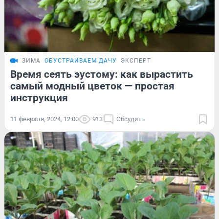
ЗИМА
ОБУСТРАИВАЕМ ДАЧУ
ЭКСПЕРТ
Время сеять эустому: как вырастить
самый модный цветок — простая
инструкция
11 февраля, 2024, 12:00
913
Обсудить