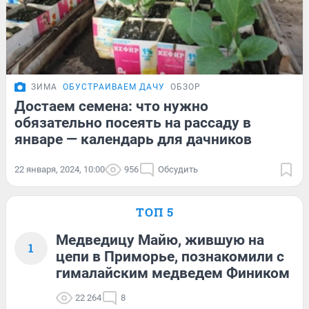
ЗИМА
ОБУСТРАИВАЕМ ДАЧУ
ОБЗОР
Достаем семена: что нужно
обязательно посеять на рассаду в
январе — календарь для дачников
22 января, 2024, 10:00
956
Обсудить
ТОП 5
Медведицу Майю, жившую на
1
цепи в Приморье, познакомили с
гималайским медведем Фиником
22 264
8