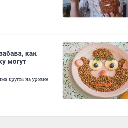
забава, как
ку могут
мма крупы на уровне