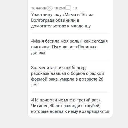
16 часов
10 268
10
Участницу шоу «Мама в 16» из
Волгограда обвинили в
домогательствах к младенцу
«Меня бесила моя роль»: как сегодня
выглядит Пуговка из «Папиных
дочек»
Знаменитая тикток-блогер,
рассказывавшая о борьбе с редкой
формой рака, умерла в возрасте 26
лет
«Не привози их мне в третий раз».
Читинец 40 лет разводит голубей,
которые всегда к нему возвращаются