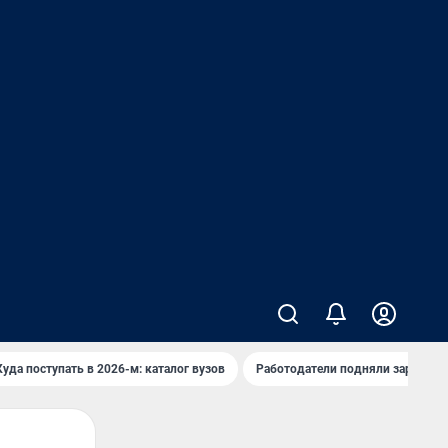
Куда поступать в 2026-м: каталог вузов
Работодатели подняли зарплаты