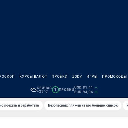
РОСКОП
КУРСЫ ВАЛЮТ
ПРОБКИ
ZODY
ИГРЫ
ПРОМОКОДЫ
USD 81,41
СЕЙЧАС
1
ПРОБКИ
+23°C
EUR 94,06
но поехать и заработать
Безопасных пляжей стало больше: список