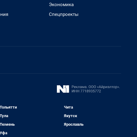
Экономика
ения
Спецпроекты
Тольятти
Чита
Тула
Якутск
Тюмень
Ярославль
Уфа