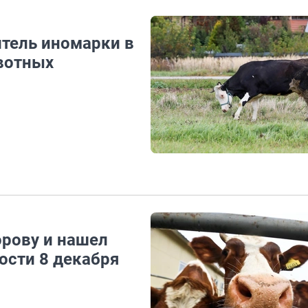
итель иномарки в
вотных
рову и нашел
ости 8 декабря