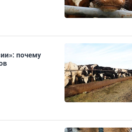
ии»: почему
ов