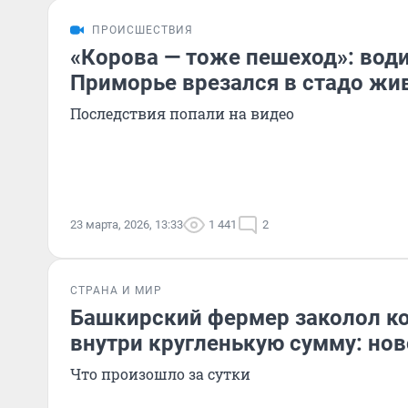
ПРОИСШЕСТВИЯ
«Корова — тоже пешеход»: вод
Приморье врезался в стадо жи
Последствия попали на видео
23 марта, 2026, 13:33
1 441
2
СТРАНА И МИР
Башкирский фермер заколол ко
внутри кругленькую сумму: нов
Что произошло за сутки