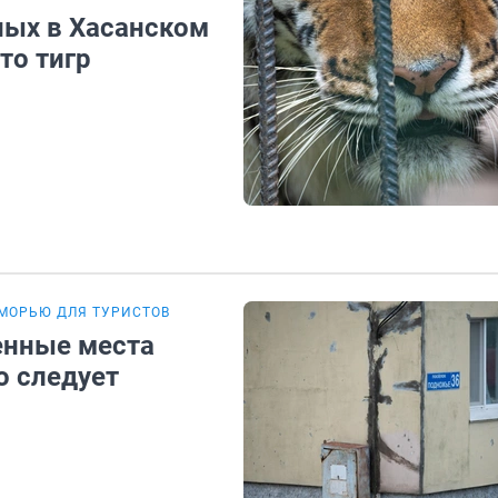
ных в Хасанском
то тигр
МОРЬЮ ДЛЯ ТУРИСТОВ
енные места
о следует