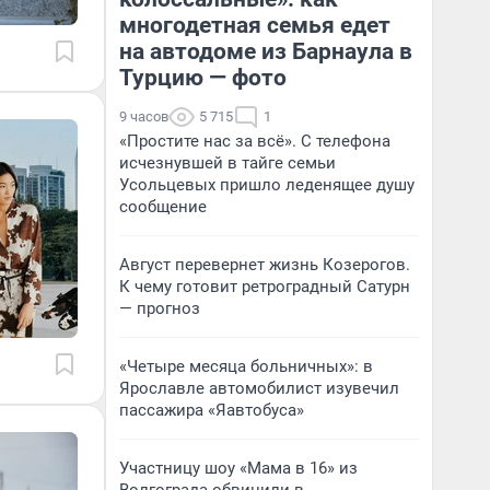
многодетная семья едет
на автодоме из Барнаула в
Турцию — фото
9 часов
5 715
1
«Простите нас за всё». С телефона
исчезнувшей в тайге семьи
Усольцевых пришло леденящее душу
сообщение
Август перевернет жизнь Козерогов.
К чему готовит ретроградный Сатурн
— прогноз
«Четыре месяца больничных»: в
Ярославле автомобилист изувечил
пассажира «Яавтобуса»
Участницу шоу «Мама в 16» из