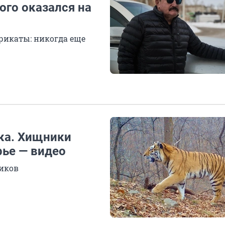
ого оказался на
рикаты: никогда еще
ака. Хищники
ье — видео
иков