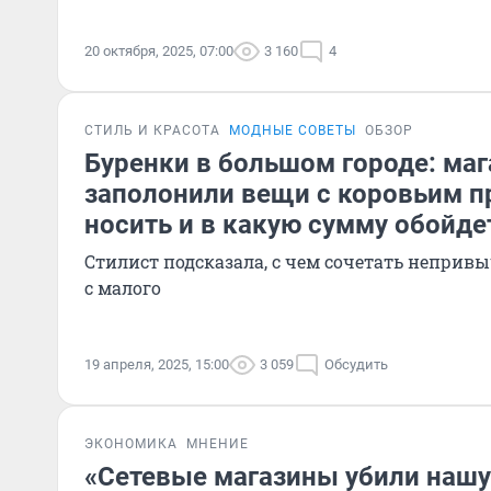
20 октября, 2025, 07:00
3 160
4
СТИЛЬ И КРАСОТА
МОДНЫЕ СОВЕТЫ
ОБЗОР
Буренки в большом городе: ма
заполонили вещи с коровьим п
носить и в какую сумму обойде
Стилист подсказала, с чем сочетать непри
с малого
19 апреля, 2025, 15:00
3 059
Обсудить
ЭКОНОМИКА
МНЕНИЕ
«Сетевые магазины убили нашу