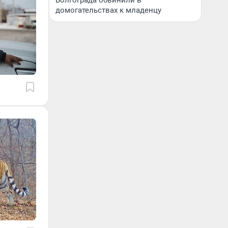
Волгограда обвинили в
домогательствах к младенцу