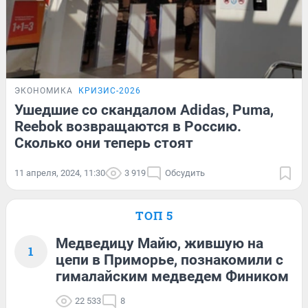
ЭКОНОМИКА
КРИЗИС-2026
Ушедшие со скандалом Adidas, Puma,
Reebok возвращаются в Россию.
Сколько они теперь стоят
11 апреля, 2024, 11:30
3 919
Обсудить
ТОП 5
Медведицу Майю, жившую на
1
цепи в Приморье, познакомили с
гималайским медведем Фиником
22 533
8