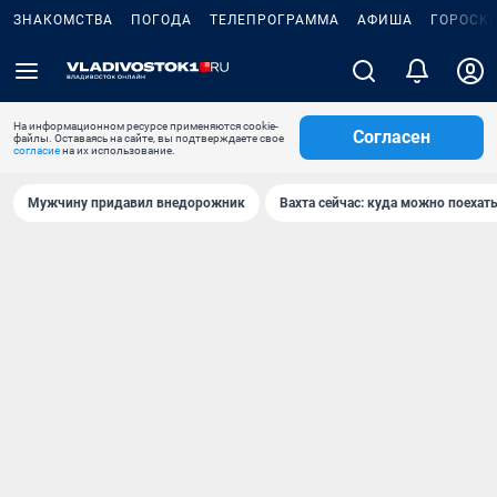
ЗНАКОМСТВА
ПОГОДА
ТЕЛЕПРОГРАММА
АФИША
ГОРОСК
На информационном ресурсе применяются cookie-
Согласен
файлы. Оставаясь на сайте, вы подтверждаете свое
согласие
на их использование.
Мужчину придавил внедорожник
Вахта сейчас: куда можно поехать