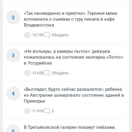
«Так неожиданно и приятно». Героиня мема
2
вспомнила о съемках с гуру пикапа в кафе
Владивостока
14 159
Обсудить
«Не вольеры, а камеры пыток»: девушка
3
пожаловалась на состояние экопарка «Лотос»
в Уссурийске
13 628
Обсудить
«Выглядит, будто сейчас развалится»: ребенка
4
из Австралии шокировало состояние зданий в
Приморье
11 919
3
В Третьяковской галерее покажут пейзажи,
5