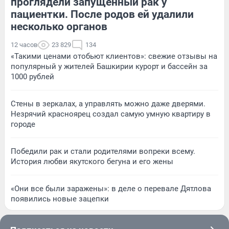
проглядели запущенный рак у
пациентки. После родов ей удалили
несколько органов
12 часов
23 829
134
«Такими ценами отобьют клиентов»: свежие отзывы на
популярный у жителей Башкирии курорт и бассейн за
1000 рублей
Стены в зеркалах, а управлять можно даже дверями.
Незрячий красноярец создал самую умную квартиру в
городе
Победили рак и стали родителями вопреки всему.
История любви якутского бегуна и его жены
«Они все были заражены»: в деле о перевале Дятлова
появились новые зацепки