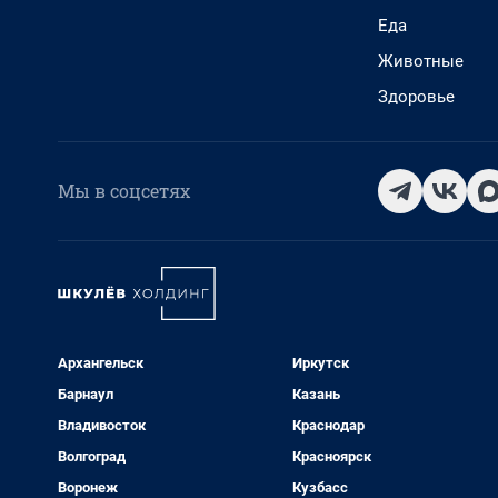
Еда
Животные
Здоровье
Мы в соцсетях
Архангельск
Иркутск
Барнаул
Казань
Владивосток
Краснодар
Волгоград
Красноярск
Воронеж
Кузбасс