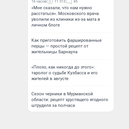
16 часов
11 313
45
«Мне сказали, что нам нужно
расстаться». Московского врача
уволили из клиники из-за мата в
личном блоге
Как приготовить фаршированные
перцы — простой рецепт от
жительницы Барнаула
«Плохо, как никогда до этого»:
таролог о судьбе Кузбасса и его
жителей в августе
Сезон черники в Мурманской
области: рецепт хрустящего ягодного
штруделя за полчаса