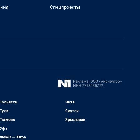
ения
Спецпроекты
Тольятти
Чита
Тула
Якутск
Тюмень
Ярославль
Уфа
ХМАО — Югра