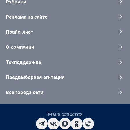
Рубрики
Реклама на сайте
Прайс-лист
О компании
Техподдержка
Предвыборная агитация
Все города сети
Мы в соцсетях