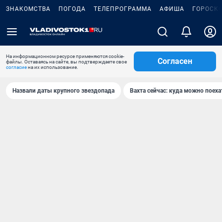
ЗНАКОМСТВА
ПОГОДА
ТЕЛЕПРОГРАММА
АФИША
ГОРОСК
На информационном ресурсе применяются cookie-
Согласен
файлы. Оставаясь на сайте, вы подтверждаете свое
согласие
на их использование.
Назвали даты крупного звездопада
Вахта сейчас: куда можно поеха