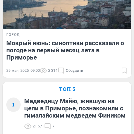
ГОРОД
Мокрый июнь: синоптики рассказали о
погоде на первый месяц лета в
Приморье
29 мая, 2025, 09:00
2 314
Обсудить
ТОП 5
Медведицу Майю, жившую на
1
цепи в Приморье, познакомили с
гималайским медведем Фиником
21 671
7