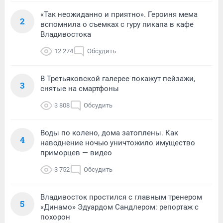
«Так неожиданно и приятно». Героиня мема
2
вспомнила о съемках с гуру пикапа в кафе
Владивостока
12 274
Обсудить
В Третьяковской галерее покажут пейзажи,
3
снятые на смартфоны
3 808
Обсудить
Воды по колено, дома затоплены. Как
4
наводнение ночью уничтожило имущество
приморцев — видео
3 752
Обсудить
Владивосток простился с главным тренером
5
«Динамо» Эдуардом Сандлером: репортаж с
похорон