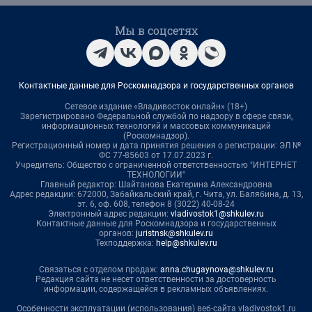
Мы в соцсетях
Контактные данные для Роскомнадзора и государственных органов
Сетевое издание «Владивосток онлайн» (18+)
Зарегистрировано Федеральной службой по надзору в сфере связи,
информационных технологий и массовых коммуникаций
(Роскомнадзор).
Регистрационный номер и дата принятия решения о регистрации: ЭЛ №
ФС 77-85603 от 17.07.2023 г.
Учредитель: Общество с ограниченной ответственностью "ИНТЕРНЕТ
ТЕХНОЛОГИИ"
Главный редактор: Шайтанова Екатерина Александровна
Адрес редакции: 672000, Забайкальский край, г. Чита, ул. Балябина, д. 13,
эт. 6, оф. 608, телефон 8 (3022) 40-08-24
Электронный адрес редакции:
vladivostok1@shkulev.ru
Контактные данные для Роскомнадзора и государственных
органов:
juristnsk@shkulev.ru
Техподдержка:
help@shkulev.ru
Связаться с отделом продаж:
anna.chugaynova@shkulev.ru
Редакция сайта не несет ответственности за достоверность
информации, содержащейся в рекламных объявлениях.
Особенности эксплуатации (использования) веб-сайта vladivostok1.ru