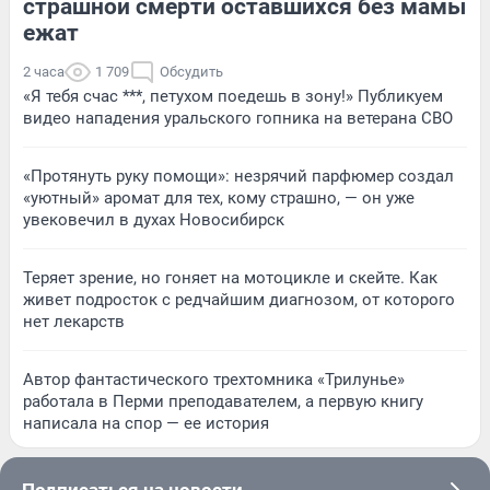
страшной смерти оставшихся без мамы
ежат
2 часа
1 709
Обсудить
«Я тебя счас ***, петухом поедешь в зону!» Публикуем
видео нападения уральского гопника на ветерана СВО
«Протянуть руку помощи»: незрячий парфюмер создал
«уютный» аромат для тех, кому страшно, — он уже
увековечил в духах Новосибирск
Теряет зрение, но гоняет на мотоцикле и скейте. Как
живет подросток с редчайшим диагнозом, от которого
нет лекарств
Автор фантастического трехтомника «Трилунье»
работала в Перми преподавателем, а первую книгу
написала на спор — ее история