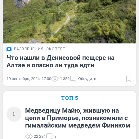
РАЗВЛЕЧЕНИЯ
ЭКСПЕРТ
Что нашли в Денисовой пещере на
Алтае и опасно ли туда идти
19 сентября, 2024, 17:00
1 359
Обсудить
ТОП 5
Медведицу Майю, жившую на
1
цепи в Приморье, познакомили с
гималайским медведем Фиником
22 284
8