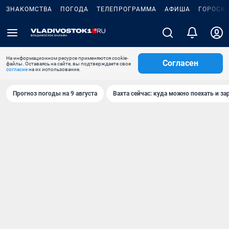
ЗНАКОМСТВА
ПОГОДА
ТЕЛЕПРОГРАММА
АФИША
ГОРОСК
На информационном ресурсе применяются cookie-
Согласен
файлы. Оставаясь на сайте, вы подтверждаете свое
согласие
на их использование.
Прогноз погоды на 9 августа
Вахта сейчас: куда можно поехать и за