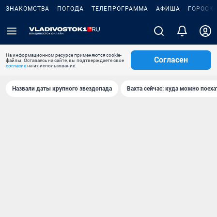
ЗНАКОМСТВА
ПОГОДА
ТЕЛЕПРОГРАММА
АФИША
ГОРОСК
На информационном ресурсе применяются cookie-
Согласен
файлы. Оставаясь на сайте, вы подтверждаете свое
согласие
на их использование.
Назвали даты крупного звездопада
Вахта сейчас: куда можно поеха