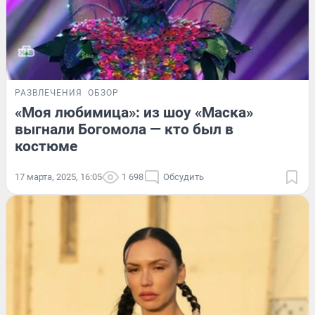
РАЗВЛЕЧЕНИЯ
ОБЗОР
«Моя любимица»: из шоу «Маска»
выгнали Богомола — кто был в
костюме
17 марта, 2025, 16:05
1 698
Обсудить