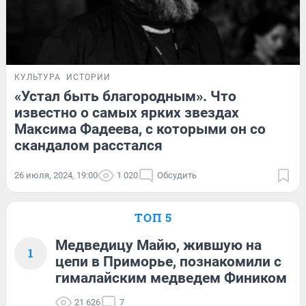
КУЛЬТУРА
ИСТОРИИ
«Устал быть благородным». Что
известно о самых ярких звездах
Максима Фадеева, с которыми он со
скандалом расстался
26 июля, 2024, 19:00
1 020
Обсудить
ТОП 5
Медведицу Майю, жившую на
1
цепи в Приморье, познакомили с
гималайским медведем Фиником
21 626
7