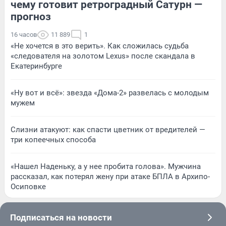
чему готовит ретроградный Сатурн —
прогноз
16 часов
11 889
1
«Не хочется в это верить». Как сложилась судьба
«следователя на золотом Lexus» после скандала в
Екатеринбурге
«Ну вот и всё»: звезда «Дома-2» развелась с молодым
мужем
Слизни атакуют: как спасти цветник от вредителей —
три копеечных способа
«Нашел Наденьку, а у нее пробита голова». Мужчина
рассказал, как потерял жену при атаке БПЛА в Архипо-
Осиповке
Подписаться на новости