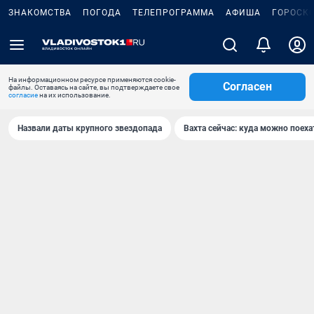
ЗНАКОМСТВА
ПОГОДА
ТЕЛЕПРОГРАММА
АФИША
ГОРОСК
На информационном ресурсе применяются cookie-
Согласен
файлы. Оставаясь на сайте, вы подтверждаете свое
согласие
на их использование.
Назвали даты крупного звездопада
Вахта сейчас: куда можно поеха