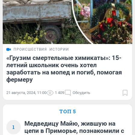
ПРОИСШЕСТВИЯ
ИСТОРИИ
«Грузим смертельные химикаты»: 15-
летний школьник очень хотел
заработать на мопед и погиб, помогая
фермеру
21 августа, 2024, 11:00
1 409
Обсудить
ТОП 5
Медведицу Майю, жившую на
1
цепи в Приморье, познакомили с