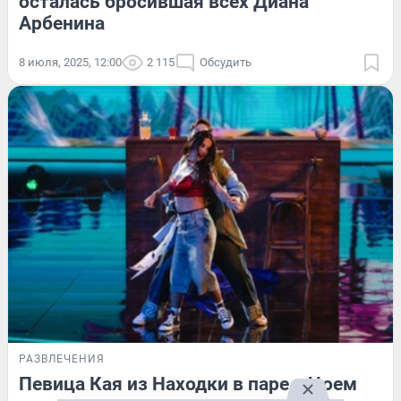
осталась бросившая всех Диана
Арбенина
8 июля, 2025, 12:00
2 115
Обсудить
РАЗВЛЕЧЕНИЯ
Певица Кая из Находки в паре с Цоем