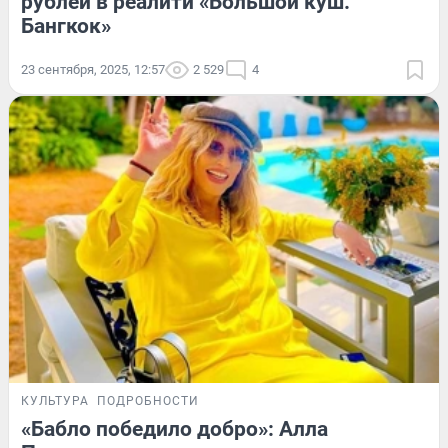
рублей в реалити «Большой куш.
Бангкок»
23 сентября, 2025, 12:57
2 529
4
КУЛЬТУРА
ПОДРОБНОСТИ
«Бабло победило добро»: Алла