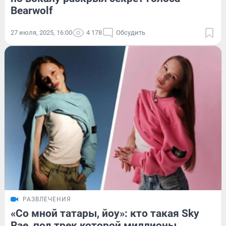
Bearwolf
27 июля, 2025, 16:00
4 178
Обсудить
РАЗВЛЕЧЕНИЯ
«Со мной татары, йоу»: кто такая Sky
Rae, под трек которой миллионы