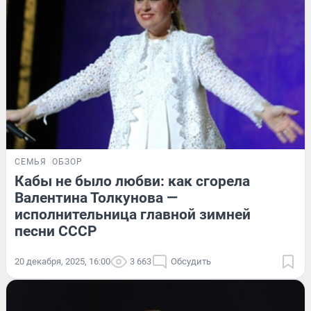
СЕМЬЯ
ОБЗОР
Кабы не было любви: как сгорела
Валентина Толкунова —
исполнительница главной зимней
песни СССР
20 декабря, 2025, 16:00
3 663
Обсудить