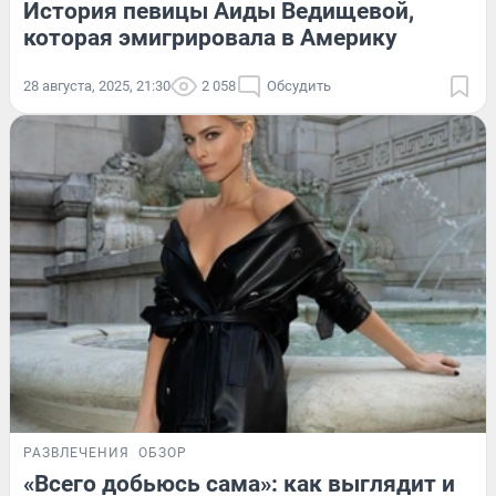
История певицы Аиды Ведищевой,
которая эмигрировала в Америку
28 августа, 2025, 21:30
2 058
Обсудить
РАЗВЛЕЧЕНИЯ
ОБЗОР
«Всего добьюсь сама»: как выглядит и