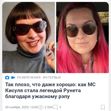
РАЗВЛЕЧЕНИЯ
ИНТЕРВЬЮ
Так плохо, что даже хорошо: как МС
Кисуля стала легендой Рунета
благодаря ужасному рэпу
30 ноября, 2025, 13:00
2 534
3