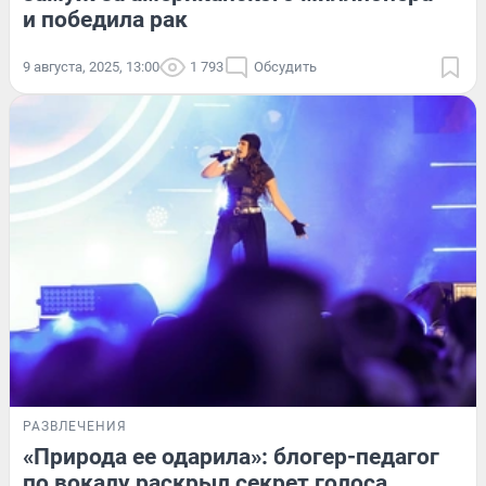
и победила рак
9 августа, 2025, 13:00
1 793
Обсудить
РАЗВЛЕЧЕНИЯ
«Природа ее одарила»: блогер-педагог
по вокалу раскрыл секрет голоса