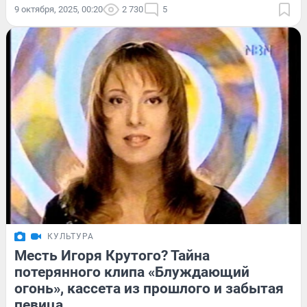
9 октября, 2025, 00:20
2 730
5
КУЛЬТУРА
Месть Игоря Крутого? Тайна
потерянного клипа «Блуждающий
огонь», кассета из прошлого и забытая
певица