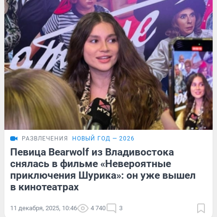
РАЗВЛЕЧЕНИЯ
НОВЫЙ ГОД — 2026
Певица Bearwolf из Владивостока
снялась в фильме «Невероятные
приключения Шурика»: он уже вышел
в кинотеатрах
11 декабря, 2025, 10:46
4 740
3