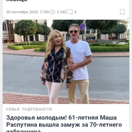
30 сентября, 2025, 17:00
2 245
3
СЕМЬЯ
ПОДРОБНОСТИ
Здоровья молодым! 61-летняя Маша
Распутина вышла замуж за 70-летнего
избранника