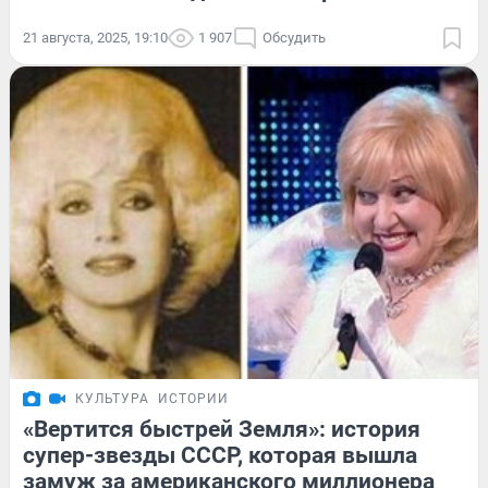
21 августа, 2025, 19:10
1 907
Обсудить
КУЛЬТУРА
ИСТОРИИ
«Вертится быстрей Земля»: история
супер-звезды СССР, которая вышла
замуж за американского миллионера