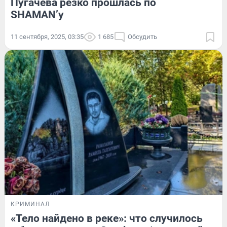
Пугачева резко прошлась по
SHAMAN’у
11 сентября, 2025, 03:35
1 685
Обсудить
КРИМИНАЛ
«Тело найдено в реке»: что случилось