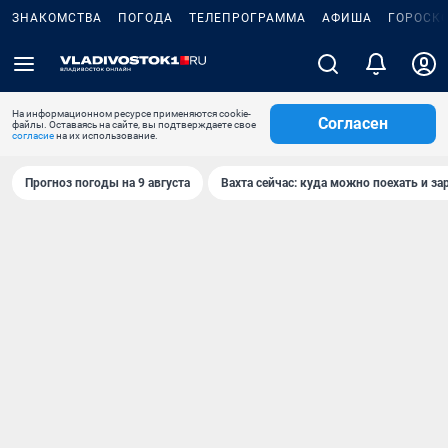
ЗНАКОМСТВА
ПОГОДА
ТЕЛЕПРОГРАММА
АФИША
ГОРОСК
На информационном ресурсе применяются cookie-
Согласен
файлы. Оставаясь на сайте, вы подтверждаете свое
согласие
на их использование.
Прогноз погоды на 9 августа
Вахта сейчас: куда можно поехать и за