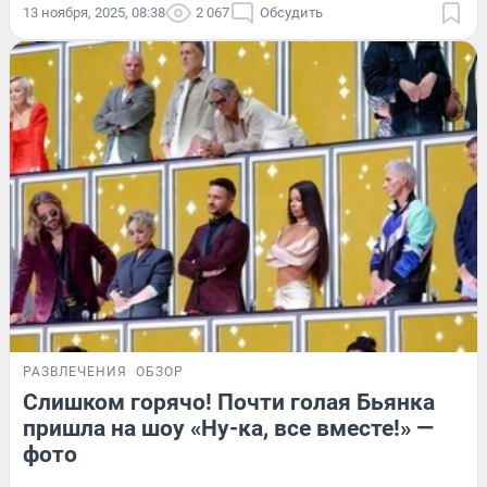
13 ноября, 2025, 08:38
2 067
Обсудить
РАЗВЛЕЧЕНИЯ
ОБЗОР
Слишком горячо! Почти голая Бьянка
пришла на шоу «Ну-ка, все вместе!» —
фото