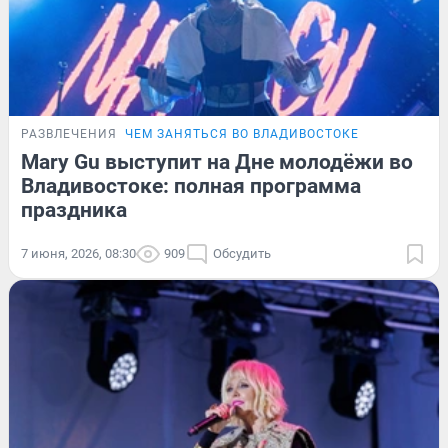
РАЗВЛЕЧЕНИЯ
ЧЕМ ЗАНЯТЬСЯ ВО ВЛАДИВОСТОКЕ
Mary Gu выступит на Дне молодёжи во
Владивостоке: полная программа
праздника
7 июня, 2026, 08:30
909
Обсудить