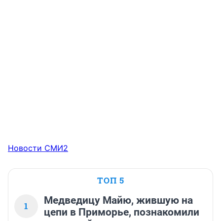
Новости СМИ2
ТОП 5
Медведицу Майю, жившую на
1
цепи в Приморье, познакомили