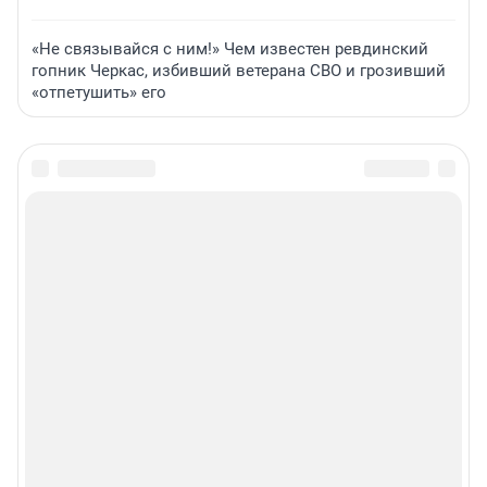
«Не связывайся с ним!» Чем известен ревдинский
гопник Черкас, избивший ветерана СВО и грозивший
«отпетушить» его