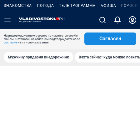
ЗНАКОМСТВА
ПОГОДА
ТЕЛЕПРОГРАММА
АФИША
ГОРОСК
На информационном ресурсе применяются cookie-
Согласен
файлы. Оставаясь на сайте, вы подтверждаете свое
согласие
на их использование.
Мужчину придавил внедорожник
Вахта сейчас: куда можно поехать