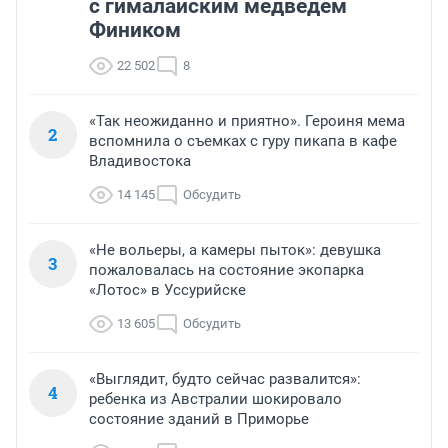
с гималайским медведем
Фиником
22 502
8
«Так неожиданно и приятно». Героиня мема
2
вспомнила о съемках с гуру пикапа в кафе
Владивостока
14 145
Обсудить
«Не вольеры, а камеры пыток»: девушка
3
пожаловалась на состояние экопарка
«Лотос» в Уссурийске
13 605
Обсудить
«Выглядит, будто сейчас развалится»:
4
ребенка из Австралии шокировало
состояние зданий в Приморье