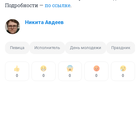
Подробности —
по ссылке
.
Никита Авдеев
Певица
Исполнитель
День молодежи
Праздник
0
0
0
0
0