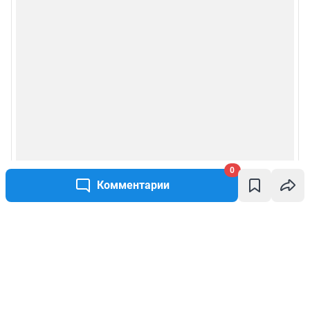
0
Комментарии
Написать комментарий